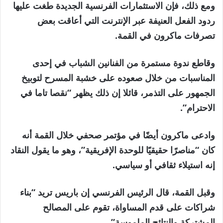
ومع ذلك، فإن الاستثمارات الفرنسية الجديدة طغت عليها
ردود الفعل العنيفة عبر الإنترنت التي أعاقت بعض
تصرفات ماكرون في القمة.
وقاطع ندوة مستمرة من الفنانين الشباب في إحدى
المناسبات من خلال صعوده على خشبة المسرح لتوبيخ
الجمهور على التذمر، قائلا إن ذلك يظهر “نقصا تاما في
الاحترام”.
وادعى ماكرون أيضًا في مؤتمر صحفي خلال القمة أنه
كان “مناصرًا حقيقيًا للوحدة الإفريقية”، وهو ما يقول النقاد
إنه استيلاء ثقافي أو سياسي.
وقبل القمة، قال الرئيس الفرنسي إن باريس تريد “بناء
شراكات على قدم المساواة، تقوم على المصالح
المشتركة والنتائج الملموسة”.