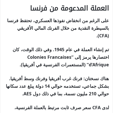
العملة المدعومة من فرنسا
على الرغم من انخفاض نفوذها العسكري، تحتفظ فرنسا
بالسيطرة النقدية من خلال الفرنك المالي الأفريقي
(CFA).
تم إنشاء العملة في عام 1945. وفي ذلك الوقت، كان
اختصارها يرمز إلى “Colonies Francaises
d’Afrique” (المستعمرات الفرنسية في أفريقيا).
هناك نسختان: فرنك غرب أفريقيا وفرنك وسط أفريقيا.
بشكل جماعي، تستخدمه حوالي 14 دولة يبلغ عدد سكانها
حوالي 210 مليون نسمة، بما في ذلك دول AES.
لدى CFA سعر صرف ثابت مرتبط بالعملة الفرنسية،