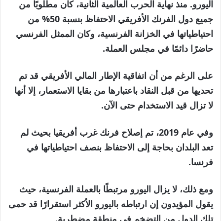
اليورو. منذ نهاية الحرب العالمية الثانية، كان مطلوبًا من
جميع دول الفرنك الأفريقي الاحتفاظ بنسبة 50% من
احتياطياتها في الخزانة الفرنسية، وكان الممثل الفرنسي
حاضرًا دائمًا في مجلس العملة.
على الرغم من أن اتفاقية الإطار المالي الأفريقي قد تم
تحديها من قبل النقاد باعتبارها من بقايا الاستعمار، إلا أنها
لا تزال قيد الاستخدام حتى الآن.
وفي عام 2019، تم إصلاح فرنك غرب أفريقيا بحيث لم
تعد البلدان بحاجة إلى الاحتفاظ بنصف احتياطياتها في
فرنسا.
ومع ذلك، لا يزال اليورو مرتبطًا بالعملة الفرنسية، حيث
يقول المؤيدون إن ارتباطه باليورو الأكثر استقرارًا قد حمى
تلك الدول من التضخم في منطقة مضطربة.