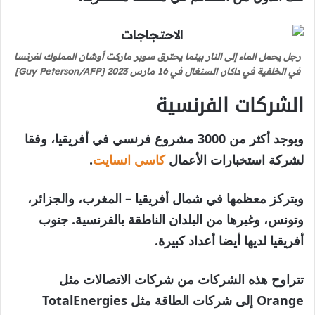
رجل يحمل الماء إلى النار بينما يحترق سوبر ماركت أوشان المملوك لفرنسا
في الخلفية في داكار، السنغال في 16 مارس 2023 [Guy Peterson/AFP]
الشركات الفرنسية
ويوجد أكثر من 3000 مشروع فرنسي في أفريقيا، وفقا
لشركة استخبارات الأعمال
كاسي انسايت
.
ويتركز معظمها في شمال أفريقيا – المغرب، والجزائر،
وتونس، وغيرها من البلدان الناطقة بالفرنسية. جنوب
أفريقيا لديها أيضا أعداد كبيرة.
تتراوح هذه الشركات من شركات الاتصالات مثل
Orange إلى شركات الطاقة مثل TotalEnergies