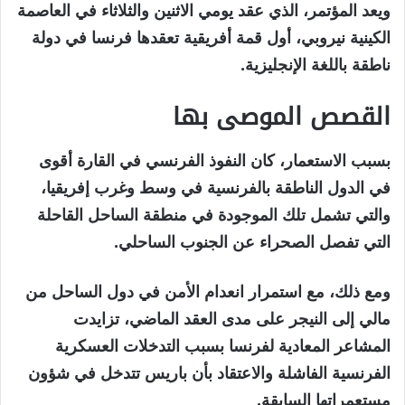
ويعد المؤتمر، الذي عقد يومي الاثنين والثلاثاء في العاصمة
الكينية نيروبي، أول قمة أفريقية تعقدها فرنسا في دولة
ناطقة باللغة الإنجليزية.
القصص الموصى بها
نهاية
قائمة
بسبب الاستعمار، كان النفوذ الفرنسي في القارة أقوى
من
القائمة
في الدول الناطقة بالفرنسية في وسط وغرب إفريقيا،
4
والتي تشمل تلك الموجودة في منطقة الساحل القاحلة
عناصر
التي تفصل الصحراء عن الجنوب الساحلي.
ومع ذلك، مع استمرار انعدام الأمن في دول الساحل من
مالي إلى النيجر على مدى العقد الماضي، تزايدت
المشاعر المعادية لفرنسا بسبب التدخلات العسكرية
الفرنسية الفاشلة والاعتقاد بأن باريس تتدخل في شؤون
مستعمراتها السابقة.