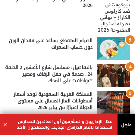
2026
الصيام المتقطع يساعد على فقدان الوزن
دون حساب السعرات
بالتفاصيل: مسلسل شارع الأعشى 2 الحلقة
24.. صدمة في حفل الزفاف ومصير
”عواطف” على المحك
المملكة العربية السعودية توحد أسعار
أسطوانات الغاز المسال على مستوى
الدولة اعتبارًا من يناير 2026
يلا شوت.. بث مباشر لمباراة مصر وجنوب
غدًا.. الإداريون والمشرفون أول العائدين للمدارس
عاجل
×
أفريقيا كأس أمم أفريقيا 2025
استعدادًا للعام الدراسي الجديد.. والمعلمون الأحد
والطلاب 23 أغسطس
يسبوك
‫X
واتساب
تيلقرام