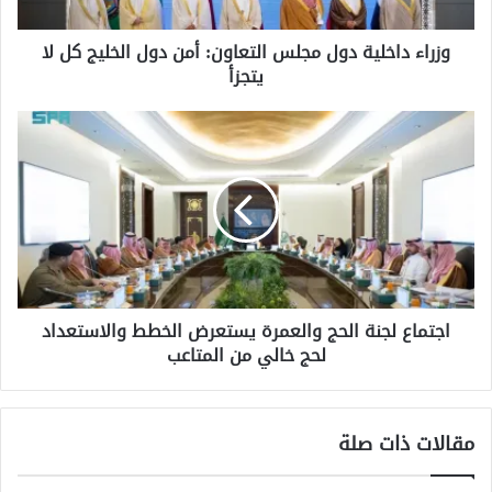
الخليج
كل
وزراء داخلية دول مجلس التعاون: أمن دول الخليج كل لا
لا
يتجزأ
يتجزأ
اجتماع
لجنة
الحج
والعمرة
يستعرض
الخطط
والاستعداد
لحج
خالي
اجتماع لجنة الحج والعمرة يستعرض الخطط والاستعداد
من
لحج خالي من المتاعب
المتاعب
مقالات ذات صلة