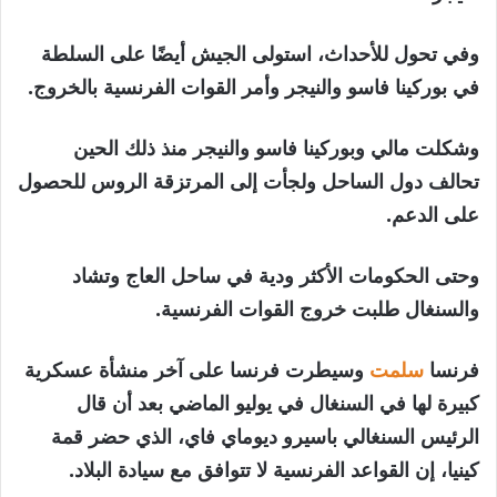
وفي تحول للأحداث، استولى الجيش أيضًا على السلطة
في بوركينا فاسو والنيجر وأمر القوات الفرنسية بالخروج.
وشكلت مالي وبوركينا فاسو والنيجر منذ ذلك الحين
تحالف دول الساحل ولجأت إلى المرتزقة الروس للحصول
على الدعم.
وحتى الحكومات الأكثر ودية في ساحل العاج وتشاد
والسنغال طلبت خروج القوات الفرنسية.
فرنسا
سلمت
وسيطرت فرنسا على آخر منشأة عسكرية
كبيرة لها في السنغال في يوليو الماضي بعد أن قال
الرئيس السنغالي باسيرو ديوماي فاي، الذي حضر قمة
كينيا، إن القواعد الفرنسية لا تتوافق مع سيادة البلاد.