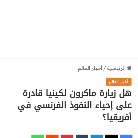
الرئيسية
/
أخبار العالم
أخبار العالم
هل زيارة ماكرون لكينيا قادرة
على إحياء النفوذ الفرنسي في
أفريقيا؟
‫X
فيسبوك
لينكدإن
بينتيريست
واتساب