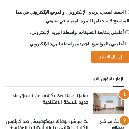
احفظ اسمي، بريدي الإلكتروني، والموقع الإلكتروني في هذا
المتصفح لاستخدامها المرة المقبلة في تعليقي.
أعلمني بمتابعة التعليقات بواسطة البريد الإلكتروني.
أعلمني بالمواضيع الجديدة بواسطة البريد الإلكتروني.
الزوار يقرؤون الآن
Art Basel Qatar يكشف عن تنسيق عادل
جديد للنسخة الافتتاحية
بث مباشر: نوفاك ديوكوفيتش ضد كارلوس
الكاراز – نهائي بطولة أستراليا المفتوحة