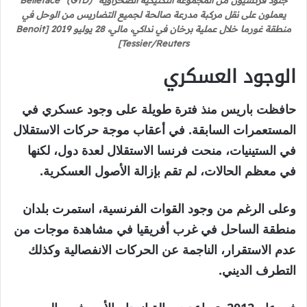
يعملون على نقل مركبة مدرعة صالحة لجميع التضاريس من الوحل في
منطقة غورما خلال عملية برخان في نداكي، مالي، 28 يوليو 2019 [Benoit
Tessier/Reuters]
الوجود العسكري
حافظت باريس منذ فترة طويلة على وجود عسكري في
المستعمرات السابقة. في أعقاب موجة حركات الاستقلال
في الستينيات، منحت فرنسا الاستقلال لعدة دول، لكنها
في معظم الحالات، لم تقم بإزالة الأصول العسكرية.
وعلى الرغم من وجود القوات الفرنسية، استمرت بلدان
منطقة الساحل في غرب أفريقيا في مشاهدة موجات من
عدم الاستقرار، الناجمة عن الحركات الانفصالية وكذلك
التطرف الديني.