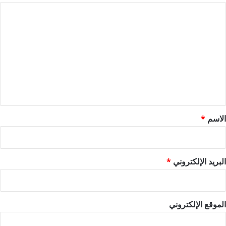
ا
ل
ت
ع
ل
ي
ق
*
الاسم
*
البريد الإلكتروني
*
الموقع الإلكتروني