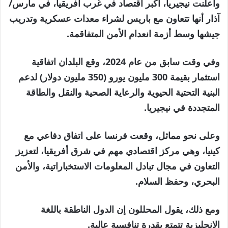
وأعلنت نيجيريا، أكبر اقتصاد في غرب أفريقيا، في مارس/
آذار أنها تتعاون مع باريس لشراء معدات عسكرية وتدريب
جيشها وسط أزمة انعدام الأمن المتفاقمة.
وفي وقت سابق من عام 2024، وقع البلدان اتفاقية
استثمار بقيمة 300 مليون يورو (350 مليون دولار) لدعم
البنية التحتية الحيوية والرعاية الصحية والنقل والطاقة
المتجددة في نيجيريا.
وعلى نحو مماثل، وقعت فرنسا على اتفاق دفاعي مع
كينيا، وهي مركز اقتصادي مهم في شرق أفريقيا، لتعزيز
التعاون في مجال تبادل المعلومات الاستخباراتية، والأمن
البحري، وحفظ السلام.
ومع ذلك، يقول المحللون إن الدول الناطقة باللغة
الإنجليزية تتمتع بقدرة تنافسية عالية.