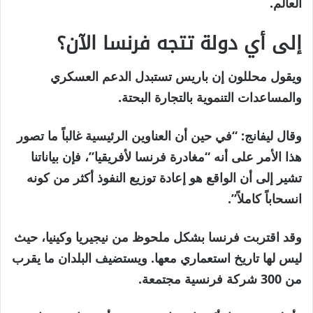
العالم.
إلى أي دولة تتجه فرنسا الآن؟
ويقول محللون إن باريس تستبدل الدعم العسكري
والمساعدات التنموية بالتجارة البحتة.
وقال ليفانج: “في حين أن العناوين الرئيسية غالباً ما تصور
هذا الأمر على أنه “مغادرة فرنسا لأفريقيا”، فإن بياناتنا
تشير إلى أن الواقع هو إعادة توزيع النفوذ أكثر من كونه
انسحاباً كاملاً”.
وقد اقتربت فرنسا بشكل ملحوظ من نيجيريا وكينيا، حيث
ليس لها تاريخ استعماري معها. ويستضيف البلدان ما يقرب
من 300 شركة فرنسية مجتمعة.