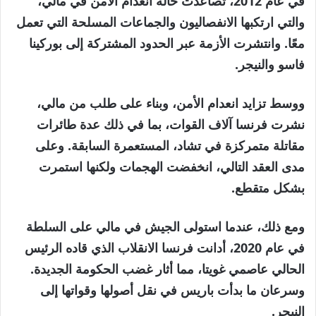
في عام 2012، تصاعدت حالة انعدام الأمن في مالي،
والتي ارتكبها الانفصاليون والجماعات المسلحة التي تعمل
معًا. وانتشرت الأزمة عبر الحدود المشتركة إلى بوركينا
فاسو والنيجر.
ووسط تزايد انعدام الأمن، وبناء على طلب من مالي،
نشرت فرنسا آلاف القوات، بما في ذلك عدة طائرات
مقاتلة متمركزة في تشاد، المستعمرة السابقة. وعلى
مدى العقد التالي، انخفضت الهجمات ولكنها استمرت
بشكل متقطع.
ومع ذلك، عندما استولى الجيش في مالي على السلطة
في عام 2020، أدانت فرنسا الانقلاب الذي قاده الرئيس
الحالي عاصمي غويتا، مما أثار غضب الحكومة الجديدة.
وسرعان ما بدأت باريس في نقل أصولها وقواتها إلى
النيجر.