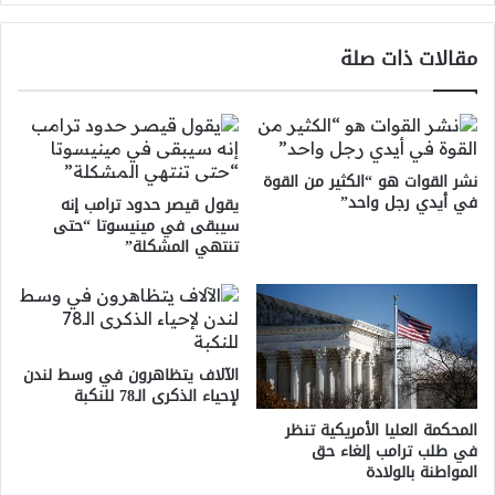
حرب
إيران
مقالات ذات صلة
نشر القوات هو “الكثير من القوة
في أيدي رجل واحد”
يقول قيصر حدود ترامب إنه
سيبقى في مينيسوتا “حتى
تنتهي المشكلة”
الآلاف يتظاهرون في وسط لندن
لإحياء الذكرى الـ78 للنكبة
المحكمة العليا الأمريكية تنظر
في طلب ترامب إلغاء حق
المواطنة بالولادة