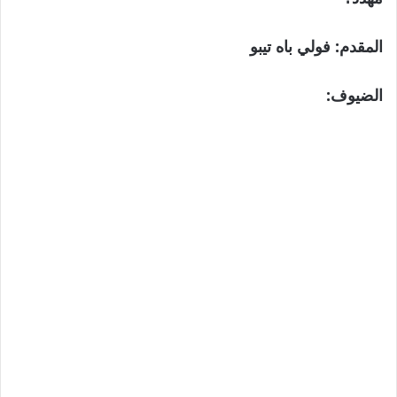
المقدم:
فولي باه تيبو
الضيوف: