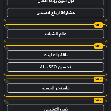
اول اثنين ريادة اعمال
مشاركة ارباح ادسنس
!
عالم الشباب
!
باقة باك لينك
تحسين SEO سلة
!
ماسنجر المسلم
!
ضوء التعليمي