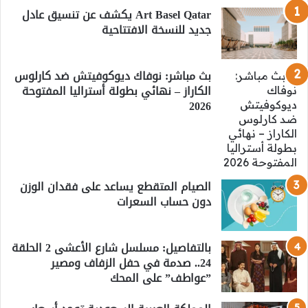
Art Basel Qatar يكشف عن تنسيق عادل
جديد للنسخة الافتتاحية
بث مباشر: نوفاك ديوكوفيتش ضد كارلوس
الكاراز – نهائي بطولة أستراليا المفتوحة
2026
الصيام المتقطع يساعد على فقدان الوزن
دون حساب السعرات
بالتفاصيل: مسلسل شارع الأعشى 2 الحلقة
24.. صدمة في حفل الزفاف ومصير
”عواطف” على المحك