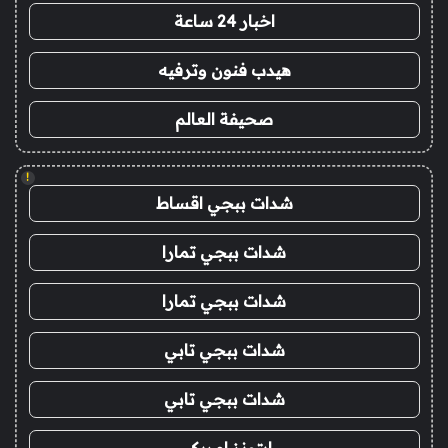
اخبار 24 ساعة
هيدب فنون وترفيه
صحيفة العالم
!
شدات ببجي اقساط
شدات ببجي تمارا
شدات ببجي تمارا
شدات ببجي تابي
شدات ببجي تابي
ايتونز امريكي