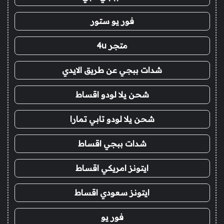
فور يو ستور
متجر 4u
شدات ببجي عن طريق الايدي
شحن يلا لودو اقساط
شحن يلا لودو تابي تمارا
شدات ببجي اقساط
ايتونز امريكي اقساط
ايتونز سعودي اقساط
فور يو