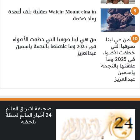
Watch: Mount etna in صقلية يلف أعمدة
رماد ضخمة
من هي لينا صوفيا التي خطفت الأضواء
في 2025 وما علاقتها بالنجمة ياسمين
عبدالعزيز
صحيفة اشراق العالم
24 أخبار العالم لحظة
بلحظة