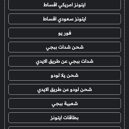
ايتونز امريكي اقساط
ايتونز سعودي اقساط
فور يو
شحن شدات ببجي
شدات ببجي عن طريق الايدي
شحن يلا لودو
شحن لودو عن طريق الايدي
شعبية ببجي
بطاقات ايتونز