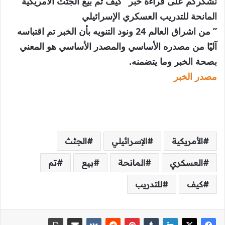
نشكركم على قراءة خبر “كيف تم بيع الجثث الأمريكية
المانحة للتدريب العسكري الإسرائيلي
” من اشراق العالم 24 ونود التنويه بأن الخبر تم اقتباسه
آليًا من مصدره الأساسي والمصدر الأساسي هو المعني
بصحة الخبر وما يتضمنه.
مصدر الخبر
الأمريكية
الإسرائيلي
الجثث
العسكري
المانحة
بيع
تم
كيف
للتدريب