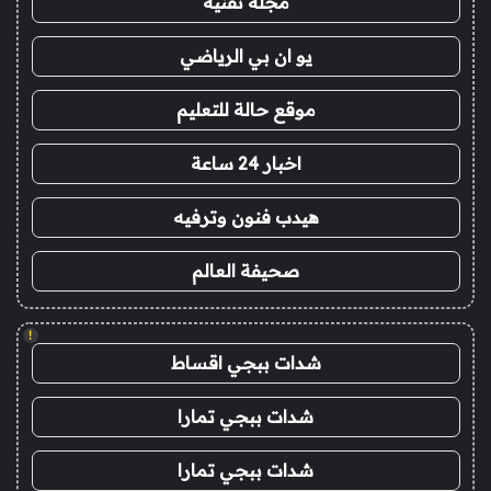
مجلة تقنية
يو ان بي الرياضي
موقع حالة للتعليم
اخبار 24 ساعة
هيدب فنون وترفيه
صحيفة العالم
!
شدات ببجي اقساط
شدات ببجي تمارا
شدات ببجي تمارا