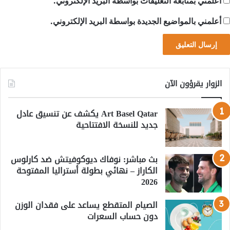
أعلمني بمتابعة التعليقات بواسطة البريد الإلكتروني.
أعلمني بالمواضيع الجديدة بواسطة البريد الإلكتروني.
الزوار يقرؤون الآن
Art Basel Qatar يكشف عن تنسيق عادل
جديد للنسخة الافتتاحية
بث مباشر: نوفاك ديوكوفيتش ضد كارلوس
الكاراز – نهائي بطولة أستراليا المفتوحة
2026
الصيام المتقطع يساعد على فقدان الوزن
دون حساب السعرات