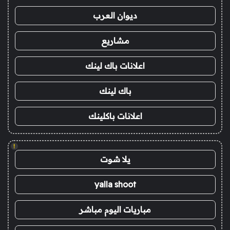
ديوان العرب
مشاريع
اعلانات باك لينك
باك لينك
اعلانات باكلينك
!
يلا شوت
yalla shoot
مباريات اليوم مباشر