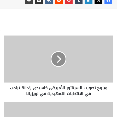
ويلوح
تصويت
السيناتور
الأمريكي
كاسيدي
لإدانة
ترامب
في
الانتخابات
ويلوح تصويت السيناتور الأمريكي كاسيدي لإدانة ترامب
التمهيدية
في الانتخابات التمهيدية في لويزيانا
في
لويزيانا
هل
سيكون
لمقاطعة