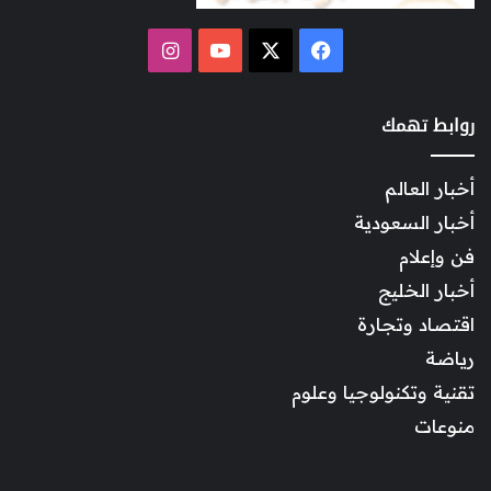
‫X
فيسبوك
‫YouTube
انستقرام
روابط تهمك
أخبار العالم
أخبار السعودية
فن وإعلام
أخبار الخليج
اقتصاد وتجارة
رياضة
تقنية وتكنولوجيا وعلوم
منوعات