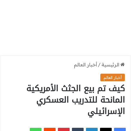
الرئيسية
/
أخبار العالم
أخبار العالم
كيف تم بيع الجثث الأمريكية
المانحة للتدريب العسكري
الإسرائيلي
‫X
فيسبوك
لينكدإن
بينتيريست
واتساب