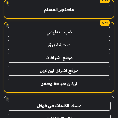
!
ماسنجر المسلم
!
ضوء التعليمي
صحيفة برق
موقع اشراقات
موقع اشراق اون لاين
اركان سياحة وسفر
!
مسك الكلمات في قوقل