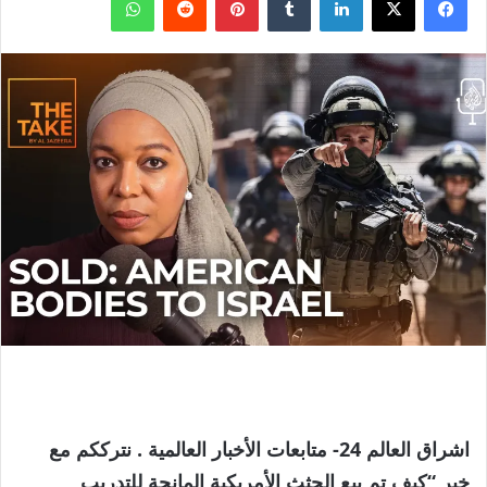
اشراق العالم 24- متابعات الأخبار العالمية . نترككم مع
خبر “كيف تم بيع الجثث الأمريكية المانحة للتدريب