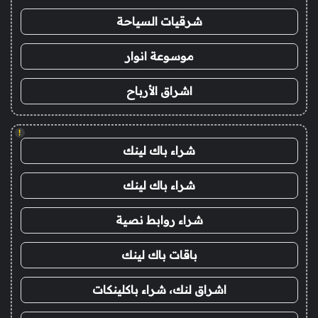
شرقيات السياحة
موسوعة انوار
اشراق الأرباح
!
شراء باك لينك
شراء باك لينك
شراء روابط نصية
باقات باك لينك
اشراق لنك، شراء باكلينكات