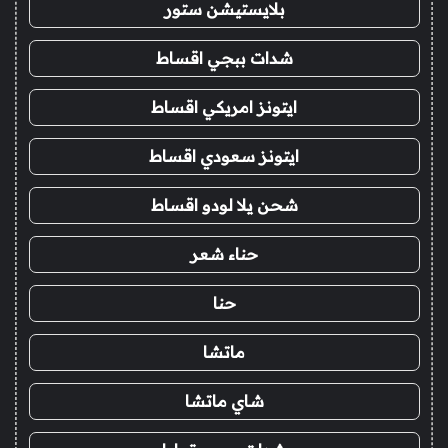
بلايستيشن ستور
شدات ببجي اقساط
ايتونز امريكي اقساط
ايتونز سعودي اقساط
شحن يلا لودو اقساط
حناء شعر
حنا
ماتشا
شاي ماتشا