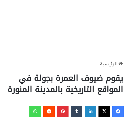
الرئيسية
يقوم ضيوف العمرة بجولة في
المواقع التاريخية بالمدينة المنورة
‫X
فيسبوك
لينكدإن
بينتيريست
واتساب