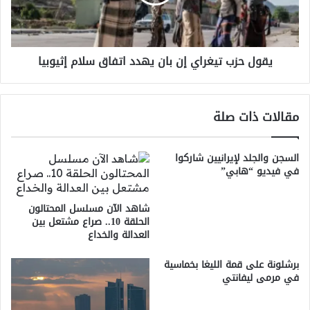
يهدد
اتفاق
سلام
إثيوبيا
يقول حزب تيغراي إن بان يهدد اتفاق سلام إثيوبيا
مقالات ذات صلة
السجن والجلد لإيرانيين شاركوا
في فيديو “هابي”
شاهد الآن مسلسل المحتالون
الحلقة 10.. صراع مشتعل بين
العدالة والخداع
برشلونة على قمة الليغا بخماسية
في مرمى ليفانتي