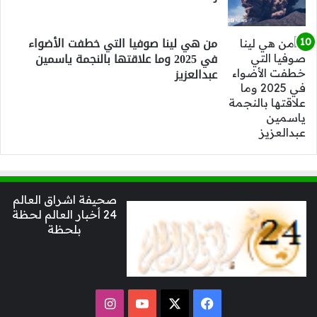
من هي لينا صوفيا التي خطفت الأضواء
في 2025 وما علاقتها بالنجمة ياسمين
عبدالعزيز
صحيفة اشراق العالم
24 أخبار العالم لحظة
بلحظة
‫X
فيسبوك
‫YouTube
انستقرام