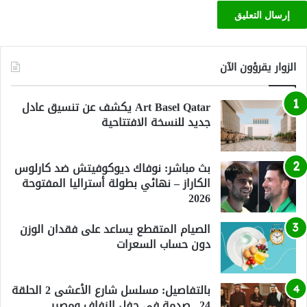
الزوار يقرؤون الآن
Art Basel Qatar يكشف عن تنسيق عادل
جديد للنسخة الافتتاحية
بث مباشر: نوفاك ديوكوفيتش ضد كارلوس
الكاراز – نهائي بطولة أستراليا المفتوحة
2026
الصيام المتقطع يساعد على فقدان الوزن
دون حساب السعرات
بالتفاصيل: مسلسل شارع الأعشى 2 الحلقة
24.. صدمة في حفل الزفاف ومصير