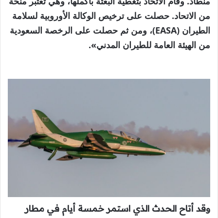
منطاد. وقام الاتحاد بتغطية البعثة بأكملها، وهي تعتبر منحة
من الاتحاد. حصلت على ترخيص الوكالة الأوروبية لسلامة
الطيران (EASA)، ومن ثم حصلت على الرخصة السعودية
من الهيئة العامة للطيران المدني».
وقد أتاح الحدث الذي استمر خمسة أيام في مطار