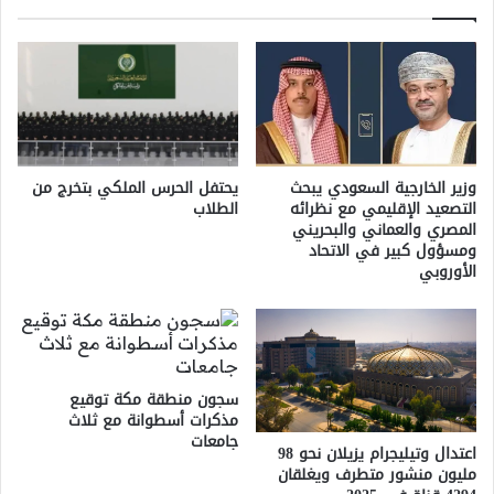
وزير الخارجية السعودي يبحث
يحتفل الحرس الملكي بتخرج من
التصعيد الإقليمي مع نظرائه
الطلاب
المصري والعماني والبحريني
ومسؤول كبير في الاتحاد
الأوروبي
سجون منطقة مكة توقيع
مذكرات أسطوانة مع ثلاث
جامعات
اعتدال وتيليجرام يزيلان نحو 98
مليون منشور متطرف ويغلقان