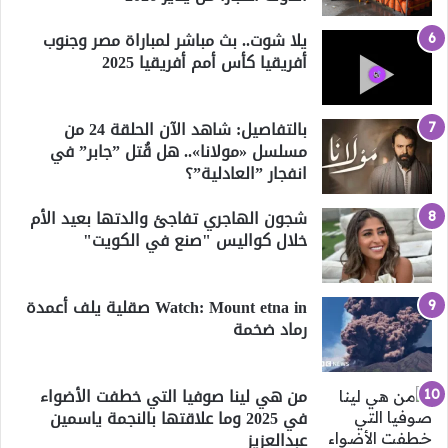
يلا شوت.. بث مباشر لمباراة مصر وجنوب
أفريقيا كأس أمم أفريقيا 2025
بالتفاصيل: شاهد الآن الحلقة 24 من
مسلسل «مولانا».. هل قُتل ”جابر” في
انفجار ”العادلية”؟
شجون الهاجري تفاجئ والدتها بعيد الأم
خلال كواليس "صنع في الكويت"
Watch: Mount etna in صقلية يلف أعمدة
رماد ضخمة
من هي لينا صوفيا التي خطفت الأضواء
في 2025 وما علاقتها بالنجمة ياسمين
عبدالعزيز