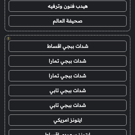
هيدب فنون وترفيه
صحيفة العالم
!
شدات ببجي اقساط
شدات ببجي تمارا
شدات ببجي تمارا
شدات ببجي تابي
شدات ببجي تابي
ايتونز امريكي
ايتونز سعودي اقساط