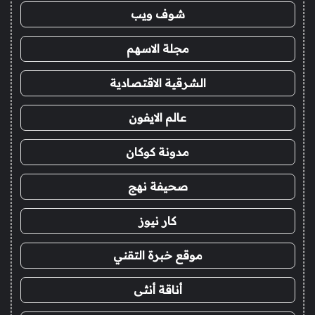
شوف ويب
مجلة الاسهم
الشرقية الاقتصادية
عالم الايفون
مدونة كوكان
صحيفة نهج
كار نيوز
موقع خبرة التقني
أناقة أنثى