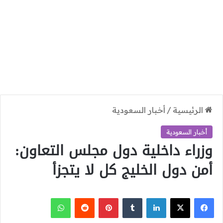
الرئيسية
/
أخبار السعودية
أخبار السعودية
وزراء داخلية دول مجلس التعاون:
أمن دول الخليج كل لا يتجزأ
‫X
فيسبوك
لينكدإن
بينتيريست
واتساب