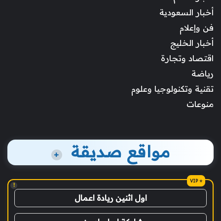
أخبار السعودية
فن وإعلام
أخبار الخليج
اقتصاد وتجارة
رياضة
تقنية وتكنولوجيا وعلوم
منوعات
مواقع صديقة
+
!
اول اثنين ريادة اعمال