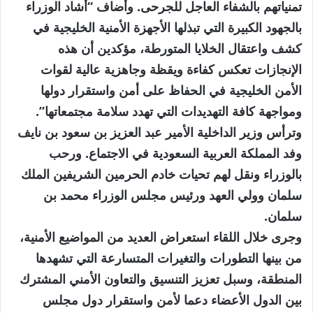
تمنياتهم بالشفاء العاجل للجرحى. وأضاف “أشاد الوزراء
بالجهود الكبيرة التي تبذلها الأجهزة الأمنية الخليجية في
كشف واعتقال الخلايا المتورطة، مؤكدين أن هذه
الإنجازات تعكس كفاءة ويقظة وجاهزية عالية لقوات
الأمن الخليجية في الحفاظ على أمن واستقرار دولها
ومواجهة كافة التهديدات التي تهدد سلامة مجتمعاتها”.
وترأس وزير الداخلية الأمير عبد العزيز بن سعود بن نايف
وفد المملكة العربية السعودية في الاجتماع. ورحب
بالوزراء ونقل لهم تحيات خادم الحرمين الشريفين الملك
سلمان وولي العهد ورئيس مجلس الوزراء محمد بن
سلمان.
وجرى خلال اللقاء استعراض العديد من المواضيع الأمنية،
من بينها التطورات والتغيرات المتسارعة التي تشهدها
المنطقة، وسبل تعزيز التنسيق والتعاون الأمني ​​المشترك
بين الدول الأعضاء دعما لأمن واستقرار دول مجلس