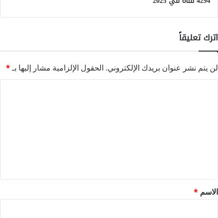
4294 قناة في 2025
اترك تعليقاً
لن يتم نشر عنوان بريدك الإلكتروني.
الحقول الإلزامية مشار إليها بـ
*
ا
ل
ت
ع
ل
ي
ق
*
الاسم
*