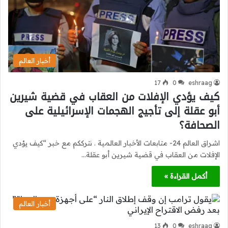
أخبار العالم
17
0
eshraag
كيف يؤدي الإفلات من العقاب في قضية شيرين
أبو عقلة إلى تأجيج الهجمات الإسرائيلية على
الصحافة؟
اشراق العالم 24- متابعات الأخبار العالمية . نترككم مع خبر “كيف يؤدي
الإفلات من العقاب في قضية شيرين أبو عقلة…
أكمل القراءة »
أخبار العالم
13
0
eshraag