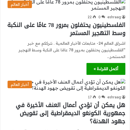
أخبار العالم
22
0
eshraag
الفلسطينيون يحتفلون بمرور 78 عامًا على النكبة
وسط التهجير المستمر
اشراق العالم 24- متابعات الأخبار العالمية . نترككم مع خبر
“الفلسطينيون يحتفلون بمرور 78 عامًا على النكبة وسط التهجير
المستمر…
أكمل القراءة »
أخبار العالم
17
0
eshraag
هل يمكن أن تؤدي أعمال العنف الأخيرة في
جمهورية الكونغو الديمقراطية إلى تقويض
جهود الهدنة؟