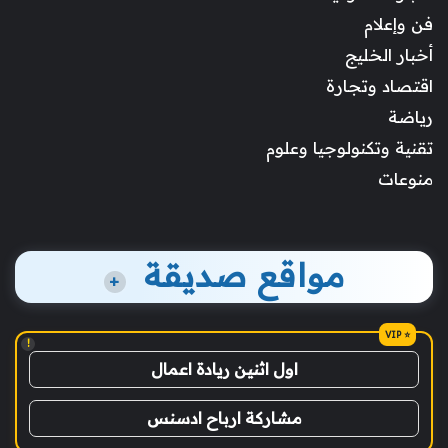
فن وإعلام
أخبار الخليج
اقتصاد وتجارة
رياضة
تقنية وتكنولوجيا وعلوم
منوعات
مواقع صديقة
+
!
اول اثنين ريادة اعمال
مشاركة ارباح ادسنس