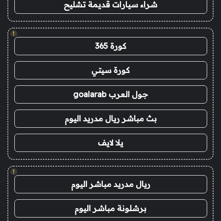
شراء سيارات قديمة تشليح
!
كورة 365
كورة سيتي
جول العرب goalarab
بث مباشر ريال مدريد اليوم
يلا لايف
!
ريال مدريد مباشر اليوم
برشلونة مباشر اليوم