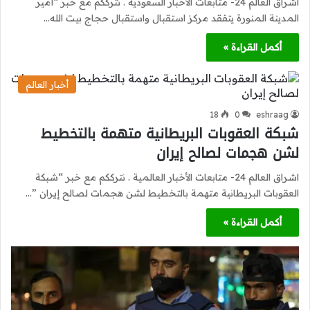
اشراق العالم 24- متابعات الأخبار السعودية . نترككم مع خبر “أمير
المدينة المنورة يتفقد مركز استقبال واستقبال حجاج بيت الله…
أكمل القراءة »
أخبار العالم
18
0
eshraag
شبكة العقوبات البريطانية متهمة بالتخطيط
لشن هجمات لصالح إيران
اشراق العالم 24- متابعات الأخبار العالمية . نترككم مع خبر “شبكة
العقوبات البريطانية متهمة بالتخطيط لشن هجمات لصالح إيران ”…
أكمل القراءة »