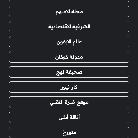
مجلة الاسهم
الشرقية الاقتصادية
عالم الايفون
مدونة كوكان
صحيفة نهج
كار نيوز
موقع خبرة التقني
أناقة أنثى
متورخ