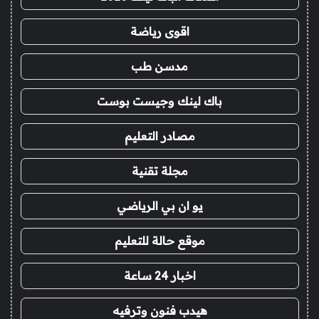
اقوى رياضة
مدسن طب
باك لينك وجيست بوست
مصادر التعليم
مجلة تقنية
يو ان بي الرياضي
موقع حالة للتعليم
اخبار 24 ساعة
هيدب فنون وترفيه