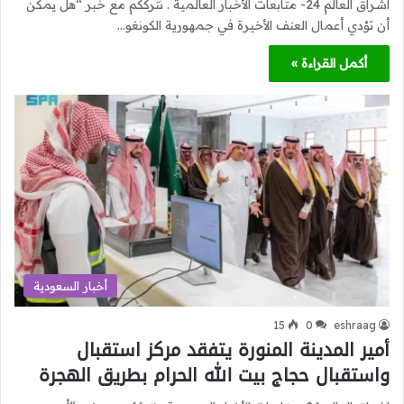
اشراق العالم 24- متابعات الأخبار العالمية . نترككم مع خبر “هل يمكن
أن تؤدي أعمال العنف الأخيرة في جمهورية الكونغو…
أكمل القراءة »
أخبار السعودية
15
0
eshraag
أمير المدينة المنورة يتفقد مركز استقبال
واستقبال حجاج بيت الله الحرام بطريق الهجرة