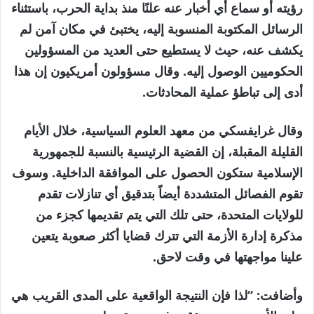
رؤيته أو سماع أي أخبار عنه علنًا منذ بداية الحرب، باستثناء
الرسائل المكتوبة المنسوبة إليه، يختبئ في مكان آمن لم
يكشف عنه، حيث لا يستطيع حتى العديد من المسؤولين
الحكوميين الوصول إليه. وقال مسؤولون أمريكيون إن هذا
أدى إلى تباطؤ عملية المحادثات.
وقال غرايفسكي من معهد العلوم السياسية، خلال الأيام
القليلة المقبلة، إن القضية الرئيسية بالنسبة للجمهورية
الإسلامية ستكون الحصول على الموافقة الداخلية. وسوف
تقوم الفصائل المتشددة أيضاً بتدقيق أي تنازلات تقدم
للولايات المتحدة، حتى تلك التي يتم تقديمها كجزء من
مذكرة إدارة الأزمة التي تترك قضايا أكثر صعوبة يتعين
علينا مواجهتها في وقت لاحق.
وأضافت: “لذا فإن النتيجة الواقعية على المدى القريب هي