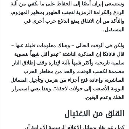
وستسعى إيران أيضًا إلى الحفاظ على ما يكفي من آلية
الردع والكرامة الرمزية لتجنب الظهور بمظهر المهزوم،
والتأكد من أن الاتفاق يمنع اندلاع حرب أخرى في
المستقبل.
ولكن في الوقت الحالي – وهناك معلومات قليلة عنها –
قال فاتانكا إن المذكرة الناشئة “تبدو أقل شبهاً بتسوية
سلمية تاريخية وأكثر شبهاً بآلية لإدارة وقف إطلاق النار
مصممة لكسب الوقت، والحد من مخاطر الحرب
المباشرة، وإعادة فتح أجزاء من هرمز، وتأجيل المسائل
النووية الأصعب إلى جولات لاحقة”. وهذا يعني استمرار
الشك وعدم اليقين.
القلق من الاغتيال
كما زعم نقاد وسائل الإعلام الرسمية الإيرانية أن