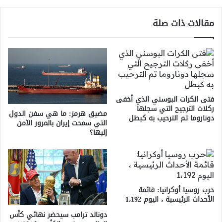
مقالات ذات صلة
فتى الكرات البوسني الذي أخفى
ركلات الترجيح التي سجلها
مضيق هرمز: ما هي سفن الدول
دوناروما تم الترحيب به كبطل
التي سمحت إيران بالمرور الآمن
إليها؟
حرب روسيا أوكرانيا: قائمة
الأحداث الرئيسية ، اليوم 1،192
دونالد ترامب سيحضر نهائي كأس