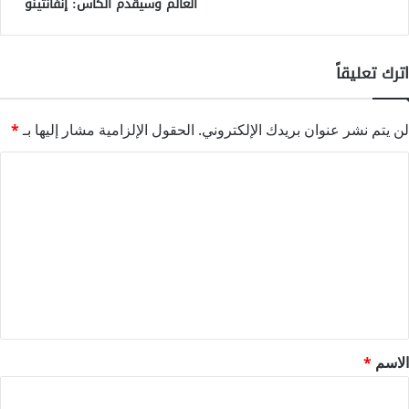
العالم وسيقدم الكأس: إنفانتينو
اترك تعليقاً
لن يتم نشر عنوان بريدك الإلكتروني.
الحقول الإلزامية مشار إليها بـ
*
ا
ل
ت
ع
ل
ي
ق
*
الاسم
*