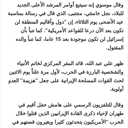
وقال موسوي إنه سيتبع أوامر المرشد الأعلى الجديد
للبلاد، نجل خامنئي، مجتبى، الذي قال في رسالة بمناسبة
عيد الأضحى يوم الثلاثاء، إن “دول وأقاليم المنطقة لن
تكون بعد الآن درعا للقواعد الأمريكية”. كما تنبأ بأن
إسرائيل لن تكون موجودة بعد 15 عاما، كما تنبأ والده
المقتول.
ظهر علي عبد الله، قائد المقر المركزي لخاتم الأنبياء
والشخصية البارزة في الحرب، لأول مرة علناً يوم الاثنين
لحث القوات المسلحة الإيرانية على جعل “هزيمة” العدو
أولوية.
وقال للتلفزيون الرسمي على هامش حفل أقيم في
طهران لإحياء ذكرى القادة الإيرانيين الذين قتلوا خلال
الحرب “الأمريكيون يتحدثون كثيرا ويغيرون قصتهم في