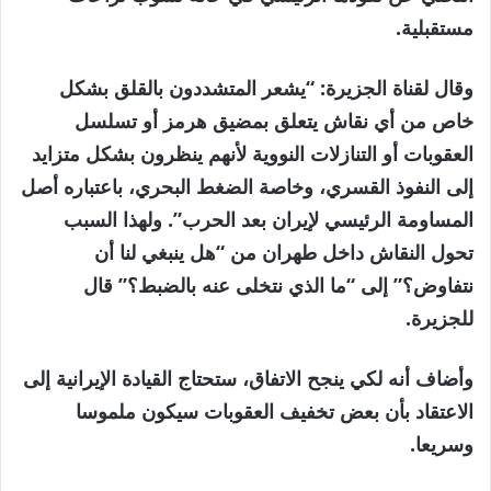
مستقبلية.
وقال لقناة الجزيرة: “يشعر المتشددون بالقلق بشكل
خاص من أي نقاش يتعلق بمضيق هرمز أو تسلسل
العقوبات أو التنازلات النووية لأنهم ينظرون بشكل متزايد
إلى النفوذ القسري، وخاصة الضغط البحري، باعتباره أصل
المساومة الرئيسي لإيران بعد الحرب”. ولهذا السبب
تحول النقاش داخل طهران من “هل ينبغي لنا أن
نتفاوض؟” إلى “ما الذي نتخلى عنه بالضبط؟” قال
للجزيرة.
وأضاف أنه لكي ينجح الاتفاق، ستحتاج القيادة الإيرانية إلى
الاعتقاد بأن بعض تخفيف العقوبات سيكون ملموسا
وسريعا.