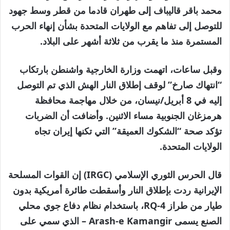
محمد باقر قاليباف إلى طهران قادما من قطر وسط جهود
للتوصل إلى تفاهم مع الولايات المتحدة بشأن إنهاء الحرب
المستمرة منذ ما يقرب من ثلاثة أشهر على البلاد.
وقبل ساعات، اتهمت وزارة الخارجية واشنطن بارتكاب
“انتهاك صارخ” لوقف إطلاق النار الهش الذي تم التوصل
إليه في 8 أبريل/نيسان، من خلال مهاجمة محافظة
هرمزغان الجنوبية مساء الاثنين. وأضافت أن الضربات
تؤكد صحة “الشكوك العميقة” التي تكنها إيران تجاه
الولايات المتحدة.
قال الحرس الثوري الإسلامي (IRGC) إن القوات المسلحة
الإيرانية ردت بإطلاق النار وأسقطت طائرة أمريكية بدون
طيار من طراز RQ-4، باستخدام نظام دفاع جوي محلي
الصنع يسمى Arash-e Kamangir – الذي سمي على