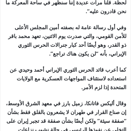
لحظة. قلنا مرات عديدة إننا سنظهر في ساحة المعركة ما
نحن قادرون عليه”.
وفي أول رسالة عامة له بصفته أمين المجلس الأعلى
للأمن القومي، والتي صدرت يوم الاثنين، تعهد محمد باقر
ذو القدر، وهو أيضًا أحد كبار جنرالات الحرس الثوري
الإيراني، بأنه “لن يكون هناك تراجع”.
كما أعرب قائد الحرس الثوري الإيراني أحمد وحيدي عن
استعداده لاستئناف المواجهات العسكرية مع الولايات
المتحدة إذا لزم الأمر.
وقال أليكس فاتانكا، زميل بارز في معهد الشرق الأوسط،
إن صناع القرار في طهران لا يشعرون بالقلق فقط بشأن
“صفقة سيئة” ولكن أيضًا بشأن صفقة قد تجبر إيران على
التخلي عن نفوذها الرئيسي في حالة نشوب نزاعات