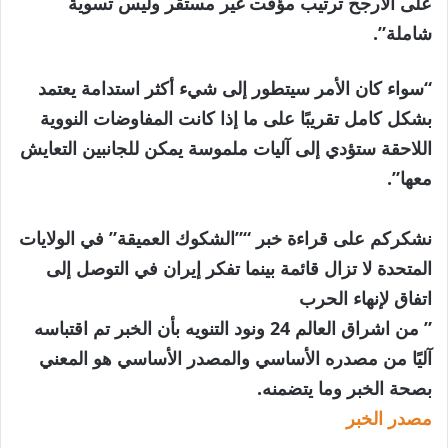
على الأرجح ترتيب مؤقت غير مستقر وليس تسوية
شاملة”.
“سواء كان الأمر سيتطور إلى شيء أكثر استدامة يعتمد
بشكل كامل تقريبًا على ما إذا كانت المفاوضات النووية
اللاحقة ستؤدي إلى آليات ملموسة يمكن للجانبين التعايش
معها”.
نشكركم على قراءة خبر “”الشكوك العميقة” في الولايات
المتحدة لا تزال قائمة بينما تفكر إيران في التوصل إلى
اتفاق لإنهاء الحرب
” من اشراق العالم 24 ونود التنويه بأن الخبر تم اقتباسه
آليًا من مصدره الأساسي والمصدر الأساسي هو المعني
بصحة الخبر وما يتضمنه.
مصدر الخبر