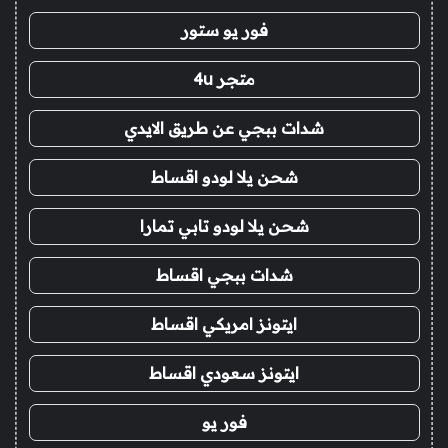
فور يو ستور
متجر 4u
شدات ببجي عن طريق الايدي
شحن يلا لودو اقساط
شحن يلا لودو تابي تمارا
شدات ببجي اقساط
ايتونز امريكي اقساط
ايتونز سعودي اقساط
فور يو