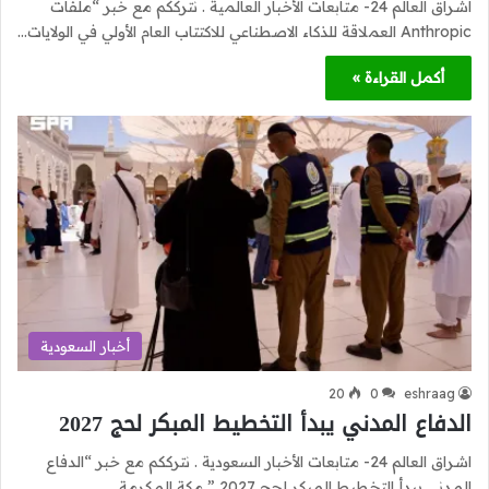
اشراق العالم 24- متابعات الأخبار العالمية . نترككم مع خبر “ملفات
Anthropic العملاقة للذكاء الاصطناعي للاكتتاب العام الأولي في الولايات…
أكمل القراءة »
أخبار السعودية
20
0
eshraag
الدفاع المدني يبدأ التخطيط المبكر لحج 2027
اشراق العالم 24- متابعات الأخبار السعودية . نترككم مع خبر “الدفاع
المدني يبدأ التخطيط المبكر لحج 2027 ” مكة المكرمة…