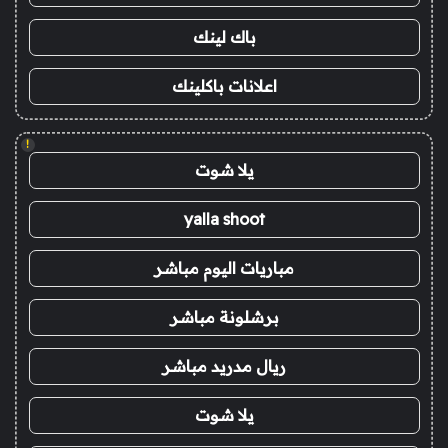
باك لينك
اعلانات باكلينك
!
يلا شوت
yalla shoot
مباريات اليوم مباشر
برشلونة مباشر
ريال مدريد مباشر
يلا شوت