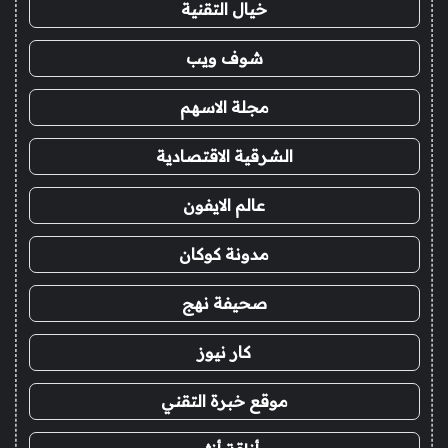
خيال التقنية
شوف ويب
مجلة الاسهم
الشرقية الاقتصادية
عالم الايفون
مدونة كوكان
صحيفة نهج
كار نيوز
موقع خبرة التقني