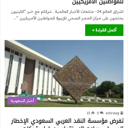
للمواطنين الأمريكيين
اشراق العالم 24- متابعات الأخبار العالمية . نترككم مع خبر “الكينيون
يحتجون على مركز الحجر الصحي للإيبولا للمواطنين الأمريكيين ”…
أكمل القراءة »
أخبار السعودية
15
0
eshraag
تفرض مؤسسة النقد العربي السعودي الإخطار