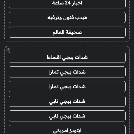
اخبار 24 ساعة
هيدب فنون وترفيه
صحيفة العالم
!
شدات ببجي اقساط
شدات ببجي تمارا
شدات ببجي تمارا
شدات ببجي تابي
شدات ببجي تابي
ايتونز امريكي