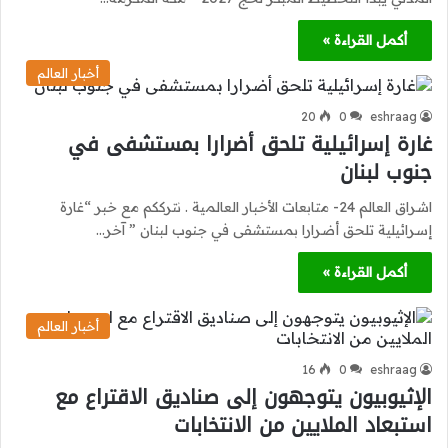
أكمل القراءة »
أخبار العالم
20
0
eshraag
غارة إسرائيلية تلحق أضرارا بمستشفى في
جنوب لبنان
اشراق العالم 24- متابعات الأخبار العالمية . نترككم مع خبر “غارة
إسرائيلية تلحق أضرارا بمستشفى في جنوب لبنان ” آخر…
أكمل القراءة »
أخبار العالم
16
0
eshraag
الإثيوبيون يتوجهون إلى صناديق الاقتراع مع
استبعاد الملايين من الانتخابات