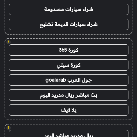
شراء سيارات مصدومة
شراء سيارات قديمة تشليح
!
كورة 365
كورة سيتي
جول العرب goalarab
بث مباشر ريال مدريد اليوم
يلا لايف
!
ريال مدريد مباشر اليوم