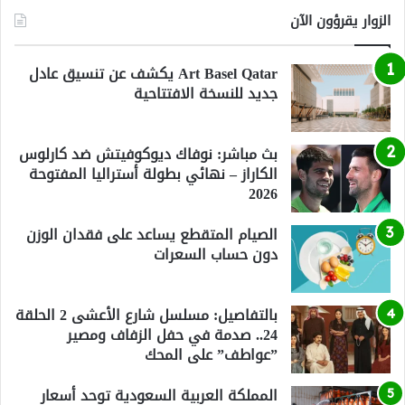
الزوار يقرؤون الآن
Art Basel Qatar يكشف عن تنسيق عادل
جديد للنسخة الافتتاحية
بث مباشر: نوفاك ديوكوفيتش ضد كارلوس
الكاراز – نهائي بطولة أستراليا المفتوحة
2026
الصيام المتقطع يساعد على فقدان الوزن
دون حساب السعرات
بالتفاصيل: مسلسل شارع الأعشى 2 الحلقة
24.. صدمة في حفل الزفاف ومصير
”عواطف” على المحك
المملكة العربية السعودية توحد أسعار