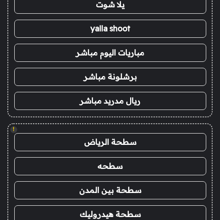
يلا شوت
yalla shoot
مباريات اليوم مباشر
برشلونة مباشر
ريال مدريد مباشر
!
سطحة الرياض
سطحه
سطحة بين المدن
سطحة هيدروليك