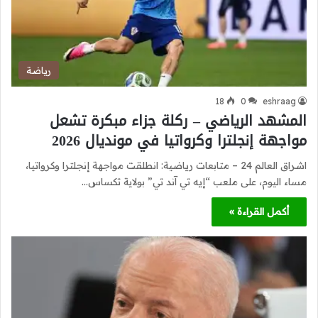
رياضة
18
0
eshraag
المشهد الرياضي – ركلة جزاء مبكرة تشعل
مواجهة إنجلترا وكرواتيا في مونديال 2026
اشراق العالم 24 – متابعات رياضية: انطلقت مواجهة إنجلترا وكرواتيا،
مساء اليوم، على ملعب “إيه تي آند تي” بولاية تكساس…
أكمل القراءة »