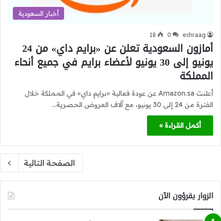
أخبار السعودية
18
0
eshraag
أمازون السعودية تعلن عن «برايم داي» من 24
يونيو إلى 30 يونيو لأعضاء برايم في جميع أنحاء
المملكة
أعلنت Amazon.sa عن عودة فعالية «برايم داي» في المملكة خلال
الفترة من 24 إلى 30 يونيو، مع آلاف العروض الحصرية…
أكمل القراءة »
الصفحة التالية
الزوار يقرؤون الآن