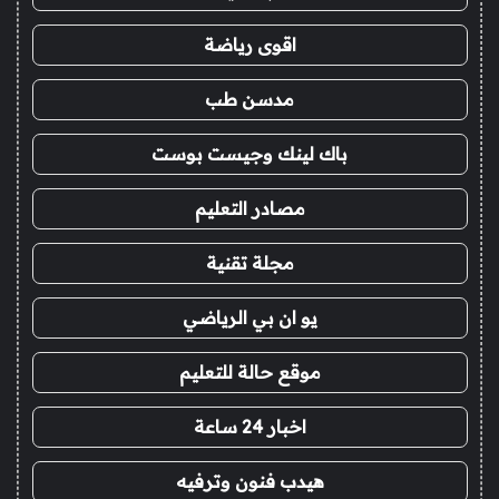
اقوى رياضة
مدسن طب
باك لينك وجيست بوست
مصادر التعليم
مجلة تقنية
يو ان بي الرياضي
موقع حالة للتعليم
اخبار 24 ساعة
هيدب فنون وترفيه