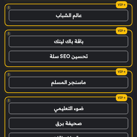
!
عالم الشباب
!
باقة باك لينك
تحسين SEO سلة
!
ماسنجر المسلم
!
ضوء التعليمي
صحيفة برق