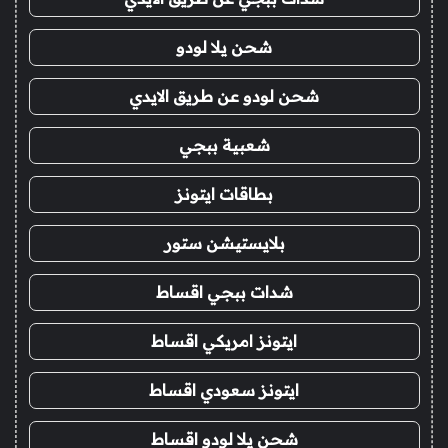
شحن يلا لودو
شحن لودو عن طريق الايدي
شعبية ببجي
بطاقات ايتونز
بلايستيشن ستور
شدات ببجي اقساط
ايتونز امريكي اقساط
ايتونز سعودي اقساط
شحن يلا لودو اقساط