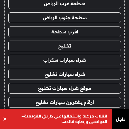
سطحة غرب الرياض
سطحة جنوب الرياض
اقرب سطحة
تشليح
شراء سيارات سكراب
شراء سيارات تشليح
موقع شراء سيارات تشليح
ارقام يشترون سيارات تشليح
انقلاب مركبة واشتعالها على طريق القويعية–
شراء سيارات مصدومة
عاجل
×
الدوادمي وإصابة قائدها