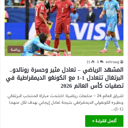
رياضة
21
0
eshraag
المشهد الرياضي – تعادل مثير وحسرة رونالدو..
البرتغال تتعادل 1-1 مع الكونغو الديمقراطية في
تصفيات كأس العالم 2026
اشراق العالم 24 – متابعات رياضية: اختتمت مباراة المنتخب البرتغالي
ونظيره الكونغولي الديمقراطي بنتيجة تعادل إيجابي بهدف لكل منهما
(1-1)،…
أكمل القراءة »