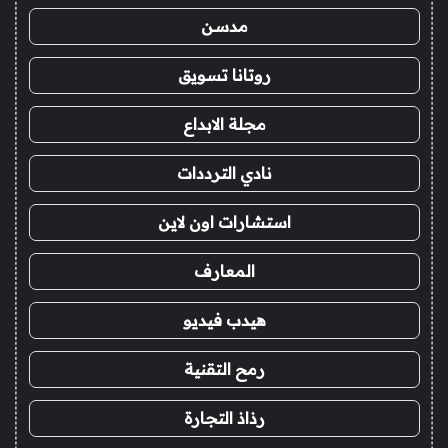
مدسن
روتانا تسويق
مجلة الابداع
نادي الترددات
استشارات اون لاين
المعارف
هيدب فيديو
رمح التقنية
رذاذ التجارة