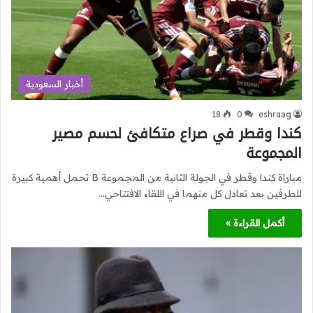
أخبار السعودية
18
0
eshraag
كندا وقطر في صراع متكافئ لحسم مصير
المجموعة
مباراة كندا وقطر في الجولة الثانية من المجموعة B تحمل أهمية كبيرة
للطرفين بعد تعادل كل منهما في اللقاء الافتتاحي…
أكمل القراءة »