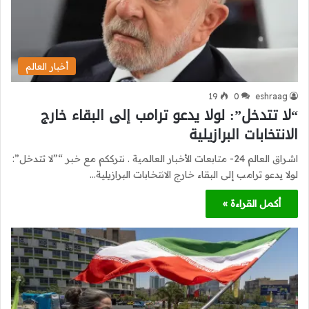
أخبار العالم
19
0
eshraag
“لا تتدخل”: لولا يدعو ترامب إلى البقاء خارج
الانتخابات البرازيلية
اشراق العالم 24- متابعات الأخبار العالمية . نترككم مع خبر “”لا تتدخل”:
لولا يدعو ترامب إلى البقاء خارج الانتخابات البرازيلية…
أكمل القراءة »