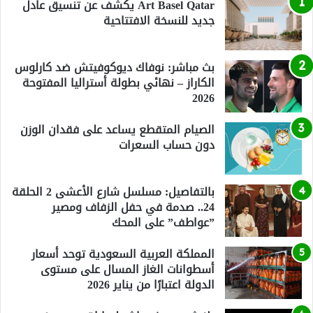
Art Basel Qatar يكشف عن تنسيق عادل
جديد للنسخة الافتتاحية
بث مباشر: نوفاك ديوكوفيتش ضد كارلوس
الكاراز – نهائي بطولة أستراليا المفتوحة
2026
الصيام المتقطع يساعد على فقدان الوزن
دون حساب السعرات
بالتفاصيل: مسلسل شارع الأعشى 2 الحلقة
24.. صدمة في حفل الزفاف ومصير
”عواطف” على المحك
المملكة العربية السعودية توحد أسعار
أسطوانات الغاز المسال على مستوى
الدولة اعتبارًا من يناير 2026