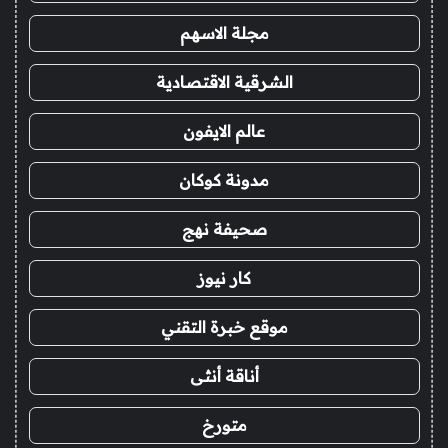
مجلة الاسهم
الشرقية الاقتصادية
عالم الايفون
مدونة كوكان
صحيفة نهج
كار نيوز
موقع خبرة التقني
أناقة أنثى
متورخ