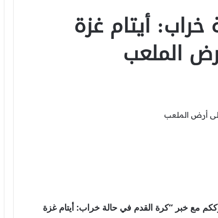
خراب: أيتام غزة
أرض الملعب
لعالمية . نترككم مع خبر “كرة القدم في حالة خراب: أيتام غزة