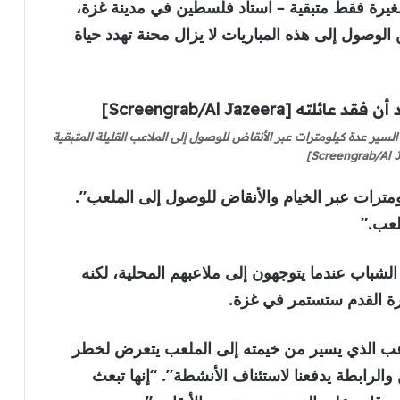
غيرة فقط متبقية – استاد فلسطين في مدينة غزة،
الوصول إلى هذه المباريات لا يزال محنة تهدد حياة
 السير عدة كيلومترات عبر الأنقاض للوصول إلى الملاعب القليلة المتبقية
د: “نسير مسافة تتراوح بين 3 و4 كيلومترات عبر الخيام والأنقاض للوصول إلى الملعب”.
لعب.”
لشباب عندما يتوجهون إلى ملاعبهم المحلية، لكنه
كرة القدم ستستمر في غزة.
اللاعب الذي يسير من خيمته إلى الملعب يتعرض لخطر
والرابطة يدفعنا لاستئناف الأنشطة”. “إنها تبعث