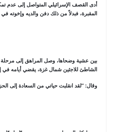
أدى القصف الإسرائيلي المتواصل إلى عدم تمك
المقبرة، فبدلاً من ذلك دفن والديه وإخوته ف
بين عشية وضحاها، وصل المراهق إلى مرحلة ا
الشاطئ للاجئين شمال غزة، يقضي أيامه في إشع
وقال: “لقد انقلبت حياتي من السعادة إلى الح