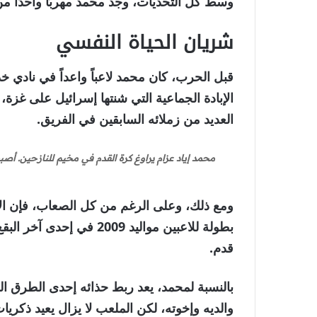
وسط كل التحديات، وجد محمد مهربًا واحدًا من 
شريان الحياة النفسي
قبل الحرب، كان محمد لاعباً واعداً في نادي 
الإبادة الجماعية التي شنتها إسرائيل على غزة
العديد من زملائه السابقين في الفريق.
ومع ذلك، وعلى الرغم من كل الصعاب، فإن الاتحا
بطولة للاعبين مواليد 009
قدم.
بالنسبة لمحمد، يعد ربط حذائه إحدى الطرق القل
والديه وإخوته، لكن الملعب لا يزال يعيد ذكريا