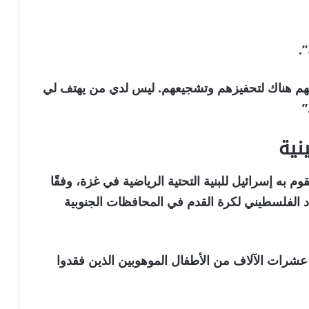
.
ئهم هناك لتحفيزهم وتشجيعهم. ليس لدي من يهتف لي
”
نية
 به إسرائيل للبنية التحتية الرياضية في غزة، وفقًا
 الفلسطيني لكرة القدم في المحافظات الجنوبية
عشرات الآلاف من الأطفال الموهوبين الذين فقدوا