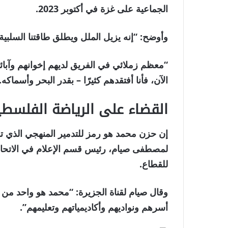
الجماعية على غزة في أكتوبر 2023.
وأوضح: “إنه يزيل الملل ويطلق طاقتنا السلبية”
“معظم زملائي في الفريق لديهم إخوانهم وآبا
الآن، فأنا أفتقدهم كثيرًا – بقدر البحر وأسماكه.
القضاء على الرياضة الفلسطي
إن حزن محمد هو رمز للتدمير المنهجي الذي تقوم
لمصطفى صيام، رئيس قسم الإعلام في الاتحاد
للقطاع.
وقال صيام لقناة الجزيرة: “محمد هو واحد من 
أسرهم ونواديهم وأكاديمياتهم وتعليمهم”.