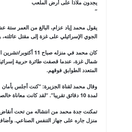
يجدون ملاذاً على أرض الملعب
”
يقول محمد إياد عزام، البالغ من العمر ستة عشر 
الجوي الإسرائيلي على غزة إلى مقتل عائلته، و
شمال غزة، عندما قصفت طائرة حربية إسرائيلي
المتعدد الطوابق فوقهم.
وقال محمد لقناة الجزيرة: “كنت أجلس بأمان 
لمدة 10 دقائق تقريبا”. “لقد كانت معاناة خالصة.”
تمكنت جدة محمد من انتشاله من تحت أنقاض ال
منزل جاره على جهاز التنفس الصناعي. وأضاف