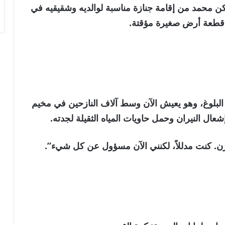
ن محمد من إقامة جنازة مناسبة لوالديه وشقيقيه في
ي قطعة أرض صغيرة مؤقتة.
لبلوغ، وهو يعيش الآن وسط آلاف النازحين في مخيم
ال النيران وحمل حاويات المياه الثقيلة لجدته.
زن. كنت مدللاً، لكنني الآن مسؤول عن كل شيء”.