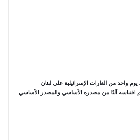
 واحد من الغارات الإسرائيلية على لبنان
نويه بأن الخبر تم اقتباسه آليًا من مصدره الأساسي والمصدر الأساسي