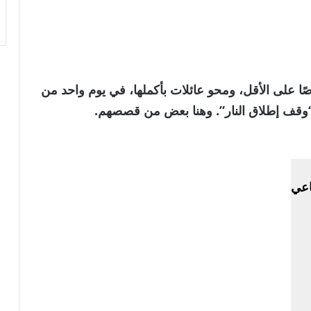
غارات الإسرائيلية عن مقتل 39 شخصًا على الأقل، ومحو عائلات بأكملها، في يوم واحد من
“وقف إطلاق النار”. وهنا بعض من قصصهم.
اعي