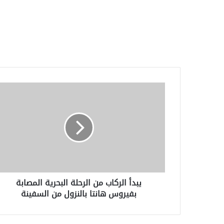
يبدأ
الركاب
من
الرحلة
البحرية
المصابة
بفيروس
هانتا
بالنزول
يبدأ الركاب من الرحلة البحرية المصابة
من
بفيروس هانتا بالنزول من السفينة
السفينة