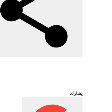
يشارك