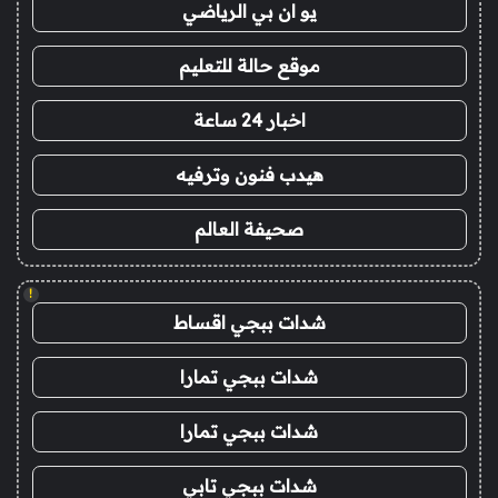
يو ان بي الرياضي
موقع حالة للتعليم
اخبار 24 ساعة
هيدب فنون وترفيه
صحيفة العالم
!
شدات ببجي اقساط
شدات ببجي تمارا
شدات ببجي تمارا
شدات ببجي تابي