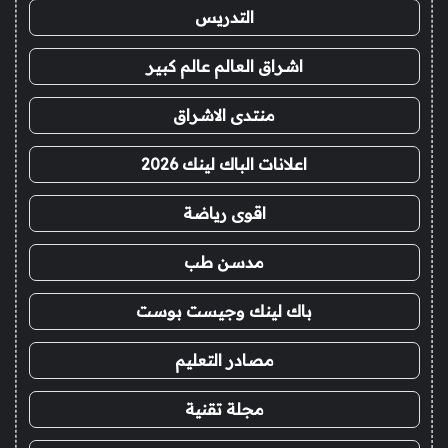
التدريس
اشراق العالم عالم كبير
منتدى الاشراق
اعلانات الباك لينك 2026
اقوى رياضة
مدسن طب
باك لينك وجيست بوست
مصادر التعليم
مجلة تقنية