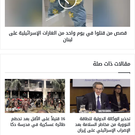
يوم
واحد
من
الغارات
الإسرائيلية
قصص من قتلوا في يوم واحد من الغارات الإسرائيلية على
على
لبنان
لبنان
مقالات ذات صلة
تحذير الوكالة الدولية للطاقة
16 قتيلاً على الأقل بعد تحطم
النووية من مخاطر السلامة بعد
طائرة عسكرية في مدرسة دكا
الإضراب الإسرائيلي على إيران