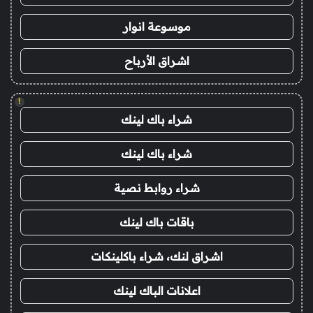
موسوعة انوار
اشراق الأرباح
!
شراء باك لينك
شراء باك لينك
شراء روابط نصية
باقات باك لينك
اشراق لنك، شراء باكلينكات
اعلانات الباك لينك