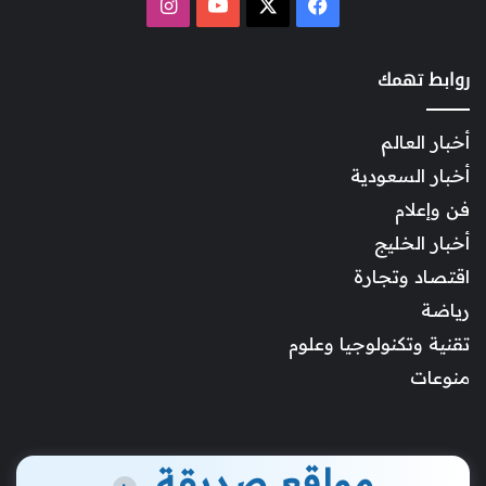
‫X
فيسبوك
‫YouTube
انستقرام
روابط تهمك
أخبار العالم
أخبار السعودية
فن وإعلام
أخبار الخليج
اقتصاد وتجارة
رياضة
تقنية وتكنولوجيا وعلوم
منوعات
مواقع صديقة