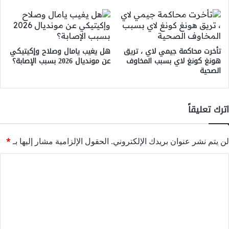
تأخرت محاكمة جيمي لاي ، تريق
هل يغيب يامال وصلاح وإكيتيكي
هونغ كونغ لاي بسبب المخاوف
عن مونديال 2026 بسبب الإصابة؟
الصحية
اترك تعليقاً
لن يتم نشر عنوان بريدك الإلكتروني.
الحقول الإلزامية مشار إليها بـ
*
ا
ل
ت
ع
ل