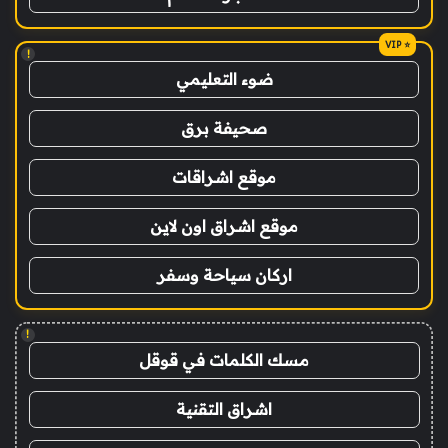
!
ضوء التعليمي
صحيفة برق
موقع اشراقات
موقع اشراق اون لاين
اركان سياحة وسفر
!
مسك الكلمات في قوقل
اشراق التقنية