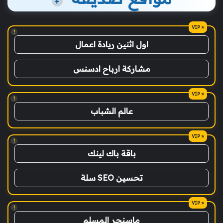
+
!
اول اثنين ريادة اعمال
مشاركة ارباح ادسنس
!
عالم الشباب
!
باقة باك لينك
تحسين SEO سلة
!
ماسنجر المسلم