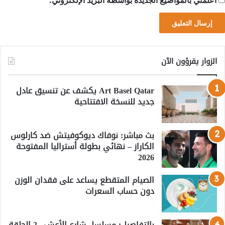
الزوار يقرؤون الآن
Art Basel Qatar يكشف عن تنسيق عادل
جديد للنسخة الافتتاحية
بث مباشر: نوفاك ديوكوفيتش ضد كارلوس
الكاراز – نهائي بطولة أستراليا المفتوحة
2026
الصيام المتقطع يساعد على فقدان الوزن
دون حساب السعرات
بالتفاصيل: مسلسل شارع الأعشى 2 الحلقة