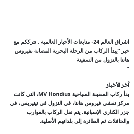
اشراق العالم 24- متابعات الأخبار العالمية . نترككم مع
خبر “يبدأ الركاب من الرحلة البحرية المصابة بفيروس
هانتا بالنزول من السفينة
”
آخر الأخبار
بدأ ركاب السفينة السياحية MV Hondius، التي كانت
مركز تفشي فيروس هانتا، في النزول في تينيريفي، في
جزر الكناري الإسبانية. يتم نقل الركاب بالقوارب
والحافلات ثم الطائرة إلى بلدانهم الأصلية.