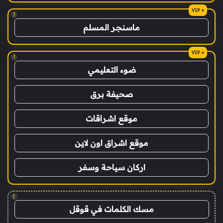
!
ماسنجر المسلم
!
ضوء التعليمي
صحيفة برق
موقع اشراقات
موقع اشراق اون لاين
اركان سياحة وسفر
!
مسك الكلمات في قوقل