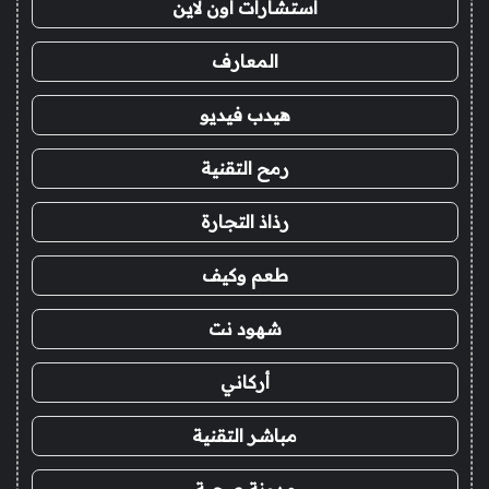
استشارات اون لاين
المعارف
هيدب فيديو
رمح التقنية
رذاذ التجارة
طعم وكيف
شهود نت
أركاني
مباشر التقنية