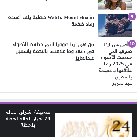
Watch: Mount etna in صقلية يلف أعمدة
رماد ضخمة
من هي لينا صوفيا التي خطفت الأضواء
في 2025 وما علاقتها بالنجمة ياسمين
عبدالعزيز
صحيفة اشراق العالم
24 أخبار العالم لحظة
بلحظة