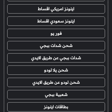
ايتونز امريكي اقساط
ايتونز سعودي اقساط
فور يو
شحن شدات ببجي
شدات ببجي عن طريق الايدي
شحن يلا لودو
شحن لودو عن طريق الايدي
شعبية ببجي
بطاقات ايتونز