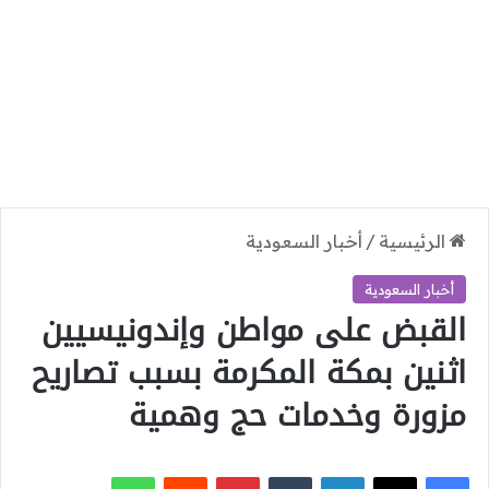
الرئيسية
/
أخبار السعودية
أخبار السعودية
القبض على مواطن وإندونيسيين
اثنين بمكة المكرمة بسبب تصاريح
مزورة وخدمات حج وهمية
‫X
فيسبوك
لينكدإن
بينتيريست
واتساب