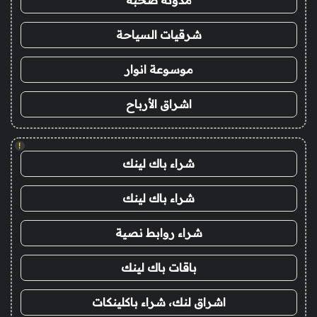
مدونة صحبة
شرقيات السياحة
موسوعة انوار
اشراق الأرباح
!
شراء باك لينك
شراء باك لينك
شراء روابط نصية
باقات باك لينك
اشراق لنك، شراء باكلينكات