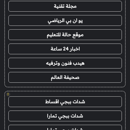
مجلة تقنية
يو ان بي الرياضي
موقع حالة للتعليم
اخبار 24 ساعة
هيدب فنون وترفيه
صحيفة العالم
!
شدات ببجي اقساط
شدات ببجي تمارا