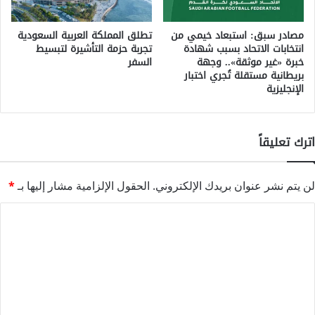
مصادر سبق: استبعاد خيمي من
تطلق المملكة العربية السعودية
انتخابات الاتحاد بسبب شهادة
تجربة حزمة التأشيرة لتبسيط
خبرة «غير موثقة».. وجهة
السفر
بريطانية مستقلة تُجري اختبار
الإنجليزية
اترك تعليقاً
لن يتم نشر عنوان بريدك الإلكتروني.
الحقول الإلزامية مشار إليها بـ
*
ا
ل
ت
ع
ل