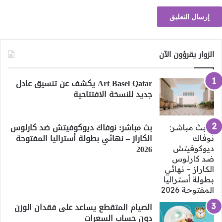
الزوار يقرؤون الآن
Art Basel Qatar يكشف عن تنسيق عادل
جديد للنسخة الافتتاحية
بث مباشر: نوفاك ديوكوفيتش ضد كارلوس
الكاراز – نهائي بطولة أستراليا المفتوحة
2026
الصيام المتقطع يساعد على فقدان الوزن
دون حساب السعرات