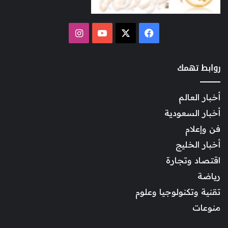
‫X
فيسبوك
‫YouTube
انستقرام
روابط تهمك
أخبار العالم
أخبار السعودية
فن وإعلام
أخبار الخليج
اقتصاد وتجارة
رياضة
تقنية وتكنولوجيا وعلوم
منوعات