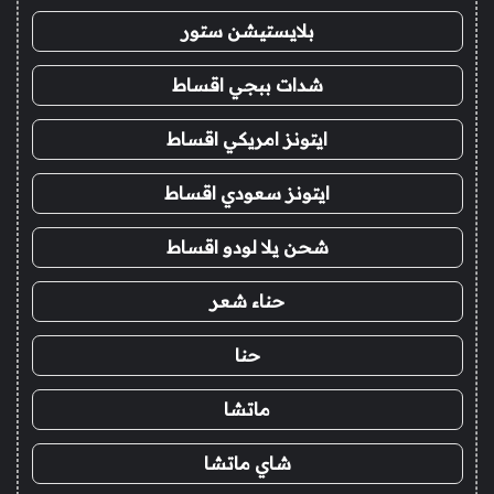
بلايستيشن ستور
شدات ببجي اقساط
ايتونز امريكي اقساط
ايتونز سعودي اقساط
شحن يلا لودو اقساط
حناء شعر
حنا
ماتشا
شاي ماتشا