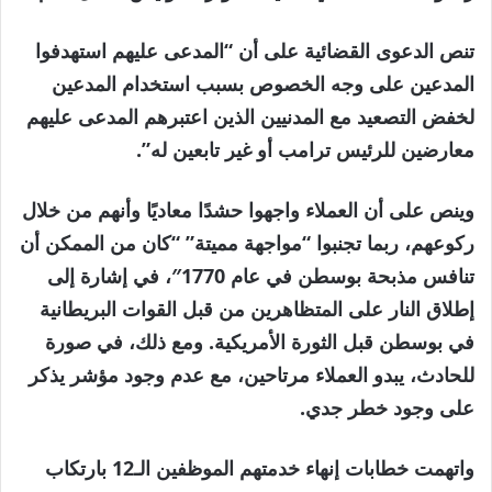
تنص الدعوى القضائية على أن “المدعى عليهم استهدفوا
المدعين على وجه الخصوص بسبب استخدام المدعين
لخفض التصعيد مع المدنيين الذين اعتبرهم المدعى عليهم
معارضين للرئيس ترامب أو غير تابعين له”.
وينص على أن العملاء واجهوا حشدًا معاديًا وأنهم من خلال
ركوعهم، ربما تجنبوا “مواجهة مميتة” “كان من الممكن أن
تنافس مذبحة بوسطن في عام 1770″، في إشارة إلى
إطلاق النار على المتظاهرين من قبل القوات البريطانية
في بوسطن قبل الثورة الأمريكية. ومع ذلك، في صورة
للحادث، يبدو العملاء مرتاحين، مع عدم وجود مؤشر يذكر
على وجود خطر جدي.
واتهمت خطابات إنهاء خدمتهم الموظفين الـ12 بارتكاب