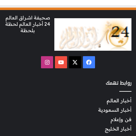
صحيفة اشراق العالم
24 أخبار العالم لحظة
بلحظة
‫X
فيسبوك
‫YouTube
انستقرام
روابط تهمك
أخبار العالم
أخبار السعودية
فن وإعلام
أخبار الخليج