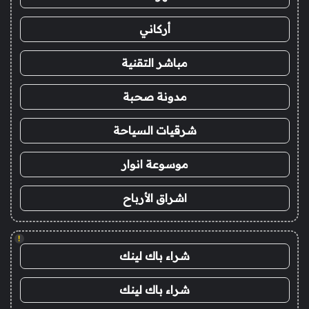
أركاني
مباشر التقنية
مدونة صحبة
شرقيات السياحة
موسوعة انوار
اشراق الأرباح
!
شراء باك لينك
شراء باك لينك