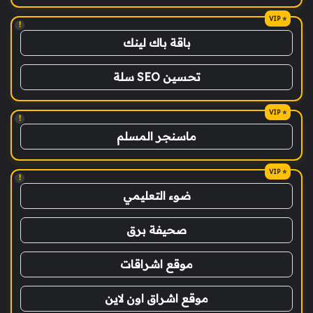
!
باقة باك لينك
تحسين SEO سلة
!
ماسنجر المسلم
!
ضوء التعليمي
صحيفة برق
موقع اشراقات
موقع اشراق اون لاين