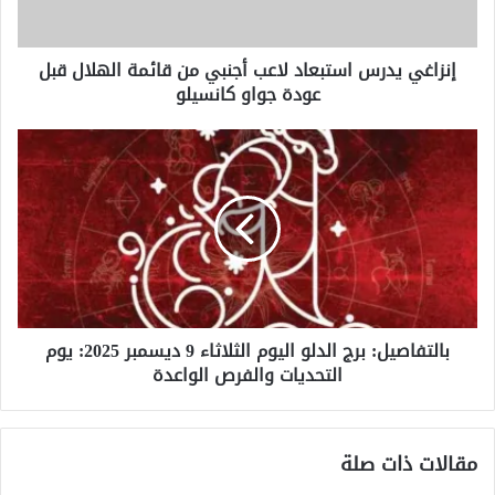
الهلال
قبل
إنزاغي يدرس استبعاد لاعب أجنبي من قائمة الهلال قبل
عودة
عودة جواو كانسيلو
جواو
كانسيلو
بالتفاصيل:
برج
الدلو
اليوم
الثلاثاء
9
ديسمبر
2025:
يوم
بالتفاصيل: برج الدلو اليوم الثلاثاء 9 ديسمبر 2025: يوم
التحديات
التحديات والفرص الواعدة
والفرص
الواعدة
مقالات ذات صلة