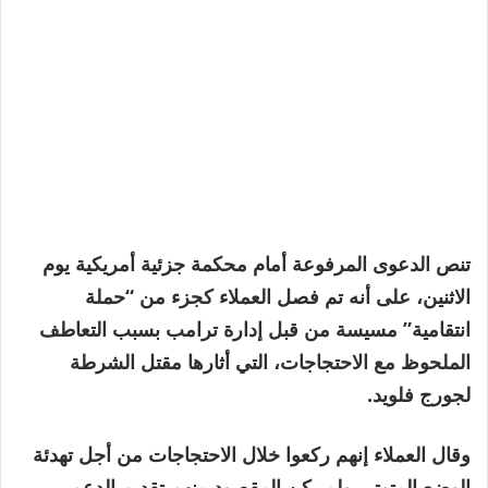
تنص الدعوى المرفوعة أمام محكمة جزئية أمريكية يوم
الاثنين، على أنه تم فصل العملاء كجزء من “حملة
انتقامية” مسيسة من قبل إدارة ترامب بسبب التعاطف
الملحوظ مع الاحتجاجات، التي أثارها مقتل الشرطة
لجورج فلويد.
وقال العملاء إنهم ركعوا خلال الاحتجاجات من أجل تهدئة
الوضع المتوتر، ولم يكن المقصود منهم تقديم الدعم