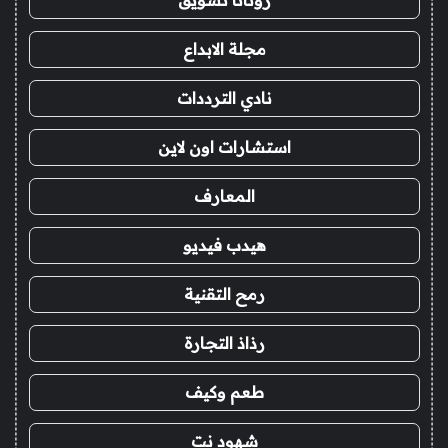
روتانا تسويق
مجلة الابداع
نادي الترددات
استشارات اون لاين
المعارف
هيدب فيديو
رمح التقنية
رذاذ التجارة
طعم وكيف
شهود نت