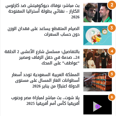
بث مباشر: نوفاك ديوكوفيتش ضد كارلوس
الكاراز – نهائي بطولة أستراليا المفتوحة
2026
الصيام المتقطع يساعد على فقدان الوزن
دون حساب السعرات
بالتفاصيل: مسلسل شارع الأعشى 2 الحلقة
24.. صدمة في حفل الزفاف ومصير
”عواطف” على المحك
المملكة العربية السعودية توحد أسعار
أسطوانات الغاز المسال على مستوى
الدولة اعتبارًا من يناير 2026
يلا شوت.. بث مباشر لمباراة مصر وجنوب
أفريقيا كأس أمم أفريقيا 2025