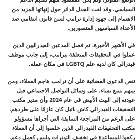
السياسي. وقد لفت الجدل الدائر حول إنهائها المزيد من
الاهتمام إلى جهود إدارة ترامب لسن قانون انتقامي ضد
الأعداء السياسيين المتصورين.
في الأشهر الأخيرة، تم فصل المدعين الفيدراليين الذين
عملوا في التحقيقات المتعلقة بترامب، إلى جانب موظف
فيدرالي كان لديه علم LGBTQ في مكان عمله.
تنص الدعوى القضائية على أن ترامب هاجم العملاء، ومن
بينهم تسع نساء، على وسائل التواصل الاجتماعي قبل
عودته إلى البيت الأبيض في عام 2024 وأن مدير مكتب
التحقيقات الفيدرالي كاش باتيل كان عازمًا على طردهم،
على الرغم من المراجعة السابقة التي أجراها مسؤولو
مكتب التحقيقات الفيدرالي الذين خلصوا إلى أن العملاء
ركعوا للمساعدة في تخفيف التوترات وليس كعمل دعم.