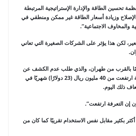
 تحسين الطاقة والإدارة الإستراتيجية المرتبطة
الإصلاح وزيادة أسعار الطاقة غير ممكن ومنطقي في
ة والمخاوف الاجتماعية”.
ير، لكن هذا يؤثر على الشركات الصغيرة التي تعاني
ن.
احب ورشة لحام يبلغ من العمر 35 عامًا بالقرب من طهران، والذي طلب عدم الكشف عن
هويته، لقناة الجزيرة إن فاتورة الطاقة الشهرية ارتفعت من 40 مليون ريال (23 دولارًا) شهريًا في
عاف ذلك اليوم.
ن إن التعرفة ارتفعت”.
كثر بكثير مقابل نفس الاستخدام تقريبًا كما كان من