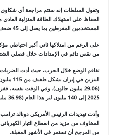
وتقول السلطات إنه ستتم مراجعة أي شكاوى بشأ
الحفاظ على استهلاك الطاقة المنزلية العاد
المستخدمين المفرطين بما يصل إلى 45 ضعف الأسعار العادية.
على الرغم من امتلاكها ثاني أكبر احتياطي مؤكد
من نقص دائم في الإمدادات خلال فصلي الشتاء
تفاقم الوضع خلال الحرب، حيث أدت الضربات ع
2025 إلى 140 مليون لتر هذا العام (36.98 مليون لتر).
وأدت تهديدات الرئيس الأمريكي دونالد ترامب
المخاوف من مزيد من انقطاع التيار الكهربائي
من المرجح أن تستمر في الأشهر المقبلة.