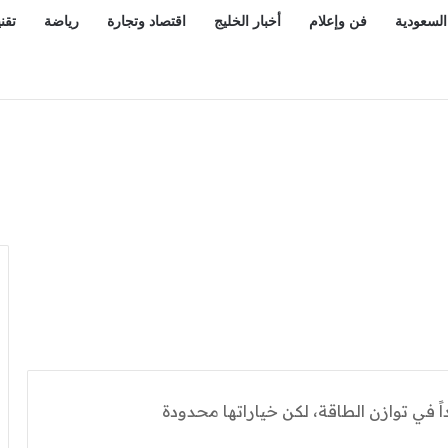
السعودية
فن وإعلام
أخبار الخليج
اقتصاد وتجارة
رياضة
تقن
داً في توازن الطاقة، لكن خياراتها محدودة