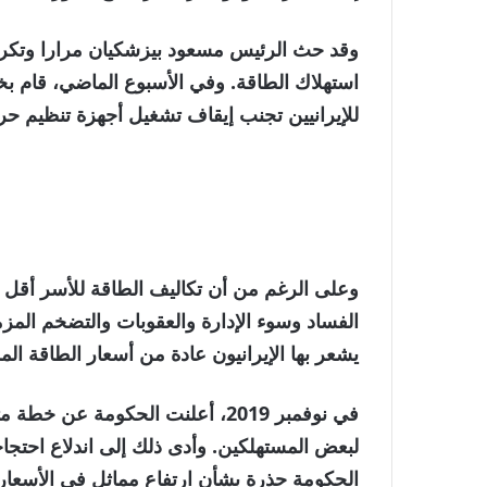
وقد حث الرئيس مسعود بيزشكيان مرارا وتكرا
استهلاك الطاقة. وفي الأسبوع الماضي، قام ب
للإيرانيين تجنب إيقاف تشغيل أجهزة تنظيم حرا
وعلى الرغم من أن تكاليف الطاقة للأسر أقل بك
الفساد وسوء الإدارة والعقوبات والتضخم المزم
يشعر بها الإيرانيون عادة من أسعار الطاقة الم
في نوفمبر 2019، أعلنت الحكومة ع
لبعض المستهلكين. وأدى ذلك إلى اندلاع احتجا
الحكومة حذرة بشأن ارتفاع مماثل في الأسعار.