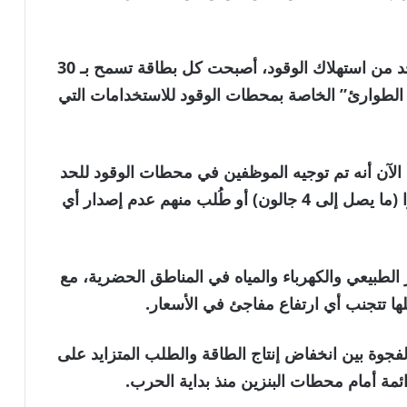
وبعد أن تم فرض سقف جديد خلال الحرب للحد من استهلاك الوقود، أصبحت كل بطاقة تسمح بـ 30
قة الطوارئ” الخاصة بمحطات الوقود للاستخدامات التي
الآن أنه تم توجيه الموظفين في محطات الوقود للحد
من استخدام هذه البطاقات إلى 10 إلى 15 لترًا (ما يصل إلى 4 جالون) أو طُلب منهم عدم إصدار أي
 الطبيعي والكهرباء والمياه في المناطق الحضرية، مع
ها تتجنب أي ارتفاع مفاجئ في الأسعار.
لفجوة بين انخفاض إنتاج الطاقة والطلب المتزايد على
ائمة أمام محطات البنزين منذ بداية الحرب.