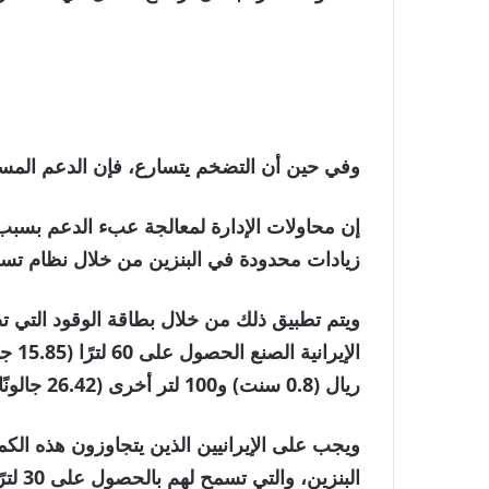
وفي حين أن التضخم يتسارع، فإن الدعم المس
إن محاولات الإدارة لمعالجة عبء الدعم بسبب 
زيادات محدودة في البنزين من خلال نظام تسع
ويتم تطبيق ذلك من خلال بطاقة الوقود التي 
ريال (0.8 سنت) و100 لتر أخرى (26.42 جالونًا) بسعر 1.6 سنتًا.
ويجب على الإيرانيين الذين يتجاوزون هذه ال