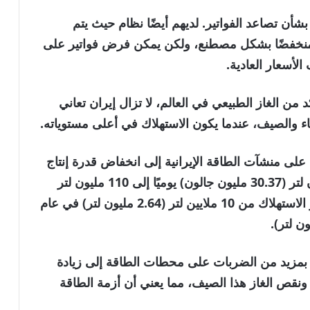
ن تصاعد الفواتير. لديهم أيضًا نظام حيث يتم
ي منخفضًا بشكل مصطنع، ولكن يمكن فرض فواتير على
 من الغاز الطبيعي في العالم، لا تزال إيران تعاني
 والصيف، عندما يكون الاستهلاك في أعلى مستوياته.
لى منشآت الطاقة الإيرانية إلى انخفاض قدرة إنتاج
البنزين في إيران بشكل طفيف من 115 مليون لتر (30.37 مليون جالون) يوميًا إلى 110 مليون لتر
(29.06 مليون جالون). وفي الوقت نفسه، قفز الاستهلاك من 10 ملايين لتر (2.64 مليون لتر) في عام
 بمزيد من الضربات على محطات الطاقة إلى زيادة
 ونقص الغاز هذا الصيف، مما يعني أن أزمة الطاقة