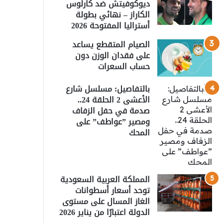
ديوكوفيتش ضد كارلوس
الكاراز – نهائي بطولة
أستراليا المفتوحة 2026
الصيام المتقطع يساعد
على فقدان الوزن دون
حساب السعرات
بالتفاصيل: مسلسل شارع
الأعشى 2 الحلقة 24..
صدمة في حفل الزفاف
ومصير ”عواطف” على
المحك
المملكة العربية السعودية
توحد أسعار أسطوانات
الغاز المسال على مستوى
الدولة اعتبارًا من يناير 2026