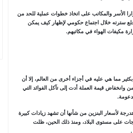
را الأسر والمكاتب على اتخاذ خطوات عملية للحد من
خلع سترته خلال اجتماع حكومي لإظهار كيف يمكن
رة مكيفات الهواء في مكاتبهم.
ثير مما هي عليه في أجزاء أخرى من العالم، إلا أن
ن وانخفاض قيمة العملة أدت إلى تآكل الفوائد التي
دعومة.
ن خطة متدرجة لأسعار البنزين من شأنها أن تشهد زيادات كبيرة
جات على مستوى البلاد، ومنذ ذلك الحين، ظلت