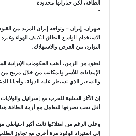
الطاقة، لكن خياراتها محدودة
”
طهران، إيران –
وتواجه إيران المزيد من الق
الاستخدام الواسع النطاق لتكييف الهواء وغيره 
التوازن بين العرض والاستهلاك.
لعقود من الزمن، أبقت الحكومات الإيرانية المت
الإمدادات للأسر والمكاتب من خلال مزيج من ال
والتسعير الذي تسيطر عليه الدولة، وأحيانا الدع
إن الآثار السلبية للحرب مع إسرائيل والولايات
أقل تحت تصرفها للتعامل مع أزمة الطاقة هذا
وعلى الرغم من امتلاكها ثالث أكبر احتياطي 
إلى استيراد الوقود مرة أخرى مع تجاوز الطلب