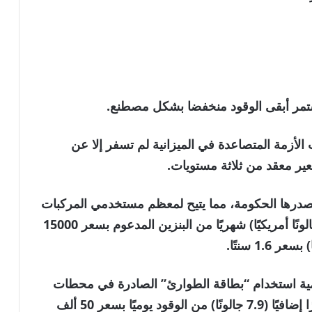
تمر أبقى الوقود منخفضا بشكل مصطنع.
الأزمة المتصاعدة في الميزانية لم تسفر إلا عن
ير معقد من ثلاثة مستويات.
تصدرها الحكومة، مما يتيح لمعظم مستخدمي المركبات
الإيرانية الصنع الحصول على 60 لترًا (15.85 جالونًا أمريكيًا) شهريًا من البنزين المدعوم بسعر 15000
كمية استخدام “بطاقة الطوارئ” الصادرة في محطات
البنزين، والتي تسمح لهم بالحصول على 30 لترًا إضافيًا (7.9 جالونًا) من الوقود يوميًا بسعر 50 ألف