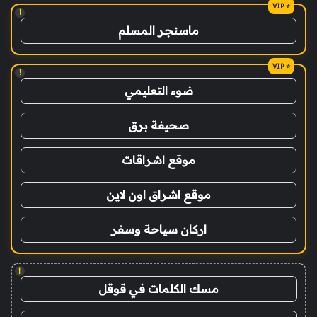
!
ماسنجر المسلم
!
ضوء التعليمي
صحيفة برق
موقع اشراقات
موقع اشراق اون لاين
اركان سياحة وسفر
!
مسك الكلمات في قوقل