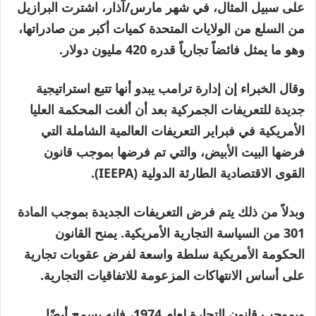
على سبيل المثال، في شهر مارس/آذار، اشترت البرازيل
من السلع من الولايات المتحدة كميات أكبر من صادراتها،
وهو ما يمثل فائضاً تجارياً قدره 420 مليون دولار.
وقال الخبراء إن إدارة ترامب يبدو أنها تتبع استراتيجية
جديدة للتعريفات الجمركية بعد أن ألغت المحكمة العليا
الأمريكية في فبراير التعريفات العالمية الشاملة التي
فرضها البيت الأبيض، والتي تم فرضها بموجب قانون
القوى الاقتصادية الطارئة الدولية (IEEPA).
وبدلاً من ذلك يتم فرض التعريفات الجديدة بموجب المادة
301 من السياسة التجارية الأمريكية. يمنح القانون
الحكومة الأمريكية سلطة واسعة لفرض عقوبات تجارية
على أساس الانتهاكات المزعومة للاتفاقيات التجارية.
وبموجب قانون التجارة لعام 1974، فإنه يسمح أيضًا