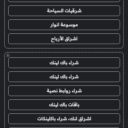
شرقيات السياحة
موسوعة انوار
اشراق الأرباح
!
شراء باك لينك
شراء باك لينك
شراء روابط نصية
باقات باك لينك
اشراق لنك، شراء باكلينكات