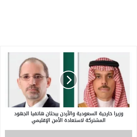
وزيرا
خارجية
السعودية
والأردن
يبحثان
هاتفيا
الجهود
المشتركة
لاستعادة
وزيرا خارجية السعودية والأردن يبحثان هاتفيا الجهود
الأمن
المشتركة لاستعادة الأمن الإقليمي
الإقليمي
تواجه