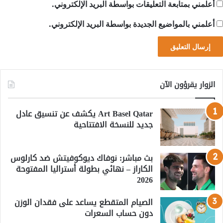
أعلمني بمتابعة التعليقات بواسطة البريد الإلكتروني.
أعلمني بالمواضيع الجديدة بواسطة البريد الإلكتروني.
الزوار يقرؤون الآن
Art Basel Qatar يكشف عن تنسيق عادل
جديد للنسخة الافتتاحية
بث مباشر: نوفاك ديوكوفيتش ضد كارلوس
الكاراز – نهائي بطولة أستراليا المفتوحة
2026
الصيام المتقطع يساعد على فقدان الوزن
دون حساب السعرات