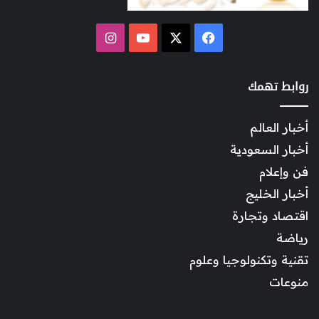
‫X
فيسبوك
‫YouTube
انستقرام
روابط تهمك
أخبار العالم
أخبار السعودية
فن وإعلام
أخبار الخليج
اقتصاد وتجارة
رياضة
تقنية وتكنولوجيا وعلوم
منوعات