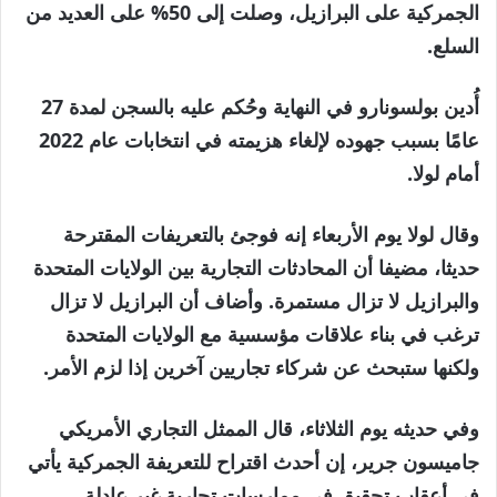
الجمركية على البرازيل، وصلت إلى 50% على العديد من
السلع.
أُدين بولسونارو في النهاية وحُكم عليه بالسجن لمدة 27
عامًا بسبب جهوده لإلغاء هزيمته في انتخابات عام 2022
أمام لولا.
وقال لولا يوم الأربعاء إنه فوجئ بالتعريفات المقترحة
حديثا، مضيفا أن المحادثات التجارية بين الولايات المتحدة
والبرازيل لا تزال مستمرة. وأضاف أن البرازيل لا تزال
ترغب في بناء علاقات مؤسسية مع الولايات المتحدة
ولكنها ستبحث عن شركاء تجاريين آخرين إذا لزم الأمر.
وفي حديثه يوم الثلاثاء، قال الممثل التجاري الأمريكي
جاميسون جرير، إن أحدث اقتراح للتعريفة الجمركية يأتي
في أعقاب تحقيق في ممارسات تجارية غير عادلة