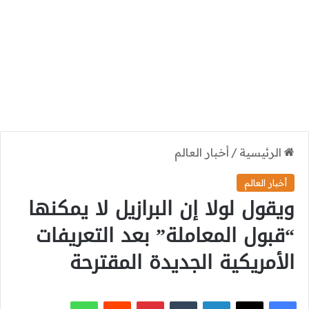
الرئيسية
/
أخبار العالم
أخبار العالم
ويقول لولا إن البرازيل لا يمكنها
“قبول المعاملة” بعد التعريفات
الأمريكية الجديدة المقترحة
‫X
فيسبوك
لينكدإن
بينتيريست
واتساب