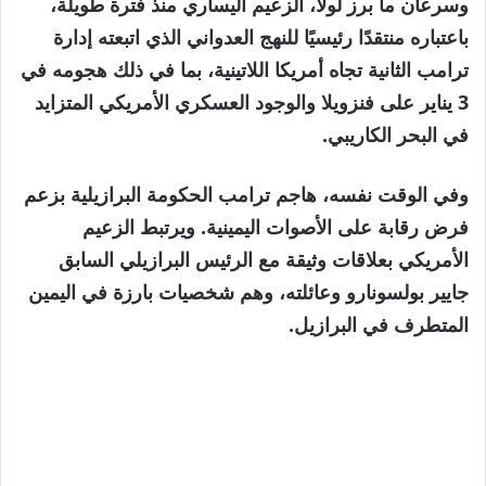
وسرعان ما برز لولا، الزعيم اليساري منذ فترة طويلة،
باعتباره منتقدًا رئيسيًا للنهج العدواني الذي اتبعته إدارة
ترامب الثانية تجاه أمريكا اللاتينية، بما في ذلك هجومه في
3 يناير على فنزويلا والوجود العسكري الأمريكي المتزايد
في البحر الكاريبي.
وفي الوقت نفسه، هاجم ترامب الحكومة البرازيلية بزعم
فرض رقابة على الأصوات اليمينية. ويرتبط الزعيم
الأمريكي بعلاقات وثيقة مع الرئيس البرازيلي السابق
جايير بولسونارو وعائلته، وهم شخصيات بارزة في اليمين
المتطرف في البرازيل.