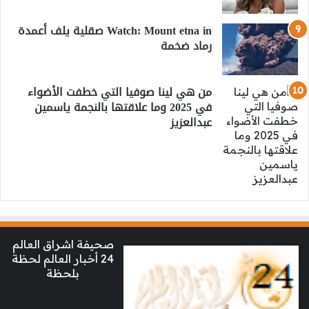
Watch: Mount etna in صقلية يلف أعمدة
رماد ضخمة
من هي لينا صوفيا التي خطفت الأضواء
في 2025 وما علاقتها بالنجمة ياسمين
عبدالعزيز
صحيفة اشراق العالم
24 أخبار العالم لحظة
بلحظة