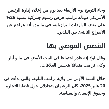
وجاء التوبيخ يوم الأربعاء بعد يوم من إعلان إدارة الرئيس
الأمريكي دونالد ترامب فرض رسوم جمركية بنسبة 25%
على بعض الواردات البرازيلية، في ما يبدو أنه يتراجع عن
الانفراج الناشئ بين البلدين.
القصص الموصى بها
نهاية
قائمة
وقال لولا إنه غادر اجتماعا في البيت الأبيض في مايو أيار
من
القائمة
وكان ترامب متفائلا بتحسن العلاقات.
3
خلال السنة الأولى من ولاية ترامب الثانية، والتي بدأت في
عناصر
20 يناير 2025، كان الزعيمان يتجادلان حول قضايا التجارة
وحقوق الإنسان والسياسة.