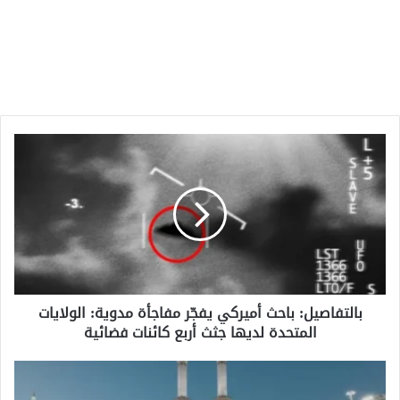
بالتفاصيل:
باحث
أميركي
يفجّر
مفاجأة
مدوية:
الولايات
المتحدة
لديها
بالتفاصيل: باحث أميركي يفجّر مفاجأة مدوية: الولايات
جثث
المتحدة لديها جثث أربع كائنات فضائية
أربع
كائنات
فضائية
بالتفاصيل:
الخميس