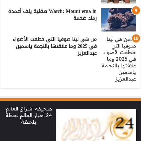
Watch: Mount etna in صقلية يلف أعمدة
رماد ضخمة
من هي لينا صوفيا التي خطفت الأضواء
في 2025 وما علاقتها بالنجمة ياسمين
عبدالعزيز
صحيفة اشراق العالم
24 أخبار العالم لحظة
بلحظة