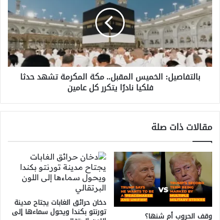
المقبل..
مكة
المكرمة
تشهد
حدثا
فلكيا
نادرًا
بالتفاصيل: الخميس المقبل.. مكة المكرمة تشهد حدثا
يتكرر
فلكيا نادرًا يتكرر كل عامين
كل
عامين
مقالات ذات صلة
دخان حرائق الغابات يجتاح مدينة
تورنتو بكندا ويحول سماءها إلى
وقف الحروب أم شنها؟