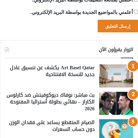
أعلمني بالمواضيع الجديدة بواسطة البريد الإلكتروني.
الزوار يقرؤون الآن
Art Basel Qatar يكشف عن تنسيق عادل
جديد للنسخة الافتتاحية
بث مباشر: نوفاك ديوكوفيتش ضد كارلوس
الكاراز – نهائي بطولة أستراليا المفتوحة
2026
الصيام المتقطع يساعد على فقدان الوزن
دون حساب السعرات