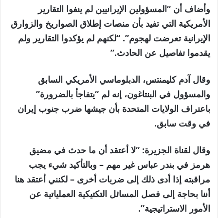
وأضاف أن “المسؤولين الإيرانيين لم ينفوا التقارير
الأمريكية التي تفيد بأن منصات إطلاق الصواريخ والزوارق
الإيرانية تعرضت لهجوم”. “لكنهم لم يؤكدوا التقارير ولم
يقدموا تفاصيل عن الحادث.”
وقال آدم كليمنتس، الدبلوماسي الأمريكي السابق
والمسؤول في البنتاغون، إنه لم “يتفاجأ بالضرورة”
باعتراف الولايات المتحدة بأن جيشها ضرب جنوب إيران
في وقت سابق.
وقال لقناة الجزيرة: “لا أعتقد أن ما حدث في مضيق
هرمز في بندر عباس غير مهم – وبالتأكيد شيء يجب
مراقبته إذا أدى ذلك إلى ضربات أخرى – لكنني أعتقد هنا
أننا بحاجة إلى فصل المسائل التكتيكية العملياتية عن
الأمور الاستراتيجية”.