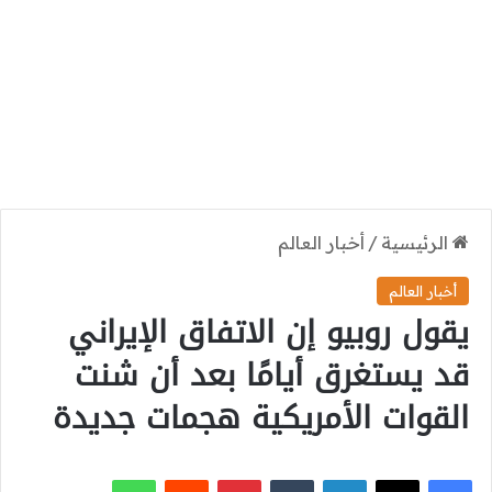
الرئيسية
/
أخبار العالم
أخبار العالم
يقول روبيو إن الاتفاق الإيراني
قد يستغرق أيامًا بعد أن شنت
القوات الأمريكية هجمات جديدة
‫X
فيسبوك
لينكدإن
بينتيريست
واتساب