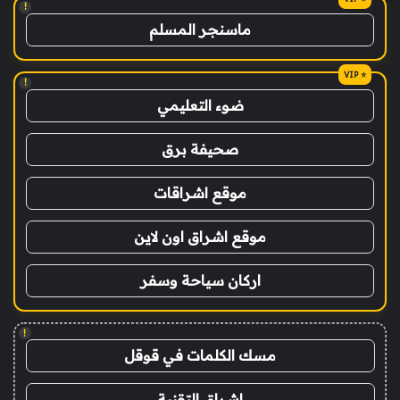
!
ماسنجر المسلم
!
ضوء التعليمي
صحيفة برق
موقع اشراقات
موقع اشراق اون لاين
اركان سياحة وسفر
!
مسك الكلمات في قوقل
اشراق التقنية