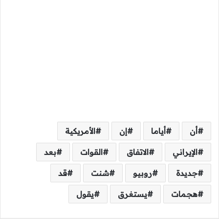
أن
أياما
إن
الأمريكية
الإيراني
الاتفاق
القوات
بعد
جديدة
روبيو
شنت
قد
هجمات
يستغرق
يقول