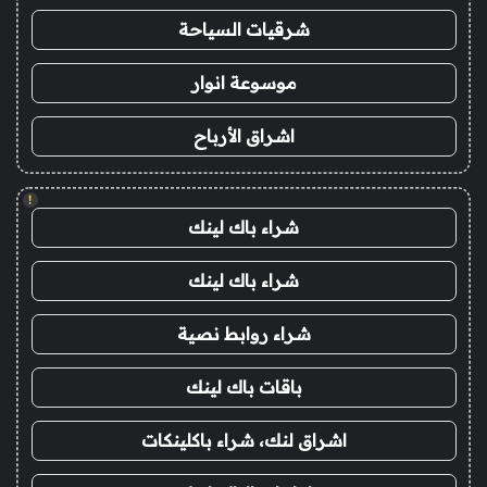
شرقيات السياحة
موسوعة انوار
اشراق الأرباح
!
شراء باك لينك
شراء باك لينك
شراء روابط نصية
باقات باك لينك
اشراق لنك، شراء باكلينكات