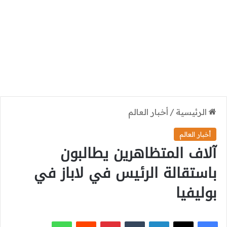
الرئيسية
/
أخبار العالم
أخبار العالم
آلاف المتظاهرين يطالبون
باستقالة الرئيس في لاباز في
بوليفيا
‫X
فيسبوك
لينكدإن
بينتيريست
واتساب