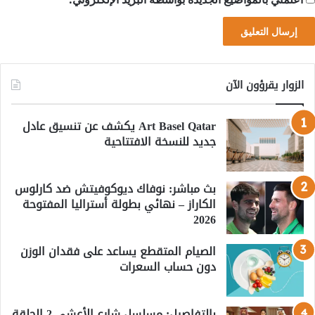
الزوار يقرؤون الآن
Art Basel Qatar يكشف عن تنسيق عادل
جديد للنسخة الافتتاحية
بث مباشر: نوفاك ديوكوفيتش ضد كارلوس
الكاراز – نهائي بطولة أستراليا المفتوحة
2026
الصيام المتقطع يساعد على فقدان الوزن
دون حساب السعرات
بالتفاصيل: مسلسل شارع الأعشى 2 الحلقة