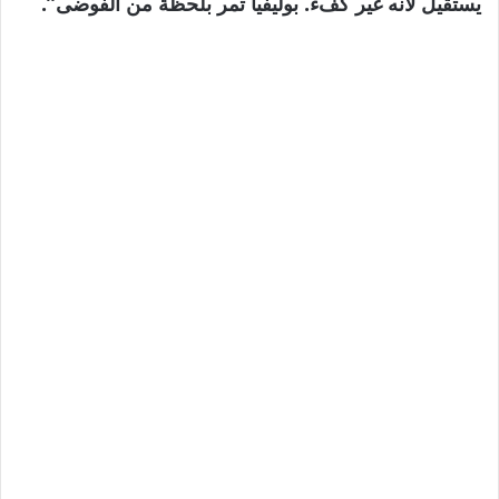
يستقيل لأنه غير كفء. بوليفيا تمر بلحظة من الفوضى”.