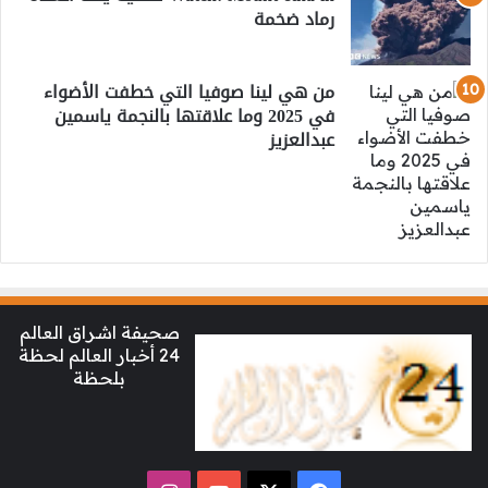
رماد ضخمة
من هي لينا صوفيا التي خطفت الأضواء
في 2025 وما علاقتها بالنجمة ياسمين
عبدالعزيز
صحيفة اشراق العالم
24 أخبار العالم لحظة
بلحظة