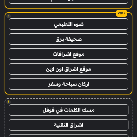
!
ضوء التعليمي
صحيفة برق
موقع اشراقات
موقع اشراق اون لاين
اركان سياحة وسفر
!
مسك الكلمات في قوقل
اشراق التقنية