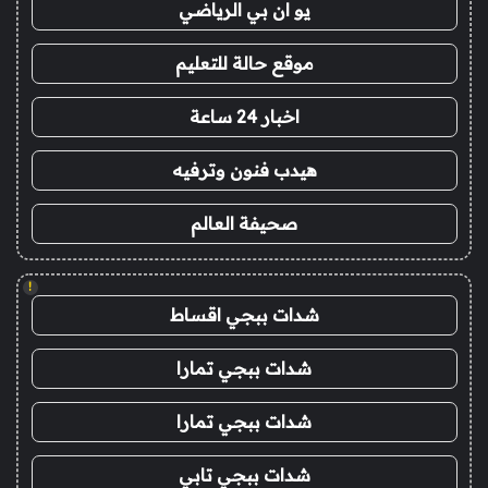
يو ان بي الرياضي
موقع حالة للتعليم
اخبار 24 ساعة
هيدب فنون وترفيه
صحيفة العالم
!
شدات ببجي اقساط
شدات ببجي تمارا
شدات ببجي تمارا
شدات ببجي تابي