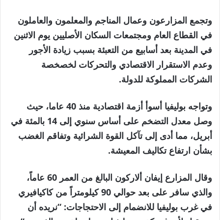
وتجمع المزارعون وعمال المناجم والمعلمون والعاملون
في القطاع العام ومجتمعات السكان الأصليين يوم الاثنين
في المدينة بعد أسابيع من التعبئة بسبب زيادة الأجور
وعدم الاستقرار الاقتصادي والتحركات لخصخصة
الشركات المملوكة للدولة.
وتواجه بوليفيا أسوأ أزمة اقتصادية منذ 40 عاما، حيث
وصل معدل التضخم على أساس سنوي إلى 14 بالمئة في
أبريل، مما أدى إلى تآكل القوة الشرائية وتفاقم الغضب
بشأن ارتفاع تكاليف المعيشة.
وقال المزارع إيفان ألاركون البالغ من العمر 60 عاماً،
والذي سافر على بعد حوالي 90 كيلومتراً من كاكيافيري
في غرب بوليفيا للانضمام إلى الاحتجاجات: “نريده أن