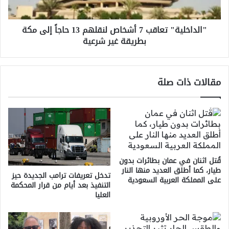
إلى
مكة
"الداخلية" تعاقب 7 أشخاص لنقلهم 13 حاجاً إلى مكة
بطريقة
بطريقة غير شرعية
غير
شرعية
مقالات ذات صلة
قُتل اثنان في عمان بطائرات بدون
طيار، كما أطلق العديد منها النار
تدخل تعريفات ترامب الجديدة حيز
على المملكة العربية السعودية
التنفيذ بعد أيام من قرار المحكمة
العليا