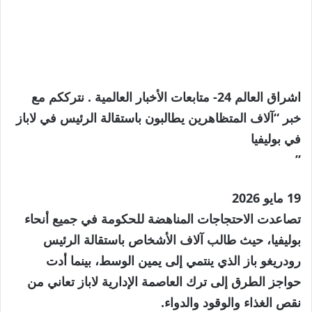
اشراق العالم 24- متابعات الأخبار العالمية . نترككم مع
خبر “آلاف المتظاهرين يطالبون باستقالة الرئيس في لاباز
في بوليفيا
”
نُشرت
19 مايو 2026
في
تصاعدت الاحتجاجات المناهضة للحكومة في جميع أنحاء
19
بوليفيا، حيث طالب آلاف الأشخاص باستقالة الرئيس
مايو
رودريغو باز الذي ينتمي إلى يمين الوسط، بينما أدت
2026
حواجز الطرق إلى ترك العاصمة الإدارية لاباز تعاني من
نقص الغذاء والوقود والدواء.