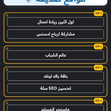
+
!
اول اثنين ريادة اعمال
مشاركة ارباح ادسنس
!
عالم الشباب
!
باقة باك لينك
تحسين SEO سلة
!
ماسنجر المسلم