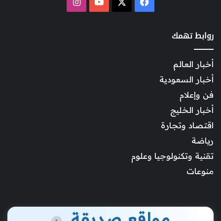
‫X
فيسبوك
‫YouTube
انستقرام
روابط تهمك
أخبار العالم
أخبار السعودية
فن وإعلام
أخبار الخليج
اقتصاد وتجارة
رياضة
تقنية وتكنولوجيا وعلوم
منوعات
مواقع صديقة