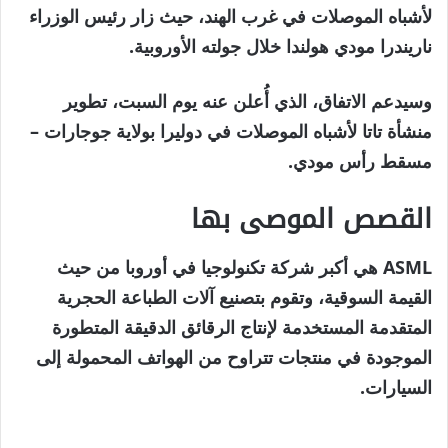
مايو
لأشباه الموصلات في غرب الهند، حيث زار رئيس الوزراء
2026
ناريندرا مودي هولندا خلال جولته الأوروبية.
وسيدعم الاتفاق، الذي أُعلن عنه يوم السبت، تطوير
منشأة تاتا لأشباه الموصلات في دوليرا بولاية جوجارات –
مسقط رأس مودي.
القصص الموصى بها
نهاية
قائمة
ASML هي أكبر شركة تكنولوجيا في أوروبا من حيث
من
القائمة
القيمة السوقية، وتقوم بتصنيع آلات الطباعة الحجرية
4
المتقدمة المستخدمة لإنتاج الرقائق الدقيقة المتطورة
عناصر
الموجودة في منتجات تتراوح من الهواتف المحمولة إلى
السيارات.