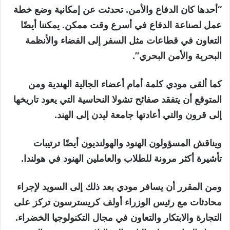
“أحدها كان الدفاع والأمن. تحدثت عن إمكانية وضع خطة
عمل لصناعة الدفاع في أسرع وقت ممكن. يمكننا أيضًا
التعاون في قطاعات مثل السفر إلى الفضاء والأنظمة
البحرية والأمن البحري”.
كما ألقى مودي كلمة أمام أعضاء الجالية الهندية ومن
المتوقع أن يتفقد صفائح تشولا النحاسية التي يعود تاريخها
إلى قرون والتي أعادتها جامعة ليدن إلى الهند.
ويناقش المسؤولون الهنود والهولنديون أيضًا ترتيبات
تأشيرة أكثر مرونة للطلاب والعاملين الهنود في هولندا.
ومن المقرر أن يسافر مودي بعد ذلك إلى السويد لإجراء
محادثات مع رئيس الوزراء أولف كريسترسون تركز على
التجارة والابتكار والتعاون في مجال التكنولوجيا الخضراء.