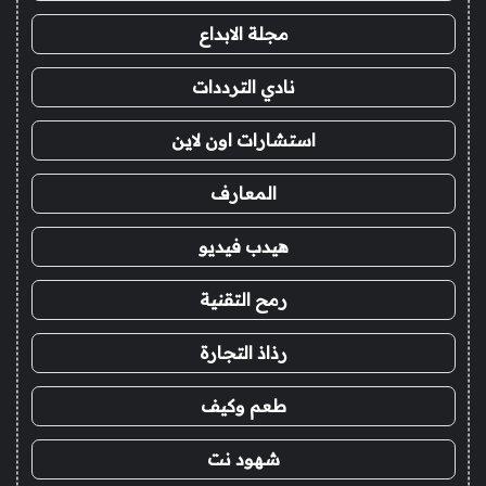
مجلة الابداع
نادي الترددات
استشارات اون لاين
المعارف
هيدب فيديو
رمح التقنية
رذاذ التجارة
طعم وكيف
شهود نت