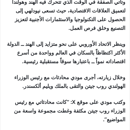
وتأتي الصفقة في الوقت الذي تتحرك فيه الهند وهولندا
لتعميق العلاقات الاقتصادية، حيث تسعى نيودلهي إلى
الحصول على التكنولوجيا والاستثمارات الأجنبية لتعزيز
التصنيع وخلق فرص العمل.
وينظر الاتحاد الأوروبي على نحو متزايد إلى الهند ــ الدولة
الأكثر اكتظاظاً بالسكان في العالم وواحدة من أسرع
اقتصاداته نمواً ــ باعتبارها سوقاً مستقبلية رئيسية.
وخلال زيارته، أجرى مودي محادثات مع رئيس الوزراء
الهولندي روب جيتن والتقى بالملك ويليم ألكسندر.
وكتب مودي على موقع X: “كانت محادثاتي مع رئيس
الوزراء روب جيتن مكثفة وغطت مجموعة واسعة من
المواضيع”.