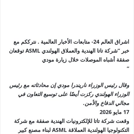
اشراق العالم 24- متابعات الأخبار العالمية . نترككم مع
خبر “شركة تاتا الهندية والعملاق الهولندي ASML توقعان
صفقة أشباه الموصلات خلال زيارة مودي
”
وقال رئيس الوزراء ناريندرا مودي إن محادثاته مع رئيس
الوزراء الهولندي ركزت أيضًا على توسيع التعاون في
مجالي الدفاع والأمن.
نُشرت
17 مايو 2026
في
وقعت شركة تاتا للإلكترونيات الهندية صفقة مع شركة
17
التكنولوجيا الهولندية العملاقة ASML لبناء مصنع كبير