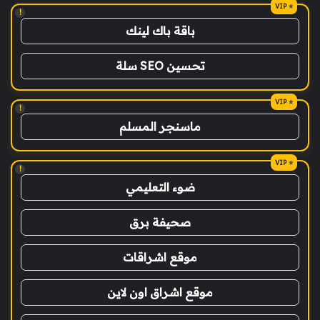
!
باقة باك لينك
تحسين SEO سلة
!
ماسنجر المسلم
!
ضوء التعليمي
صحيفة برق
موقع اشراقات
موقع اشراق اون لاين