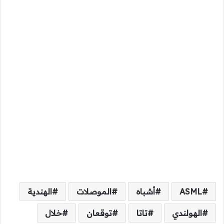
ASML
أشباه
الموصلات
الهندية
الهولندي
تاتا
توقعان
خلال