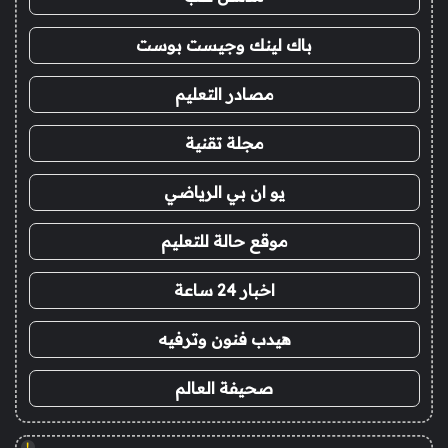
باك لينك وجيست بوست
مصادر التعليم
مجلة تقنية
يو ان بي الرياضي
موقع حالة للتعليم
اخبار 24 ساعة
هيدب فنون وترفيه
صحيفة العالم
!