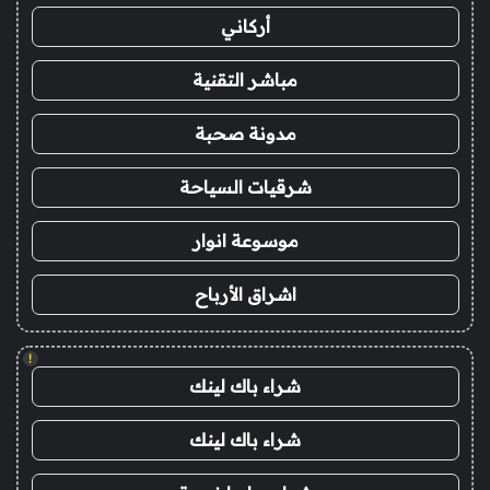
أركاني
مباشر التقنية
مدونة صحبة
شرقيات السياحة
موسوعة انوار
اشراق الأرباح
!
شراء باك لينك
شراء باك لينك