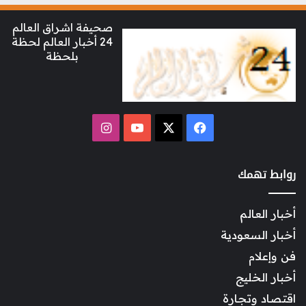
صحيفة اشراق العالم
24 أخبار العالم لحظة
بلحظة
‫X
فيسبوك
‫YouTube
انستقرام
روابط تهمك
أخبار العالم
أخبار السعودية
فن وإعلام
أخبار الخليج
اقتصاد وتجارة