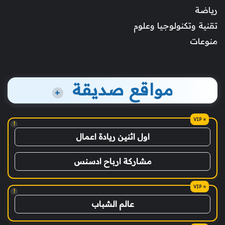
رياضة
تقنية وتكنولوجيا وعلوم
منوعات
مواقع صديقة
+
!
اول اثنين ريادة اعمال
مشاركة ارباح ادسنس
!
عالم الشباب