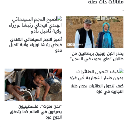
مقالات ذات صلة
أصبح النجم السينمائي الهندي
فيجاي رئيسًا لوزراء ولاية تاميل
نادو
يحذر الابن زوجين بريطانيين من
طالبان “ماي يموت في السجن”
كيف تتحول الطائرات بدون طيار
التجارية في غزة
“نحن نموت”: فلسطينيون
يصرخون في العالم كما يتدفق
الجوع غزة