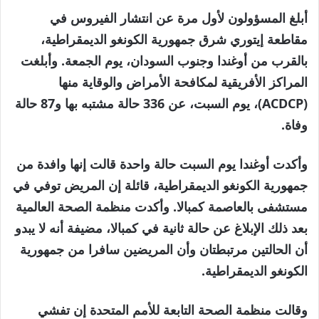
أبلغ المسؤولون لأول مرة عن انتشار الفيروس في
مقاطعة إيتوري شرق جمهورية الكونغو الديمقراطية،
بالقرب من أوغندا وجنوب السودان، يوم الجمعة. وأبلغت
المراكز الأفريقية لمكافحة الأمراض والوقاية منها
(ACDCP)، يوم السبت، عن 336 حالة مشتبه بها و87 حالة
وفاة.
وأكدت أوغندا يوم السبت حالة واحدة قالت إنها وافدة من
جمهورية الكونغو الديمقراطية، قائلة إن المريض توفي في
مستشفى بالعاصمة كمبالا. وأكدت منظمة الصحة العالمية
بعد ذلك الإبلاغ عن حالة ثانية في كمبالا، مضيفة أنه لا يبدو
أن الحالتين مرتبطتان وأن المريضين سافرا من جمهورية
الكونغو الديمقراطية.
وقالت منظمة الصحة التابعة للأمم المتحدة إن تفشي