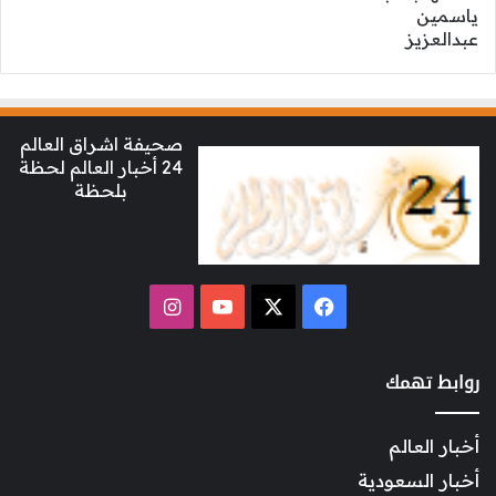
صحيفة اشراق العالم
24 أخبار العالم لحظة
بلحظة
‫X
فيسبوك
‫YouTube
انستقرام
روابط تهمك
أخبار العالم
أخبار السعودية