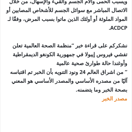
ويسبب الحمى وآلام الجسم والقيء والإسهال، من خلال
الاتصال المباشر مع سوائل الجسم للأشخاص المصابين أو
المواد الملوثة أو أولئك الذين ماتوا بسبب المرض، وفقًا لـ
ACDCP.
نشكركم على قراءة خبر “منظمة الصحة العالمية تعلن
تفشي فيروس إيبولا في جمهورية الكونغو الديمقراطية
وأوغندا حالة طوارئ صحية عالمية
” من اشراق العالم 24 ونود التنويه بأن الخبر تم اقتباسه
آليًا من مصدره الأساسي والمصدر الأساسي هو المعني
بصحة الخبر وما يتضمنه.
مصدر الخبر