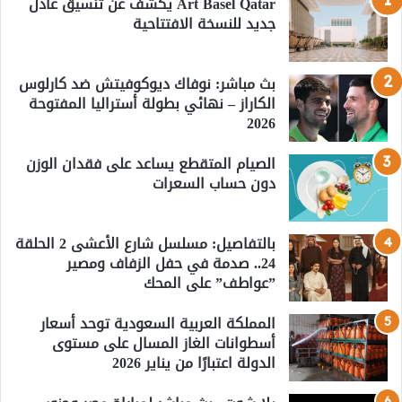
Art Basel Qatar يكشف عن تنسيق عادل
جديد للنسخة الافتتاحية
بث مباشر: نوفاك ديوكوفيتش ضد كارلوس
الكاراز – نهائي بطولة أستراليا المفتوحة
2026
الصيام المتقطع يساعد على فقدان الوزن
دون حساب السعرات
بالتفاصيل: مسلسل شارع الأعشى 2 الحلقة
24.. صدمة في حفل الزفاف ومصير
”عواطف” على المحك
المملكة العربية السعودية توحد أسعار
أسطوانات الغاز المسال على مستوى
الدولة اعتبارًا من يناير 2026