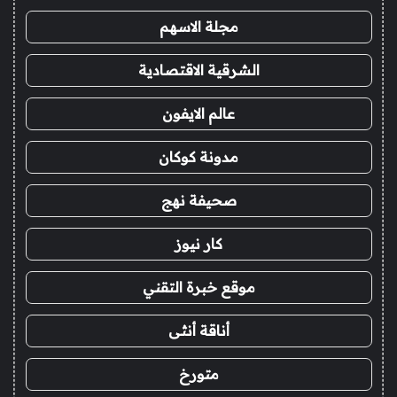
مجلة الاسهم
الشرقية الاقتصادية
عالم الايفون
مدونة كوكان
صحيفة نهج
كار نيوز
موقع خبرة التقني
أناقة أنثى
متورخ