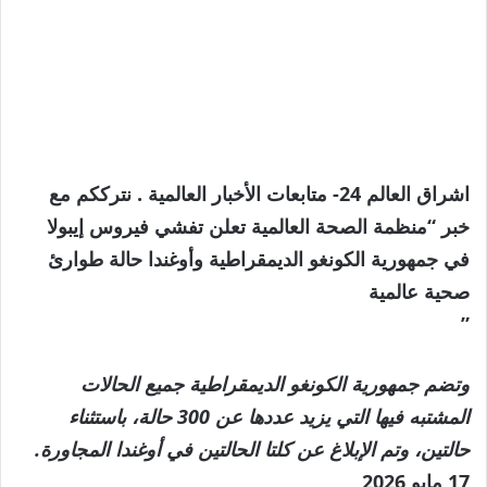
اشراق العالم 24- متابعات الأخبار العالمية . نترككم مع
خبر “منظمة الصحة العالمية تعلن تفشي فيروس إيبولا
في جمهورية الكونغو الديمقراطية وأوغندا حالة طوارئ
صحية عالمية
”
وتضم جمهورية الكونغو الديمقراطية جميع الحالات
المشتبه فيها التي يزيد عددها عن 300 حالة، باستثناء
حالتين، وتم الإبلاغ عن كلتا الحالتين في أوغندا المجاورة.
نُشرت
17 مايو 2026