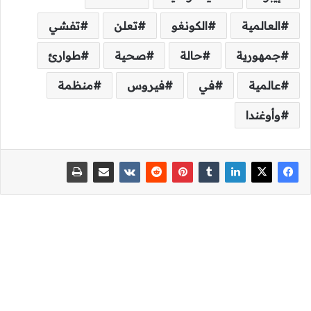
العالمية
الكونغو
تعلن
تفشي
جمهورية
حالة
صحية
طوارئ
عالمية
في
فيروس
منظمة
وأوغندا