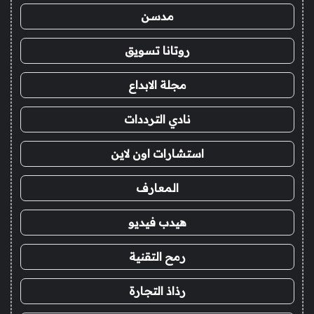
مدسن
روتانا تسويق
مجلة الابداع
نادي الترددات
استشارات اون لاين
المعارف
هيدب فيديو
رمح التقنية
رذاذ التجارة