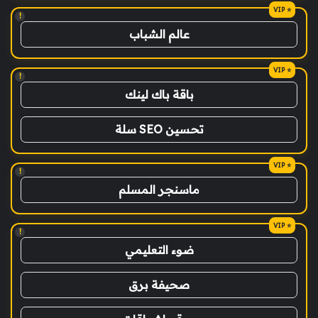
!
عالم الشباب
!
باقة باك لينك
تحسين SEO سلة
!
ماسنجر المسلم
!
ضوء التعليمي
صحيفة برق