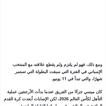
ومع ذلك، فهو لم يلتزم ولم يقطع علاقته مع المنتخب
الإسباني في الفترة التي سبقت البطولة التي تستمر
شهرًا، والتي تبدأ في 11 يونيو.
كان ميسي جزءًا من الفريق عندما بدأت الأرجنتين عملية
التأهل لكأس العالم 2026، لكن الإصابات أبعدت كرة القدم
الرائعة عن الملاعب في مبارياتها القليلة الماضية.