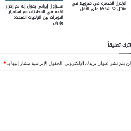
الزلازل المدمرة في فنزويلا في
مسؤول إيراني يقول إنه تم إحراز
مقتل 32 شخصًا على الأقل
تقدم في المحادثات مع استمرار
التوترات بين الولايات المتحدة
وإيران
اترك تعليقاً
لن يتم نشر عنوان بريدك الإلكتروني.
الحقول الإلزامية مشار إليها بـ
*
ا
ل
ت
ع
ل
ي
ق