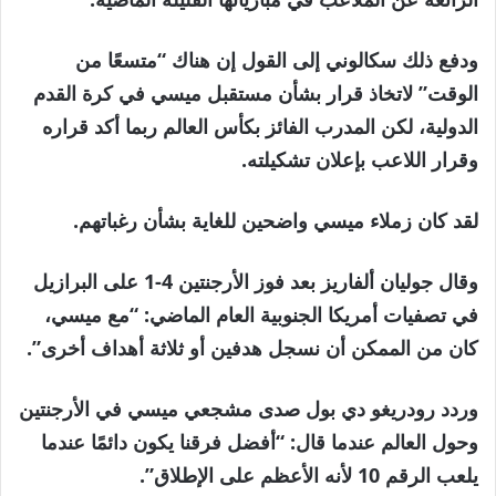
ودفع ذلك سكالوني إلى القول إن هناك “متسعًا من
الوقت” لاتخاذ قرار بشأن مستقبل ميسي في كرة القدم
الدولية، لكن المدرب الفائز بكأس العالم ربما أكد قراره
وقرار اللاعب بإعلان تشكيلته.
لقد كان زملاء ميسي واضحين للغاية بشأن رغباتهم.
وقال جوليان ألفاريز بعد فوز الأرجنتين 4-1 على البرازيل
في تصفيات أمريكا الجنوبية العام الماضي: “مع ميسي،
كان من الممكن أن نسجل هدفين أو ثلاثة أهداف أخرى”.
وردد رودريغو دي بول صدى مشجعي ميسي في الأرجنتين
وحول العالم عندما قال: “أفضل فرقنا يكون دائمًا عندما
يلعب الرقم 10 لأنه الأعظم على الإطلاق”.