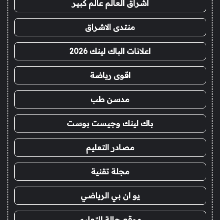
اشراق العالم عالم كبير
منتدى الاشراق
اعلانات الباك لينك 2026
اقوى رياضة
مدسن طب
باك لينك وجيست بوست
مصادر التعليم
مجلة تقنية
يو ان بي الرياضي
موقع حالة للتعليم