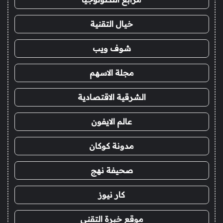
خيال التقنية
شوف ويب
مجلة الاسهم
الشرقية الاقتصادية
عالم الايفون
مدونة كوكان
صحيفة نهج
كار نيوز
موقع خبرة التقني