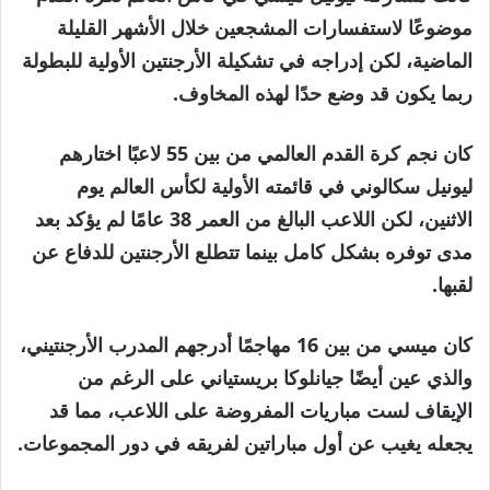
12
موضوعًا لاستفسارات المشجعين خلال الأشهر القليلة
مايو
الماضية، لكن إدراجه في تشكيلة الأرجنتين الأولية للبطولة
2026
ربما يكون قد وضع حدًا لهذه المخاوف.
كان نجم كرة القدم العالمي من بين 55 لاعبًا اختارهم
ليونيل سكالوني في قائمته الأولية لكأس العالم يوم
الاثنين، لكن اللاعب البالغ من العمر 38 عامًا لم يؤكد بعد
مدى توفره بشكل كامل بينما تتطلع الأرجنتين للدفاع عن
لقبها.
كان ميسي من بين 16 مهاجمًا أدرجهم المدرب الأرجنتيني،
والذي عين أيضًا جيانلوكا بريستياني على الرغم من
الإيقاف لست مباريات المفروضة على اللاعب، مما قد
يجعله يغيب عن أول مباراتين لفريقه في دور المجموعات.