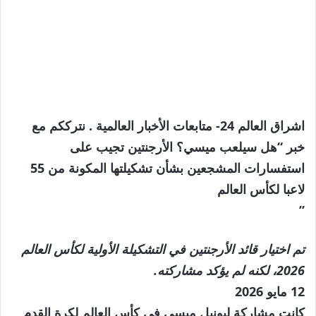
اشراق العالم 24- متابعات الأخبار العالمية . نترككم مع
خبر “هل سيلعب ميسي؟ الأرجنتين تجيب على
استفسارات المشجعين بشأن تشكيلتها المكونة من 55
لاعبا لكأس العالم
”
تم اختيار قائد الأرجنتين في التشكيلة الأولية لكأس العالم
2026، لكنه لم يؤكد مشاركته.
نُشرت
12 مايو 2026
في
كانت مشاركة ليونيل ميسي في كأس العالم لكرة القدم