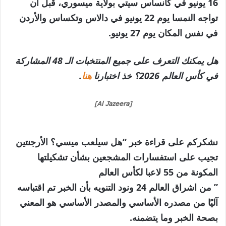
16 يونيو في كانساس سيتي بولاية ميسوري، قبل أن
تواجه النمسا يوم 22 يونيو في دالاس وتكساس والأردن
في نفس المكان يوم 27 يونيو.
هل يمكنك التعرف على جميع المنتخبات الـ 48 المشاركة
في كأس العالم 2026؟ خذ اختبارنا
هنا
.
[Al Jazeera]
نشكركم على قراءة خبر “هل سيلعب ميسي؟ الأرجنتين
تجيب على استفسارات المشجعين بشأن تشكيلتها
المكونة من 55 لاعبا لكأس العالم
” من اشراق العالم 24 ونود التنويه بأن الخبر تم اقتباسه
آليًا من مصدره الأساسي والمصدر الأساسي هو المعني
بصحة الخبر وما يتضمنه.