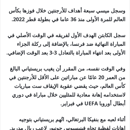
وسجل ميسي سبعة أهداف للأرجنتين خلال فوزها بكأس
العالم للمرة الأولى منذ 36 عاما في بطولة قطر 2022.
سجل الكابتن الهدف الأول لفريقه في الوقت الأصلي في
المباراة النهائية ضد فرنسا، بالإضافة إلى ركلة الجزاء
الأولى بعد انتهاء المباراة بالتعادل 3-3 بعد الوقت الإضافي.
وفي الوقت نفسه، من المقرر أن يغيب بريستياني البالغ
من العمر 20 عامًا عن مباراتين على الأقل للأرجنتين في
كأس العالم، حيث يقضي عقوبة الإيقاف ست مباريات
لاستخدامه إهانة معادية للمثليين خلال مباراة في دوري
أبطال أوروبا UEFA في فبراير. ‌‌
أثناء لعبه مع بنفيكا البرتغالي، اتُهم بريستياني بتوجيه
إهانات لفظية تجاه فينيسيوس جونيور لاعب ريال مدريد.