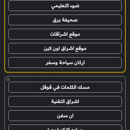
ضوء التعليمي
صحيفة برق
موقع اشراقات
موقع اشراق اون لاين
اركان سياحة وسفر
!
مسك الكلمات في قوقل
اشراق التقنية
ان سفن
مرابع التكنولوجيا