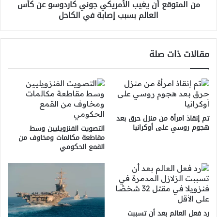
من المتوقع أن يغيب الأمريكي جوني كاردوسو عن كأس
العالم
العالم بسبب إصابة في الكاحل
بسبب
إصابة
في
الكاحل
مقالات ذات صلة
تم إنقاذ امرأة من منزل حرق بعد
هجوم روسي على أوكرانيا
التصويت الفنزويليين وسط
مقاطعة مكالمات ومخاوف من
القمع الحكومي
رد فعل العالم بعد أن تسببت