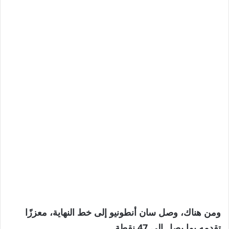
ومن هناك، وصل سان أنطونيو إلى خط النهاية، معززًا
تقدمه بما يصل إلى 47 نقطة.