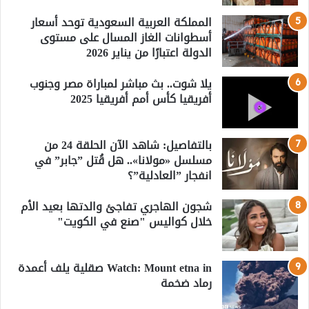
المملكة العربية السعودية توحد أسعار
أسطوانات الغاز المسال على مستوى
الدولة اعتبارًا من يناير 2026
يلا شوت.. بث مباشر لمباراة مصر وجنوب
أفريقيا كأس أمم أفريقيا 2025
بالتفاصيل: شاهد الآن الحلقة 24 من
مسلسل «مولانا».. هل قُتل ”جابر” في
انفجار ”العادلية”؟
شجون الهاجري تفاجئ والدتها بعيد الأم
خلال كواليس "صنع في الكويت"
Watch: Mount etna in صقلية يلف أعمدة
رماد ضخمة