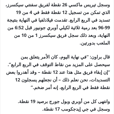
وسجل تيريس ماكسي 26 نقطة لفريق سفنتي سيكسرز،
الذي تمكن من تسجيل 12 نقطة فقط في 4 من 19
تسديد في الربع الرابع. تقدمت فيلادلفيا في النهاية بنتيجة
99-96 بعد رمية ثلاثية لكيلي أوبري جونيور قبل 6:52 من
النهاية، وبعد ذلك سجل فريق سيكسرز 1 من 10 من
الملعب بدورتين.
قال براون: “في نهاية اليوم، كان الأمر يتعلق بمن
سيحصل على المزيد من نقاط التوقف في الربع الرابع”.
“إن إبقاء فريق مثل هذا عند 12 نقطة – وقد أهدروا بعض
التسديدات، نحن نعلم ذلك – أن نجعلهم يسجلون 12
نقطة فقط في الربع الرابع، إنه أمر ضخم.”
وانتهى كل من أوبري وبول جورج برصيد 19 نقطة.
وسجل في جي إيدجكومب 17 نقطة.