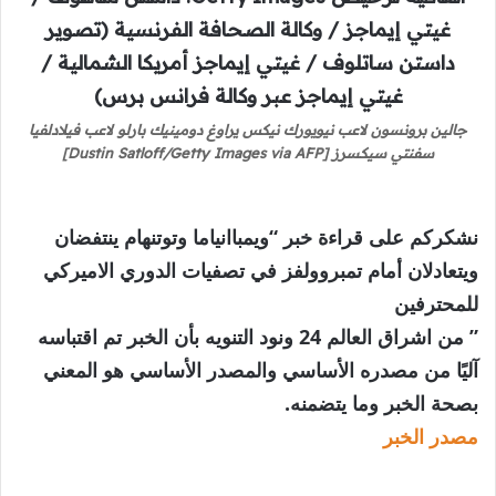
جالين برونسون لاعب نيويورك نيكس يراوغ دومينيك بارلو لاعب فيلادلفيا
سفنتي سيكسرز [Dustin Satloff/Getty Images via AFP]
نشكركم على قراءة خبر “ويمباانياما وتوتنهام ينتفضان
ويتعادلان أمام تمبروولفز في تصفيات الدوري الاميركي
للمحترفين
” من اشراق العالم 24 ونود التنويه بأن الخبر تم اقتباسه
آليًا من مصدره الأساسي والمصدر الأساسي هو المعني
بصحة الخبر وما يتضمنه.
مصدر الخبر