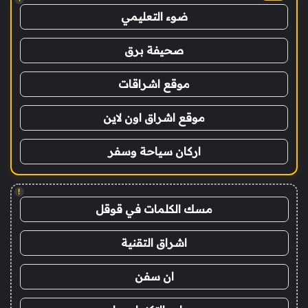
ضوء التعليمي
صحيفة برق
موقع اشراقات
موقع اشراق اون لاين
اركان سياحة وسفر
!
مسك الكلمات في قوقل
اشراق التقنية
ان سفن