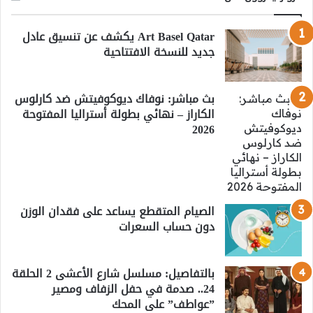
Art Basel Qatar يكشف عن تنسيق عادل
جديد للنسخة الافتتاحية
بث مباشر: نوفاك ديوكوفيتش ضد كارلوس
الكاراز – نهائي بطولة أستراليا المفتوحة
2026
الصيام المتقطع يساعد على فقدان الوزن
دون حساب السعرات
بالتفاصيل: مسلسل شارع الأعشى 2 الحلقة
24.. صدمة في حفل الزفاف ومصير
”عواطف” على المحك