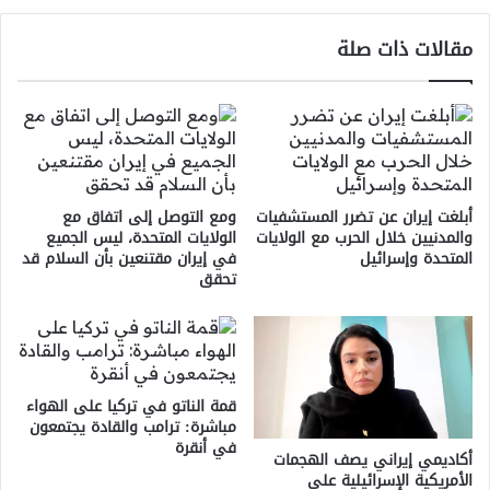
مقالات ذات صلة
أبلغت إيران عن تضرر المستشفيات
ومع التوصل إلى اتفاق مع
والمدنيين خلال الحرب مع الولايات
الولايات المتحدة، ليس الجميع
المتحدة وإسرائيل
في إيران مقتنعين بأن السلام قد
تحقق
قمة الناتو في تركيا على الهواء
مباشرة: ترامب والقادة يجتمعون
في أنقرة
أكاديمي إيراني يصف الهجمات
الأمريكية الإسرائيلية على