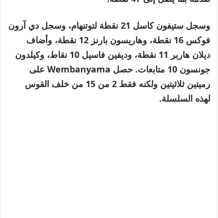
وسجل ستيفون كاسل 21 نقطة لتوتنهام، وسجل دي آرون
فوكس 16 نقطة، وهاريسون بارنز 12 نقطة، وأضاف
ديلان هاربر 11 نقطة، وديفين فاسيل 10 نقاط، وكيلدون
جونسون 10 متابعات. حصل Wembanyama على
رميتين ثلاثيتين ولكنه فقط 2 من 15 من خلف القوس
لهذه السلسلة.