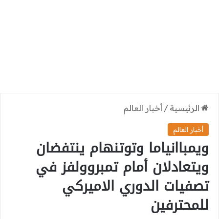
الرئيسية
/
أخبار العالم
أخبار العالم
ويمباانياما وتوتنهام ينتفضان
ويتعادلان أمام تمبروولفز في
تصفيات الدوري الاميركي
للمحترفين