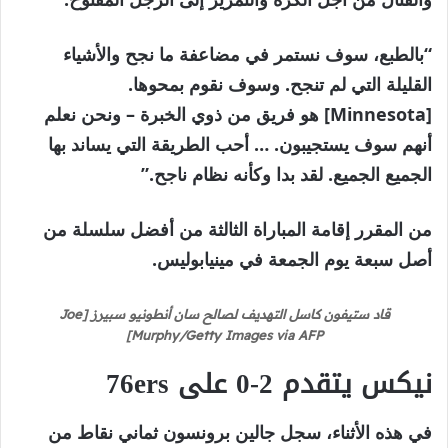
“بالطبع، سوف نستمر في مضاعفة ما نجح والأشياء
القليلة التي لم تنجح. وسوف نقوم بمحوها.
[Minnesota] هو فريق من ذوي الخبرة – ونحن نعلم
أنهم سوف يستجيبون. … أحب الطريقة التي يساند بها
الجميع الجميع. لقد بدا وكأنه نظام ناجح.”
من المقرر إقامة المباراة الثالثة من أفضل سلسلة من
أصل سبعة يوم الجمعة في مينيابوليس.
قاد ستيفون كاسل التهديف لصالح سان أنطونيو سبيرز [Joe
Murphy/Getty Images via AFP]
نيكس يتقدم 2-0 على 76ers
في هذه الأثناء، سجل جالين برونسون ثماني نقاط من