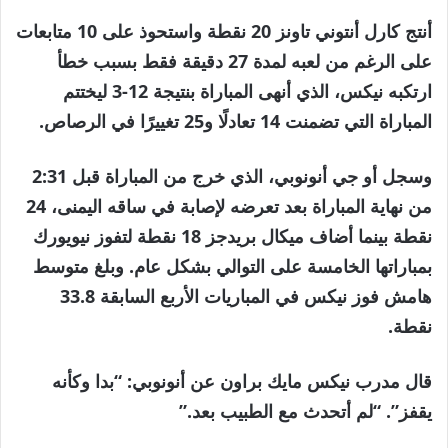
أنتج كارل أنتوني تاونز 20 نقطة واستحوذ على 10 متابعات
على الرغم من لعبه لمدة 27 دقيقة فقط بسبب خطأ
ارتكبه نيكس، الذي أنهى المباراة بنتيجة 12-3 ليختتم
المباراة التي تضمنت 14 تعادلًا و25 تغييرًا في الرصاص.
وسجل أو جي أنونوبي، الذي خرج من المباراة قبل 2:31
من نهاية المباراة بعد تعرضه لإصابة في ساقه اليمنى، 24
نقطة بينما أضاف ميكال بريدجز 18 نقطة لتفوز نيويورك
بمباراتها الخامسة على التوالي بشكل عام. وبلغ متوسط ​​
هامش فوز نيكس في المباريات الأربع السابقة 33.8
نقطة.
قال مدرب نيكس مايك براون عن أنونوبي: “بدا وكأنه
يقفز”. “لم أتحدث مع الطبيب بعد.”