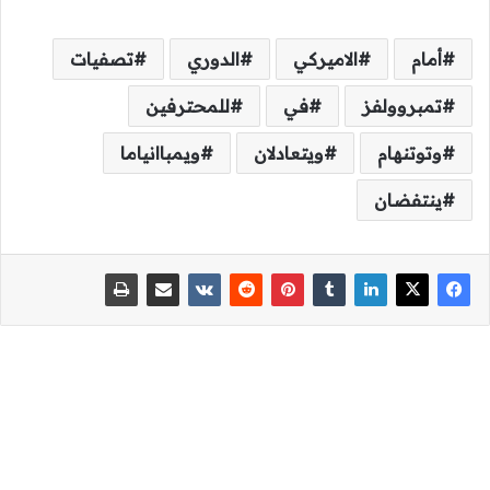
أمام
الاميركي
الدوري
تصفيات
تمبروولفز
في
للمحترفين
وتوتنهام
ويتعادلان
ويمباانياما
ينتفضان