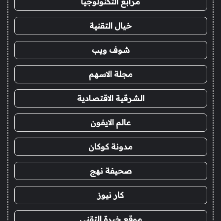
مرابع التكنولوجيا
خيال التقنية
شوف ويب
مجلة الاسهم
الشرقية الاقتصادية
عالم الايفون
مدونة كوكان
صحيفة نهج
كار نيوز
موقع خبرة التقني