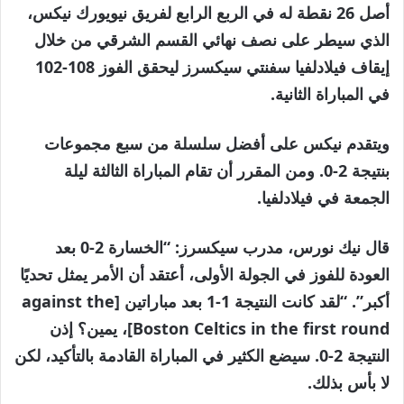
أصل 26 نقطة له في الربع الرابع لفريق نيويورك نيكس،
الذي سيطر على نصف نهائي القسم الشرقي من خلال
إيقاف فيلادلفيا سفنتي سيكسرز ليحقق الفوز 108-102
في المباراة الثانية.
ويتقدم نيكس على أفضل سلسلة من سبع مجموعات
بنتيجة 2-0. ومن المقرر أن تقام المباراة الثالثة ليلة
الجمعة في فيلادلفيا.
قال نيك نورس، مدرب سيكسرز: “الخسارة 2-0 بعد
العودة للفوز في الجولة الأولى، أعتقد أن الأمر يمثل تحديًا
أكبر”. “لقد كانت النتيجة 1-1 بعد مباراتين [against the
Boston Celtics in the first round]، يمين؟ إذن
النتيجة 2-0. سيضع الكثير في المباراة القادمة بالتأكيد، لكن
لا بأس بذلك.