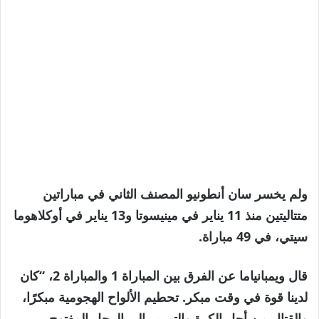
ولم يخسر سان أنطونيو المصنف الثاني في مباراتين
متتاليتين منذ 11 يناير في مينيسوتا و13 يناير في أوكلاهوما
سيتي، في 49 مباراة.
قال ويمبانياما عن الفرق بين المباراة 1 والمباراة 2، “كان
لدينا قوة في وقت مبكر. تحطيم الألواح الهجومية مبكرًا،
والقتال من أجل الكرة والتمرير إلى الرجل المفتوح.