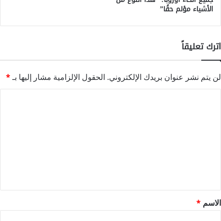
الأشياء مؤلم حقًا”
اترك تعليقاً
لن يتم نشر عنوان بريدك الإلكتروني.
الحقول الإلزامية مشار إليها بـ
*
ا
ل
ت
ع
ل
ي
ق
*
الاسم
*