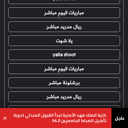
مباريات اليوم مباشر
ريال مدريد مباشر
يلا شوت
yalla shoot
مباريات اليوم مباشر
برشلونة مباشر
ريال مدريد مباشر
ريال مدريد مباشر
كلية الملك فهد الأمنية تبدأ القبول المبدئي لدورة
عاجل
×
تأهيل الضباط الجامعيين الـ56
يلا شوت
يسبوك
‫X
واتساب
تيلقرام