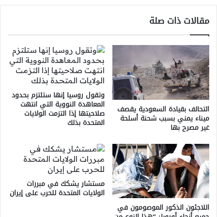
مقالات ذات صلة
وتقول روسيا إنها ستلتزم بحدود
المعاهدة النووية التي انتهت
التحالف بقيادة السعودية يقصف
صلاحيتها إذا التزمت الولايات
ميناء يمني بسبب شحنة أسلحة
المتحدة بذلك
غير مصرح بها
مستشار يشكك في مبررات
الولايات المتحدة للحرب على إيران
اللاجئون الذكور الموصومون في
جميع أنحاء أوروبا: “هذا النوع من