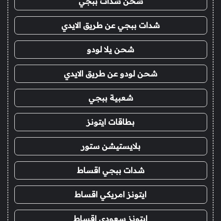
شحن شدات ببجي
شدات ببجي عن طريق الايدي
شحن يلا لودو
شحن لودو عن طريق الايدي
شعبية ببجي
بطاقات ايتونز
بلايستيشن ستور
شدات ببجي اقساط
ايتونز امريكي اقساط
ايتونز سعودي اقساط