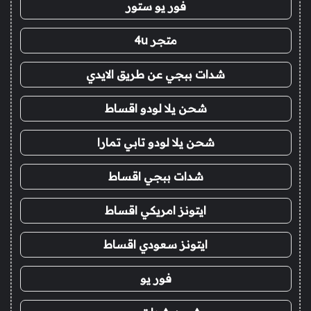
فور يو ستور
متجر 4u
شدات ببجي عن طريق الايدي
شحن يلا لودو اقساط
شحن يلا لودو تابي تمارا
شدات ببجي اقساط
ايتونز امريكي اقساط
ايتونز سعودي اقساط
فور يو