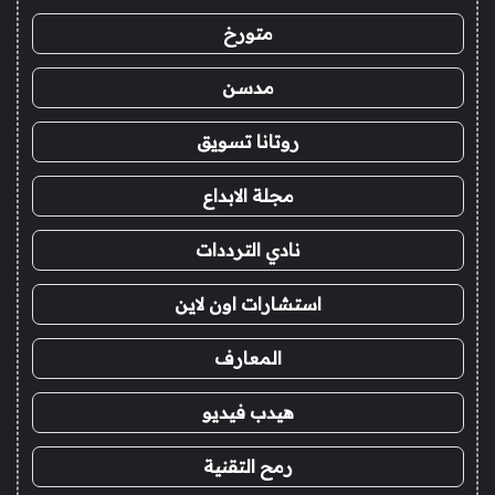
متورخ
مدسن
روتانا تسويق
مجلة الابداع
نادي الترددات
استشارات اون لاين
المعارف
هيدب فيديو
رمح التقنية