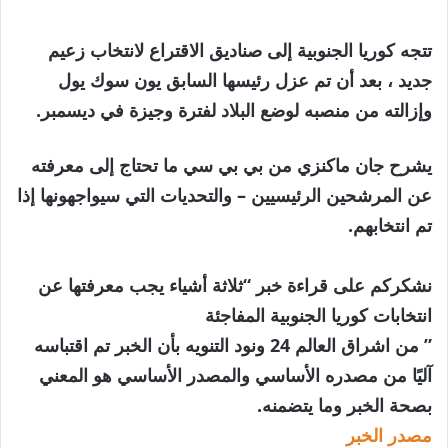
تتجه كوريا الجنوبية إلى صناديق الاقتراع لانتخاب زعيم
جديد ، بعد أن تم عزل رئيسها السابق يون سوك يول
وإزالته من منصبه لوضع البلاد لفترة وجيزة في ديسمبر.
يشرح جان ماكنزي من بي بي سي ما تحتاج إلى معرفته
عن المرشحين الرئيسيين – والتحديات التي سيواجهونها إذا
تم انتخابهم.
نشكركم على قراءة خبر “ثلاثة أشياء يجب معرفتها عن
انتخابات كوريا الجنوبية المفاجئة
” من اشراق العالم 24 ونود التنويه بأن الخبر تم اقتباسه
آليًا من مصدره الأساسي والمصدر الأساسي هو المعني
بصحة الخبر وما يتضمنه.
مصدر الخبر