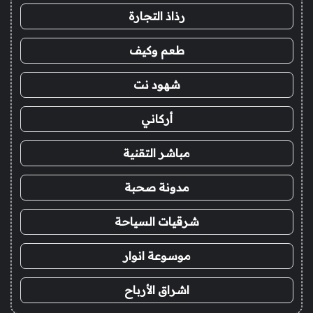
رذاذ التجارة
طعم وكيف
شهود نت
أركاني
مباشر التقنية
مدونة صحبة
شرقيات السياحة
موسوعة انوار
اشراق الأرباح