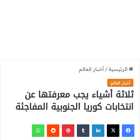
الرئيسية
/
أخبار العالم
أخبار العالم
ثلاثة أشياء يجب معرفتها عن
انتخابات كوريا الجنوبية المفاجئة
‫X
فيسبوك
لينكدإن
بينتيريست
واتساب