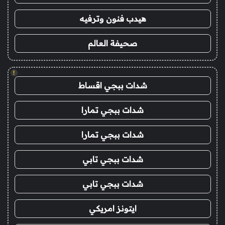
هيدب فنون وترفيه
صحيفة العالم
!
شدات ببجي اقساط
شدات ببجي تمارا
شدات ببجي تمارا
شدات ببجي تابي
شدات ببجي تابي
ايتونز امريكي