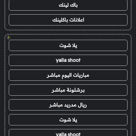
باك لينك
اعلانات باكلينك
!
يلا شوت
yalla shoot
مباريات اليوم مباشر
برشلونة مباشر
ريال مدريد مباشر
يلا شوت
yalla shoot