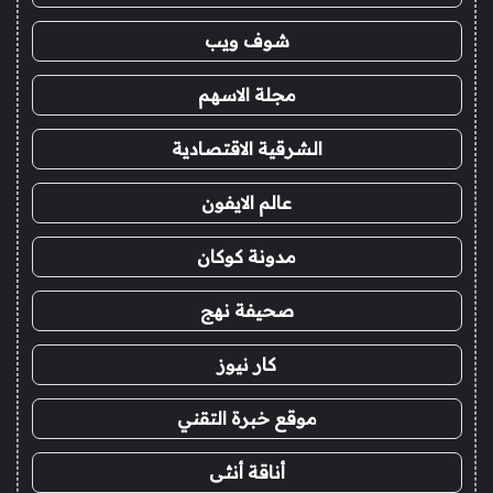
شوف ويب
مجلة الاسهم
الشرقية الاقتصادية
عالم الايفون
مدونة كوكان
صحيفة نهج
كار نيوز
موقع خبرة التقني
أناقة أنثى