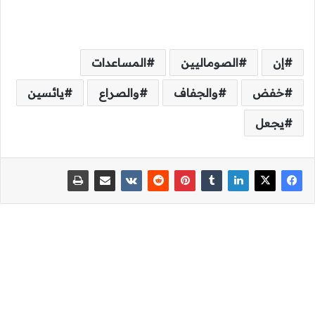
إن
الصوماليين
المساعدات
خفض
والجفاف
والصراع
يائسين
يجعل