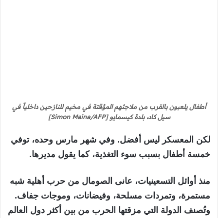
أطفال يلعبون بالقرب من ملاجئهم المؤقتة في مخيم للنازحين داخلياً في
سيل كاد، بلدة كيسمايو [Simon Maina/AFP]
لكن المعسكر ليس أفضل. وفي شهر مارس وحده، توفي
خمسة أطفال بسبب سوء التغذية، كما يقول مديرها.
منذ أوائل التسعينيات، عانى الصومال من حرب أهلية شبه
مستمرة، وتمردات مسلحة، وفيضانات، وموجات جفاف.
وتُصنف الدولة التي مزقتها الحرب من بين أكثر دول العالم