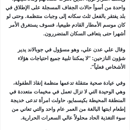
واحدة من أسوأ حالات الجفاف المسجلة على الإطلاق في
بلد يفتقر بالفعل ثلث سكانه إلى وجبات منتظمة. وحتى لو
كان موسم الأمطار القادم طبيعيا، فسوف يستغرق الأمر
أشهرا حتى يتعافى السكان المتضررون.
وقال علي عدن علي، وهو مسؤول في جوبالاند يدير
شؤون النازحين: “لا يمكننا تلبية جميع احتياجات هؤلاء
الأشخاص فعلياً”.
وفي عيادة صحية متنقلة تدعمها منظمة إنقاذ الطفولة،
وهي الوحيدة التي لا تزال تعمل في مخيمات متعددة في
المنطقة المحيطة بكيسمايو، حاولت امرأة تدعى خديجة
إطعام ابنتها البالغة من العمر عام واحد والتي تعاني من
سوء التغذية الحاد محلولاً عالي السعرات الحرارية.