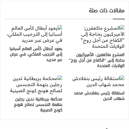
مقالات ذات صلة
يعود أبطال كأس العالم أسبانيا
إلى الترحيب الملكي، في عرض
المشرع ماكغفرن: الأميركيون
عبر مدريد
بحاجة إلى “الكفاح من أجل روح”
الولايات المتحدة
استقالة رئيس بنغلادش محمد
شهاب الدين
محكمة بريطانية تدين رجلين
بتهمة التجسس لصالح هونج
كونج الصينية