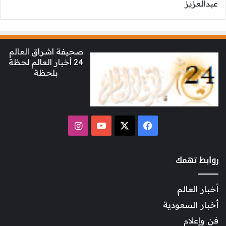
صحيفة اشراق العالم
24 أخبار العالم لحظة
بلحظة
‫X
فيسبوك
‫YouTube
انستقرام
روابط تهمك
أخبار العالم
أخبار السعودية
فن وإعلام