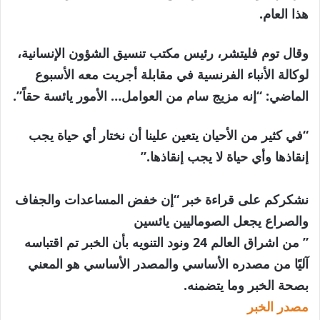
هذا العام.
وقال توم فليتشر، رئيس مكتب تنسيق الشؤون الإنسانية،
لوكالة الأنباء الفرنسية في مقابلة أجريت معه الأسبوع
الماضي: “إنه مزيج سام من العوامل… الأمور يائسة حقاً”.
“في كثير من الأحيان يتعين علينا أن نختار أي حياة يجب
إنقاذها وأي حياة لا يجب إنقاذها.”
نشكركم على قراءة خبر “إن خفض المساعدات والجفاف
والصراع يجعل الصوماليين يائسين
” من اشراق العالم 24 ونود التنويه بأن الخبر تم اقتباسه
آليًا من مصدره الأساسي والمصدر الأساسي هو المعني
بصحة الخبر وما يتضمنه.
مصدر الخبر