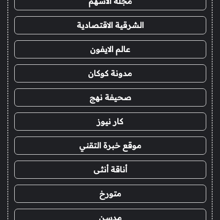
مجلة الاسهم
الشرقية الاقتصادية
عالم الايفون
مدونة كوكان
صحيفة نهج
كار نيوز
موقع خبرة التقني
أناقة أنثى
متورخ
مدسن