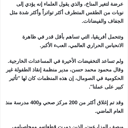
عرضة لتغير المناخ، والذي يقول العلماء إنه يؤدي إلى
نوبات من الطقس المتطرف أكثر تواتراً وأكثر شدة مثل
الجفاف والفيضانات.
وتتحمل أفريقيا، التي تساهم بأقل قدر في ظاهرة
الانحباس الحراري العالمي، العبء الأكبر.
ولم تساعد التخفيضات الأخيرة في المساعدات الخارجية.
وقال محمود محمد حسن، مدير منظمة إنقاذ الطفولة غير
الحكومية في الصومال، إن هذه المنظمات كان لها “تأثير
كبير على عملنا”.
وقد تم إغلاق أكثر من 200 مركز صحي و400 مدرسة منذ
العام الماضي.
ويصف المزارعون، الذين دمرت قطعانهم ومحاصيلهم،