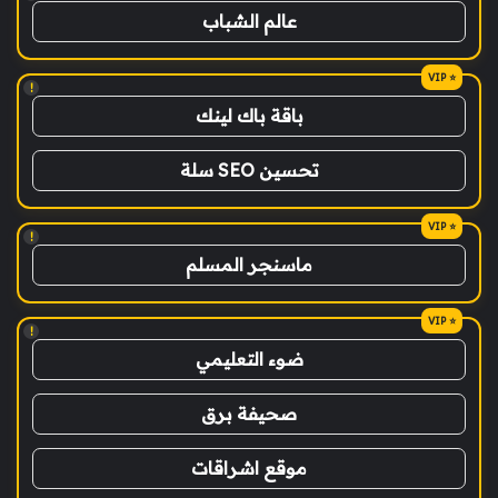
عالم الشباب
!
باقة باك لينك
تحسين SEO سلة
!
ماسنجر المسلم
!
ضوء التعليمي
صحيفة برق
موقع اشراقات