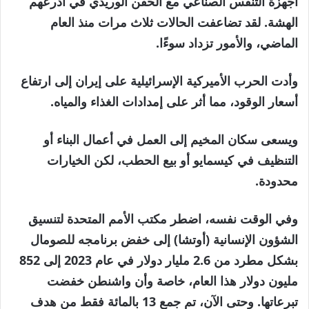
أجهزة التنفس الصناعي مع الحقن الوريدي في أذرعهم
الهشة. لقد تضاعفت الحالات ثلاث مرات منذ العام
الماضي، والأمور تزداد سوءًا.
وأدت الحرب الأميركية الإسرائيلية على إيران إلى ارتفاع
أسعار الوقود، مما أثر على إمدادات الغذاء والمياه.
ويسعى سكان المخيم إلى العمل في أعمال البناء أو
التنظيف في كيسمايو أو بيع الحطب، لكن الخيارات
محدودة.
وفي الوقت نفسه، اضطر مكتب الأمم المتحدة لتنسيق
الشؤون الإنسانية (أوتشا) إلى خفض برنامجه للصومال
بشكل مطرد من 2.6 مليار دولار في عام 2023 إلى 852
مليون دولار هذا العام، خاصة وأن واشنطن خفضت
تبرعاتها. وحتى الآن، تم جمع 13 بالمائة فقط من هدف