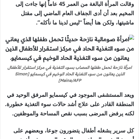
وقالت المرأة البالغة من العمر 45 عاماً إنها جاءت إلى
المخيم بعد أن أدى الجفاف العام الماضي إلى مقتل
ماشيتها، ولكن هنا أيضاً “ليس لدينا ما نأكله”.
امرأة نازحة تحمل طفلها المصاب بسوء التغذية في مركز استقرار للأطفال
الذين يعانون من سوء التغذية الحاد الوخيم في كيسمايو [Simon
Maina/AFP]
ويعد المستشفى الموجود في كيسمايو المرفق الوحيد في
المنطقة القادر على علاج أشد حالات سوء التغذية خطورة.
لكنه يرفض المرضى بسبب نقص المساحة والموظفين.
كل سرير يشغله أطفال يتضورون جوعا، وبعضهم على