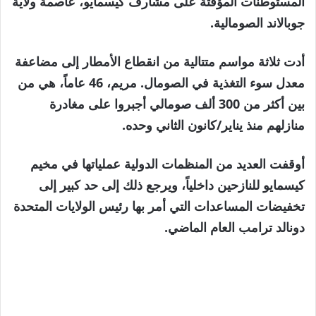
المستوطنات المؤقتة على مشارف كيسمايو، عاصمة ولاية
جوبالاند الصومالية.
أدت ثلاثة مواسم متتالية من انقطاع الأمطار إلى مضاعفة
معدل سوء التغذية في الصومال. مريم، 46 عاماً، هي من
بين أكثر من 300 ألف صومالي أجبروا على مغادرة
منازلهم منذ يناير/كانون الثاني وحده.
أوقفت العديد من المنظمات الدولية عملياتها في مخيم
كيسمايو للنازحين داخلياً، ويرجع ذلك إلى حد كبير إلى
تخفيضات المساعدات التي أمر بها رئيس الولايات المتحدة
دونالد ترامب العام الماضي.