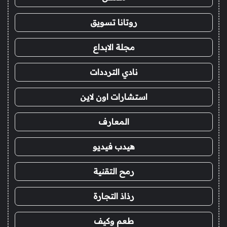
روتانا تسويق
مجلة الابداع
نادي الترددات
استشارات اون لاين
المعارف
هيدب فيديو
رمح التقنية
رذاذ التجارة
طعم وكيف