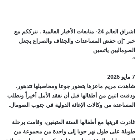
اشراق العالم 24- متابعات الأخبار العالمية . نترككم مع
خبر “إن خفض المساعدات والجفاف والصراع يجعل
الصوماليين يائسين
”
نُشرت
7 مايو 2026
في
شاهدت مريم ماعزها يتضور جوعا ومحاصيلها تتدهور.
7
ودفنت اثنين من أطفالها قبل أن تفقد الأمل أخيراً وتطلب
مايو
المساعدة من وكالات الإغاثة الدولية في جنوب الصومال.
2026
غادرت قريتها مع أطفالها الستة المتبقين، وقامت برحلة
طويلة على طول نهر جوبا إلى واحدة من مجموعة من