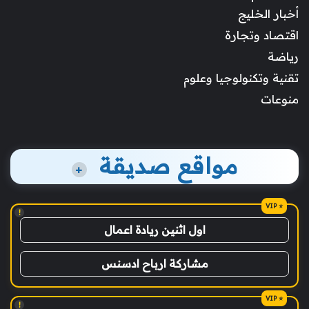
أخبار الخليج
اقتصاد وتجارة
رياضة
تقنية وتكنولوجيا وعلوم
منوعات
مواقع صديقة
+
!
اول اثنين ريادة اعمال
مشاركة ارباح ادسنس
!