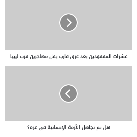
المفقودين
بعد
غرق
قارب
يقل
مهاجرين
قرب
ليبيا
عشرات المفقودين بعد غرق قارب يقل مهاجرين قرب ليبيا
هل
تم
تجاهل
الأزمة
الإنسانية
في
غزة؟
هل تم تجاهل الأزمة الإنسانية في غزة؟