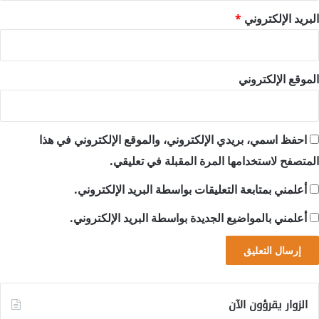
البريد الإلكتروني
*
الموقع الإلكتروني
احفظ اسمي، بريدي الإلكتروني، والموقع الإلكتروني في هذا
المتصفح لاستخدامها المرة المقبلة في تعليقي.
أعلمني بمتابعة التعليقات بواسطة البريد الإلكتروني.
أعلمني بالمواضيع الجديدة بواسطة البريد الإلكتروني.
الزوار يقرؤون الآن