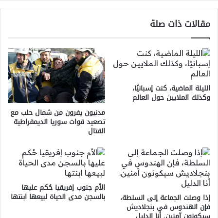
مقالات ذات صلة
الليلة الماضية، كنت إسبانيًا،
وكذلك الملايين حول العالم
مدنيون يفرون من شمال حلب مع
تصعيد قوات سوريا الديمقراطية
القتال
الأم جنوب إفريقيا حُكم عليها
بالسجن مدى الحياة لبيعها ابنتها
إذا وصلت الجماعة إلى السلطة،
فإن الهندوس في بنجلاديش
سيكونون آمنين. أنا الدليل