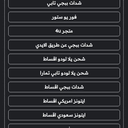
شدات ببجي تابي
فور يو ستور
متجر 4u
شدات ببجي عن طريق الايدي
شحن يلا لودو اقساط
شحن يلا لودو تابي تمارا
شدات ببجي اقساط
ايتونز امريكي اقساط
ايتونز سعودي اقساط