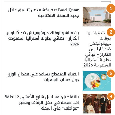
Art Basel Qatar يكشف عن تنسيق عادل
جديد للنسخة الافتتاحية
بث مباشر: نوفاك ديوكوفيتش ضد كارلوس
الكاراز – نهائي بطولة أستراليا المفتوحة
2026
الصيام المتقطع يساعد على فقدان الوزن
دون حساب السعرات
بالتفاصيل: مسلسل شارع الأعشى 2 الحلقة
24.. صدمة في حفل الزفاف ومصير
”عواطف” على المحك