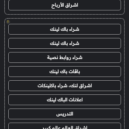
اشراق الأرباح
!
شراء باك لينك
شراء باك لينك
شراء روابط نصية
باقات باك لينك
اشراق لنك، شراء باكلينكات
اعلانات الباك لينك
التدريس
اشراق العالم عالم كبير