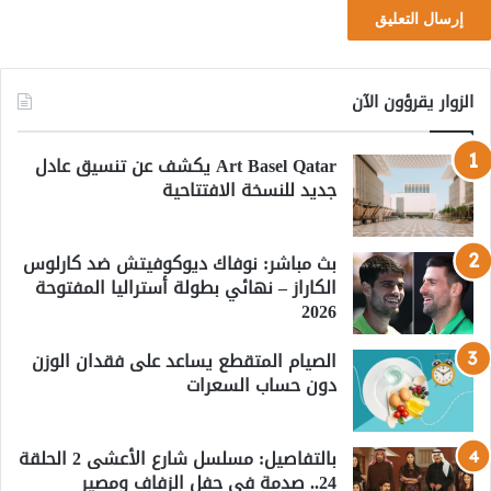
الزوار يقرؤون الآن
Art Basel Qatar يكشف عن تنسيق عادل
جديد للنسخة الافتتاحية
بث مباشر: نوفاك ديوكوفيتش ضد كارلوس
الكاراز – نهائي بطولة أستراليا المفتوحة
2026
الصيام المتقطع يساعد على فقدان الوزن
دون حساب السعرات
بالتفاصيل: مسلسل شارع الأعشى 2 الحلقة
24.. صدمة في حفل الزفاف ومصير