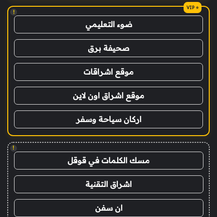
!
ضوء التعليمي
صحيفة برق
موقع اشراقات
موقع اشراق اون لاين
اركان سياحة وسفر
!
مسك الكلمات في قوقل
اشراق التقنية
ان سفن