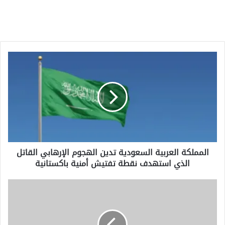
المملكة
العربية
السعودية
تدين
الهجوم
الإرهابي
القاتل
الذي
استهدف
المملكة العربية السعودية تدين الهجوم الإرهابي القاتل
نقطة
الذي استهدف نقطة تفتيش أمنية باكستانية
تفتيش
أمنية
باكستانية
"غير
مقبول":
ما
هو