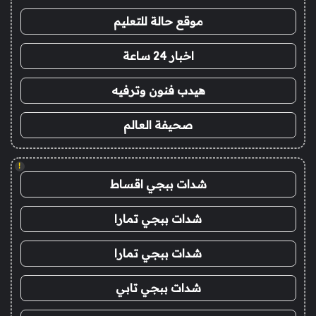
موقع حالة للتعليم
اخبار 24 ساعة
هيدب فنون وترفيه
صحيفة العالم
!
شدات ببجي اقساط
شدات ببجي تمارا
شدات ببجي تمارا
شدات ببجي تابي