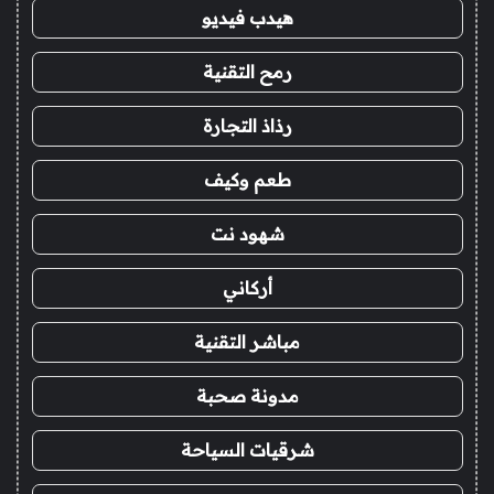
هيدب فيديو
رمح التقنية
رذاذ التجارة
طعم وكيف
شهود نت
أركاني
مباشر التقنية
مدونة صحبة
شرقيات السياحة