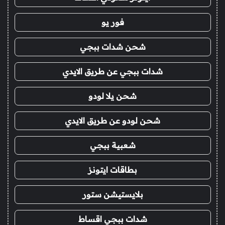
فور يو
شحن شدات ببجي
شدات ببجي عن طريق الايدي
شحن يلا لودو
شحن لودو عن طريق الايدي
شعبية ببجي
بطاقات ايتونز
بلايستيشن ستور
شدات ببجي اقساط