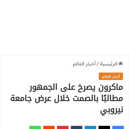
الرئيسية
/
أخبار العالم
أخبار العالم
ماكرون يصرخ على الجمهور
مطالبًا بالصمت خلال عرض جامعة
نيروبي
‫X
فيسبوك
لينكدإن
بينتيريست
واتساب