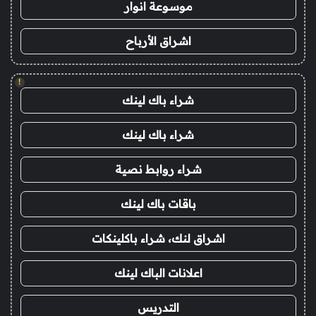
موسوعة انوار
اشراق الأرباح
!
شراء باك لينك
شراء باك لينك
شراء روابط نصية
باقات باك لينك
اشراق لنك، شراء باكلينكات
اعلانات الباك لينك
التدريس