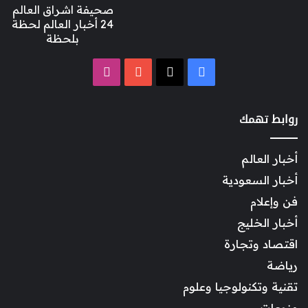
صحيفة اشراق العالم
24 أخبار العالم لحظة
بلحظة
‫X
فيسبوك
‫YouTube
انستقرام
روابط تهمك
أخبار العالم
أخبار السعودية
فن وإعلام
أخبار الخليج
اقتصاد وتجارة
رياضة
تقنية وتكنولوجيا وعلوم
منوعات