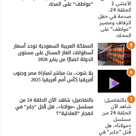
”عواطف” على المحك
المملكة العربية السعودية توحد أسعار
أسطوانات الغاز المسال على مستوى
الدولة اعتبارًا من يناير 2026
يلا شوت.. بث مباشر لمباراة مصر وجنوب
أفريقيا كأس أمم أفريقيا 2025
بالتفاصيل: شاهد الآن الحلقة 24 من
مسلسل «مولانا».. هل قُتل ”جابر” في
انفجار ”العادلية”؟