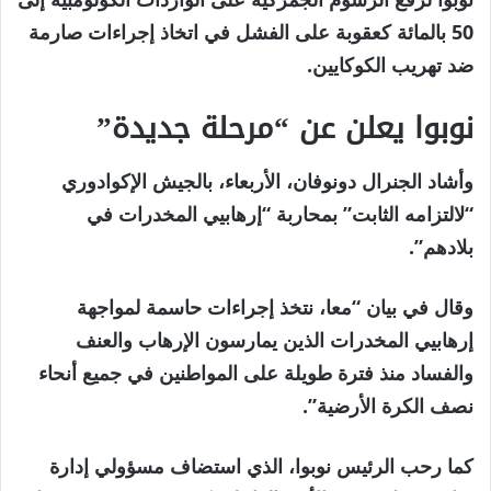
50 بالمائة كعقوبة على الفشل في اتخاذ إجراءات صارمة
ضد تهريب الكوكايين.
نوبوا يعلن عن “مرحلة جديدة”
وأشاد الجنرال دونوفان، الأربعاء، بالجيش الإكوادوري
“لالتزامه الثابت” بمحاربة “إرهابيي المخدرات في
بلادهم”.
وقال في بيان “معا، نتخذ إجراءات حاسمة لمواجهة
إرهابيي المخدرات الذين يمارسون الإرهاب والعنف
والفساد منذ فترة طويلة على المواطنين في جميع أنحاء
نصف الكرة الأرضية”.
كما رحب الرئيس نوبوا، الذي استضاف مسؤولي إدارة