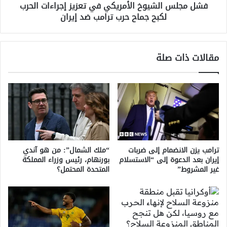
فشل مجلس الشيوخ الأمريكي في تعزيز إجراءات الحرب
جماح
لكبح جماح حرب ترامب ضد إيران
حرب
ترامب
ضد
إيران
مقالات ذات صلة
ترامب يزن الانضمام إلى ضربات
“ملك الشمال”: من هو آندي
إيران بعد الدعوة إلى “الاستسلام
بورنهام، رئيس وزراء المملكة
غير المشروط”
المتحدة المحتمل؟