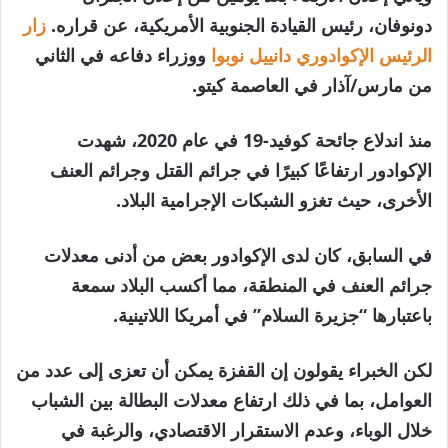
دونوفان، رئيس القيادة الجنوبية الأمريكية، عن قراره.
زار
الرئيس الإكوادوري دانييل نوبوا
ووزراء دفاعه في الثاني
من مارس/آذار في العاصمة كيتو.
منذ اندلاع جائحة كوفيد-19 في عام 2020، شهدت
الإكوادور ارتفاعًا كبيرًا في جرائم القتل وجرائم العنف
الأخرى، حيث تغزو الشبكات الإجرامية البلاد.
في السابق، كان لدى الإكوادور بعض من أدنى معدلات
جرائم العنف في المنطقة، مما أكسب البلاد سمعة
باعتبارها “جزيرة السلام” في أمريكا اللاتينية.
لكن الخبراء يقولون إن القفزة يمكن أن تعزى إلى عدد من
العوامل، بما في ذلك ارتفاع معدلات البطالة بين الشباب
خلال الوباء، وعدم الاستقرار الاقتصادي، والرغبة في