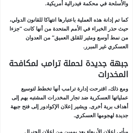
والأسلحة في محكمة فيدرالية أمريكية.
كما تم إدانة هذه العملية باعتبارها انتهاكا للقانون الدولي،
حيث حذر الخبراء في الأمم المتحدة من أنها كانت “جزءا
من نمط أوسع ومثير للقلق العميق” من العدوان
العسكري غير المبرر.
جبهة جديدة لحملة ترامب لمكافحة
المخدرات
ومع ذلك، اقترحت إدارة ترامب أنها تخطط لتوسيع
عملياتها العسكرية ضد تجار المخدرات المشتبه بهم إلى
أهداف برية أخرى. ويشير إعلان الإكوادور إلى فتح جبهة
جديدة لهجومها العسكري.
ويأتي إعلان الأربعاء بعد يومين من إعلان الجنرال