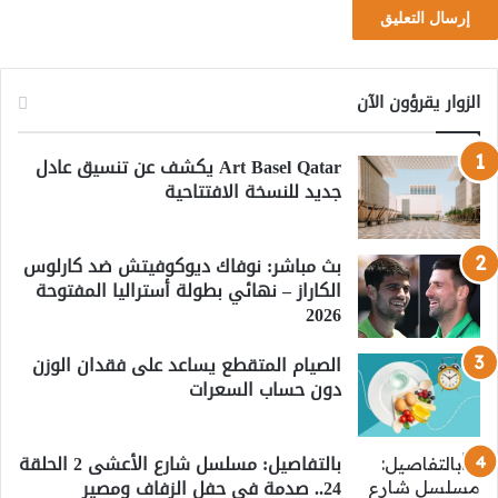
الزوار يقرؤون الآن
Art Basel Qatar يكشف عن تنسيق عادل
جديد للنسخة الافتتاحية
بث مباشر: نوفاك ديوكوفيتش ضد كارلوس
الكاراز – نهائي بطولة أستراليا المفتوحة
2026
الصيام المتقطع يساعد على فقدان الوزن
دون حساب السعرات
بالتفاصيل: مسلسل شارع الأعشى 2 الحلقة
24.. صدمة في حفل الزفاف ومصير