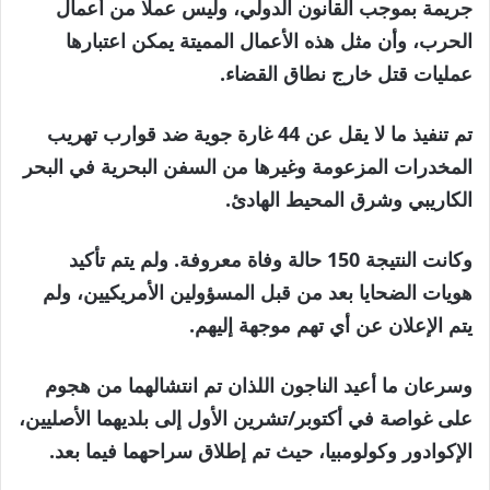
جريمة بموجب القانون الدولي، وليس عملا من أعمال
الحرب، وأن مثل هذه الأعمال المميتة يمكن اعتبارها
عمليات قتل خارج نطاق القضاء.
تم تنفيذ ما لا يقل عن 44 غارة جوية ضد قوارب تهريب
المخدرات المزعومة وغيرها من السفن البحرية في البحر
الكاريبي وشرق المحيط الهادئ.
وكانت النتيجة 150 حالة وفاة معروفة. ولم يتم تأكيد
هويات الضحايا بعد من قبل المسؤولين الأمريكيين، ولم
يتم الإعلان عن أي تهم موجهة إليهم.
وسرعان ما أعيد الناجون اللذان تم انتشالهما من هجوم
على غواصة في أكتوبر/تشرين الأول إلى بلديهما الأصليين،
الإكوادور وكولومبيا، حيث تم إطلاق سراحهما فيما بعد.