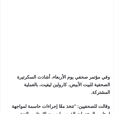
وفي مؤتمر صحفي يوم الأربعاء، أشادت السكرتيرة
الصحفية للبيت الأبيض، كارولين ليفيت، بالعملية
المشتركة.
وقالت للصحفيين: “نتخذ معًا إجراءات حاسمة لمواجهة
إرهابيي المخدرات الذين يمارسون الإرهاب والعنف