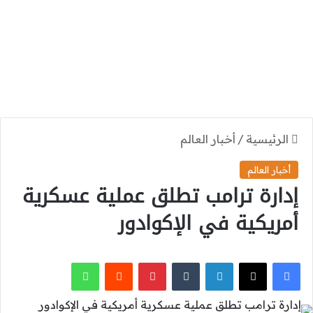
الرئيسية
/
أخبار العالم
أخبار العالم
إدارة ترامب تطلق عملية عسكرية
أمريكية في الإكوادور
‫X
فيسبوك
لينكدإن
بينتيريست
واتساب