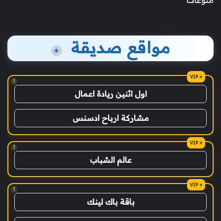
مواقع صديقة
+
!
اول اثنين ريادة اعمال
مشاركة ارباح ادسنس
!
عالم الشباب
!
باقة باك لينك