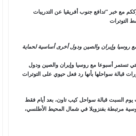
عالمية . نترككم مع خبر “تدافع جنوب أفريقيا عن التدريبات
ط التوترات
ع روسيا وإيران والصين ودول أخرى أساسية لحماية
لتي تستمر أسبوعا مع روسيا وإيران والصين ودول
ات قبالة سواحلها بأنها رد فعل حيوي على التوترات
رادة السلام 2026” التي بدأت يوم السبت قبالة سواحل كيب تاون، بعد أيام فقط
روسية مرتبطة بفنزويلا في شمال المحيط الأطلسي،