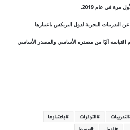
مرة في عام 2019.
 التدريبات البحرية لدول البريكس باعتبارها
نويه بأن الخبر تم اقتباسه آليًا من مصدره الأساسي والمصدر الأساسي
التدريبات
التوترات
باعتبارها
لدول
وسط