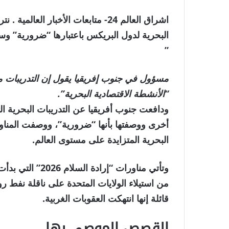
اشراق العالم 24- متابعات الأخبار ال
البحرية لدول البريكس باعتبارها “ضرورية” وس
”
مسؤول في جنوب إفريقيا يقول إن التدريبات م
“الأنشطة الاقتصادية البحرية”.
ودافعت جنوب أفريقيا عن التدريبات البحرية ا
أخرى ووصفتها بأنها “ضرورية”، ووصفت المناور
البحرية المتزايدة على مستوى العالم.
وتأتي مناورات “إ
من استيلاء الولايات المتحدة على ناقلة نفط 
قائلة إنها انتهكت العقوبات الغربية.
القصص الموصى بها