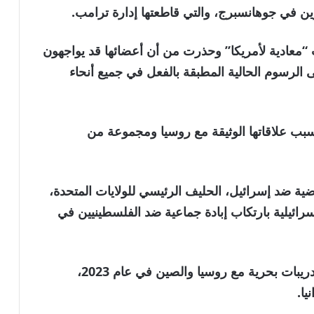
ن في جوهانسبرج، والتي قاطعتها إدارة ترامب.
“معادية لأمريكا” وحذرت من أن أعضائها قد يواجهون
مائة بالإضافة إلى الرسوم الحالية المطبقة بالفعل في جميع أنحاء
سبب علاقاتها الوثيقة مع روسيا ومجموعة من
ة ضد إسرائيل، الحليف الرئيسي للولايات المتحدة،
سرائيلية بارتكاب إبادة جماعية ضد الفلسطينيين في
كما أثارت جنوب أفريقيا انتقادات لاستضافتها تدريبات بحرية مع روسيا والصين في عام 2023،
يا.