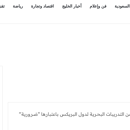
السعودية
فن وإعلام
أخبار الخليج
اقتصاد وتجارة
رياضة
تقن
ن التدريبات البحرية لدول البريكس باعتبارها “ضرورية”