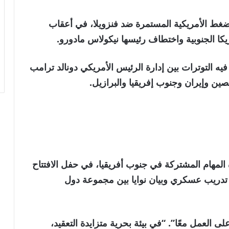
ضغط الأمريكية المستمرة ضد فنزويلا، في أعقاب
يكا الجنوبية واختطاف رئيسها نيكولاس مادورو.
فيه التوترات بين إدارة الرئيس الأمريكي دونالد ترامب
ين وإيران وجنوب إفريقيا والبرازيل.
ة المهام المشتركة في جنوب أفريقيا، في حفل الافتتاح
 تدريب عسكري وبيان نوايا بين مجموعة دول
ى العمل معًا”. “في بيئة بحرية متزايدة التعقيد،