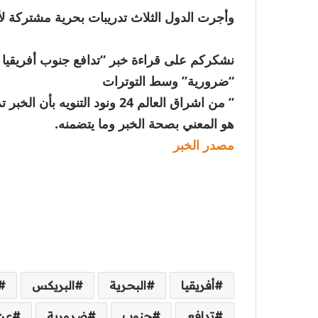
وأجرت الدول الثلاث تدريبات بحرية مشتركة لأول 
نشكركم على قراءة خبر “تدافع جنوب أفريقيا عن
“ضرورية” وسط التوترات
” من اشراق العالم 24 ونود الت
هو المعني بصحة الخبر وما يتضمنه.
مصدر الخبر
أفريقيا
البحرية
البريكس
تدافع
جنوب
ضرورية
عن