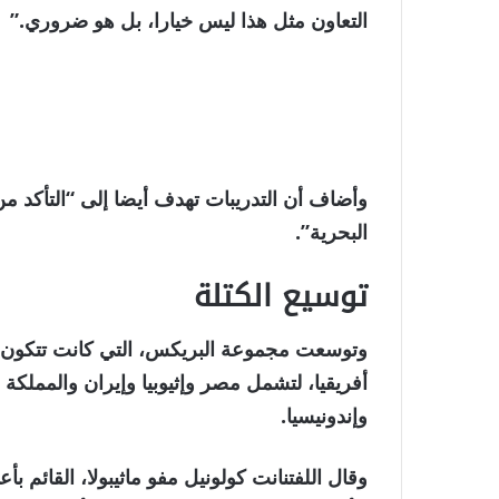
التعاون مثل هذا ليس خيارا، بل هو ضروري.”
وأضاف أن التدريبات تهدف أيضا إلى “التأكد من
البحرية”.
توسيع الكتلة
وتوسعت مجموعة البريكس، التي كانت تتكون ف
أفريقيا، لتشمل مصر وإثيوبيا وإيران والمملكة ا
وإندونيسيا.
وقال اللفتنانت كولونيل مفو ماثيبولا، القائم ب