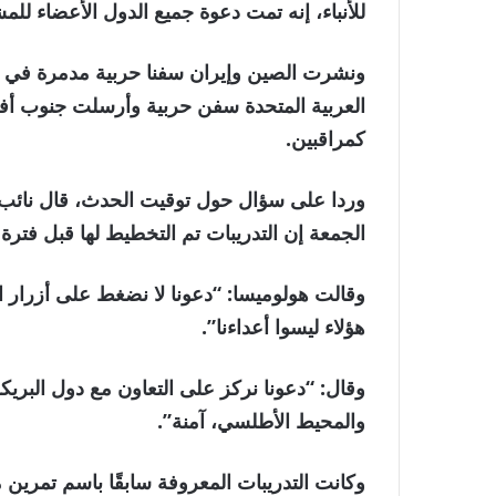
للأنباء، إنه تمت دعوة جميع الدول الأعضاء للمش
ونشرت الصين وإيران سفنا حربية مدمرة في ج
العربية المتحدة سفن حربية وأرسلت جنوب أفريق
كمراقبين.
وردا على سؤال حول توقيت الحدث، قال نائب وز
الجمعة إن التدريبات تم التخطيط لها قبل فترة 
وقالت هولوميسا: “دعونا لا نضغط على أزرار ال
هؤلاء ليسوا أعداءنا”.
وقال: “دعونا نركز على التعاون مع دول البريك
والمحيط الأطلسي، آمنة”.
وكانت التدريبات المعروفة سابقًا باسم تمرين