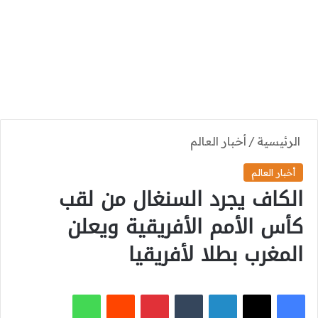
الرئيسية
/
أخبار العالم
أخبار العالم
الكاف يجرد السنغال من لقب
كأس الأمم الأفريقية ويعلن
المغرب بطلا لأفريقيا
‫X
فيسبوك
لينكدإن
بينتيريست
واتساب