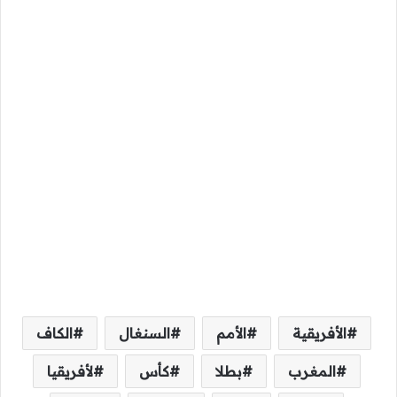
الأفريقية
الأمم
السنغال
الكاف
المغرب
بطلا
كأس
لأفريقيا