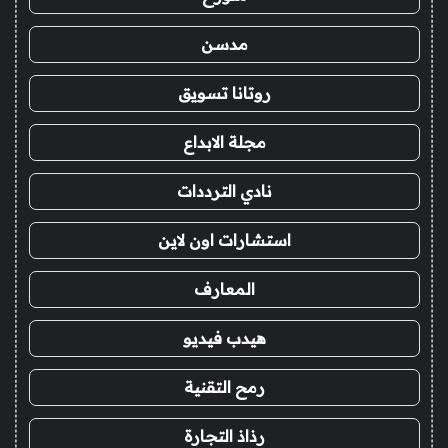
مدسن
روتانا تسويق
مجلة الابداع
نادي الترددات
استشارات اون لاين
المعارف
هيدب فيديو
رمح التقنية
رذاذ التجارة