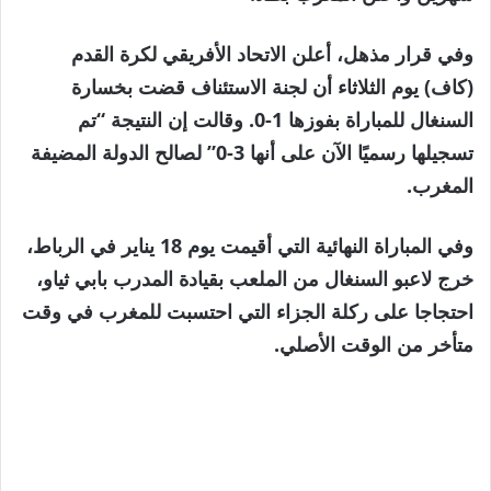
مارس
وفي قرار مذهل، أعلن الاتحاد الأفريقي لكرة القدم
2026
(كاف) يوم الثلاثاء أن لجنة الاستئناف قضت بخسارة
السنغال للمباراة بفوزها 1-0. وقالت إن النتيجة “تم
تسجيلها رسميًا الآن على أنها 3-0” لصالح الدولة المضيفة
المغرب.
وفي المباراة النهائية التي أقيمت يوم 18 يناير في الرباط،
خرج لاعبو السنغال من الملعب بقيادة المدرب بابي ثياو،
احتجاجا على ركلة الجزاء التي احتسبت للمغرب في وقت
متأخر من الوقت الأصلي.