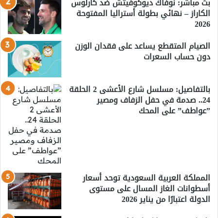
بث مباشر: نوفاك ديوكوفيتش ضد كارلوس
الكاراز – نهائي بطولة أستراليا المفتوحة
2026
الصيام المتقطع يساعد على فقدان الوزن
دون حساب السعرات
بالتفاصيل: مسلسل شارع الأعشى 2 الحلقة
24.. صدمة في حفل الزفاف ومصير
”عواطف” على المحك
المملكة العربية السعودية توحد أسعار
أسطوانات الغاز المسال على مستوى
الدولة اعتبارًا من يناير 2026