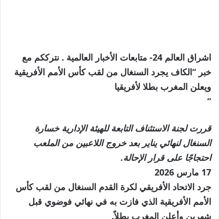
اشراق العالم 24- متابعات الأخبار العالمية . نترككم مع
خبر “الكاف يجرد السنغال من لقب كأس الأمم الأفريقية
ويعلن المغرب بطلا لأفريقيا
”
قررت لجنة الاستئناف التابعة للهيئة الإدارية خسارة
السنغال لنهائي يناير بعد خروج اللاعبين من الملعب
احتجاجًا على قرار الإحالة.
تم
17 مارس 2026
النشر
جرد الاتحاد الأفريقي لكرة القدم السنغال من لقب كأس
بتاريخ
الأمم الأفريقية الذي فازت به في نهائي فوضوي قبل
17
شهرين وأعلن المغرب بطلاً.