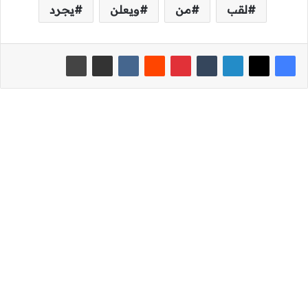
لقب
من
ويعلن
يجرد