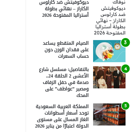
ديوكوفيتش ضد كارلوس
الكاراز – نهائي بطولة
أستراليا المفتوحة 2026
الصيام المتقطع يساعد
على فقدان الوزن دون
حساب السعرات
بالتفاصيل: مسلسل شارع
الأعشى 2 الحلقة 24..
صدمة في حفل الزفاف
ومصير ”عواطف” على
المحك
المملكة العربية السعودية
توحد أسعار أسطوانات
الغاز المسال على مستوى
الدولة اعتبارًا من يناير 2026