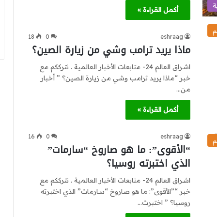
ة
أكمل القراءة »
م
18
0
eshraag
ماذا يريد ترامب وشي من زيارة الصين؟
اشراق العالم 24- متابعات الأخبار العالمية . نترككم مع
خبر “ماذا يريد ترامب وشي من زيارة الصين؟ ” أخبار
من…
أكمل القراءة »
16
0
eshraag
م
“الأقوى”: ما هو صاروخ “سارمات”
الذي اختبرته روسيا؟
اشراق العالم 24- متابعات الأخبار العالمية . نترككم مع
خبر “”الأقوى”: ما هو صاروخ “سارمات” الذي اختبرته
روسيا؟ ” اختبرت…