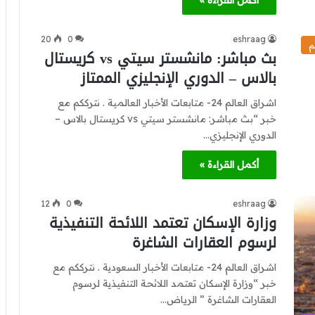
أكمل القراءة »
20
0
eshraag
م
بث مباشر: مانشستر سيتي vs كريستال
بالاس – الدوري الإنجليزي الممتاز
اشراق العالم 24- متابعات الأخبار العالمية . نترككم مع
خبر “بث مباشر: مانشستر سيتي vs كريستال بالاس –
الدوري الإنجليزي…
أكمل القراءة »
12
0
eshraag
وزارة الإسكان تعتمد اللائحة التنفيذية
لرسوم العقارات الشاغرة
اشراق العالم 24- متابعات الأخبار السعودية . نترككم مع
خبر “وزارة الإسكان تعتمد اللائحة التنفيذية لرسوم
العقارات الشاغرة ” الرياض…