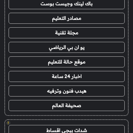
باك لينك وجيست بوست
مصادر التعليم
مجلة تقنية
يو ان بي الرياضي
موقع حالة للتعليم
اخبار 24 ساعة
هيدب فنون وترفيه
صحيفة العالم
!
شدات ببجي اقساط