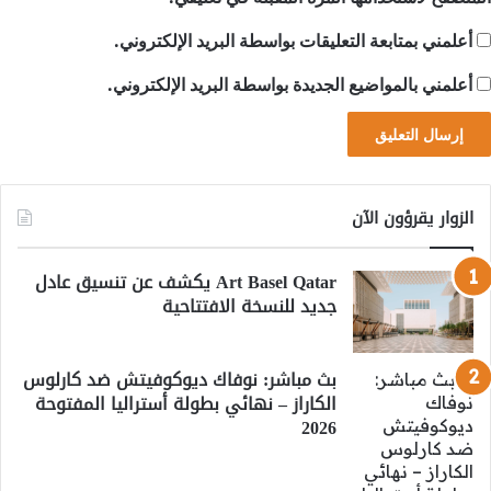
أعلمني بمتابعة التعليقات بواسطة البريد الإلكتروني.
أعلمني بالمواضيع الجديدة بواسطة البريد الإلكتروني.
الزوار يقرؤون الآن
Art Basel Qatar يكشف عن تنسيق عادل
جديد للنسخة الافتتاحية
بث مباشر: نوفاك ديوكوفيتش ضد كارلوس
الكاراز – نهائي بطولة أستراليا المفتوحة
2026