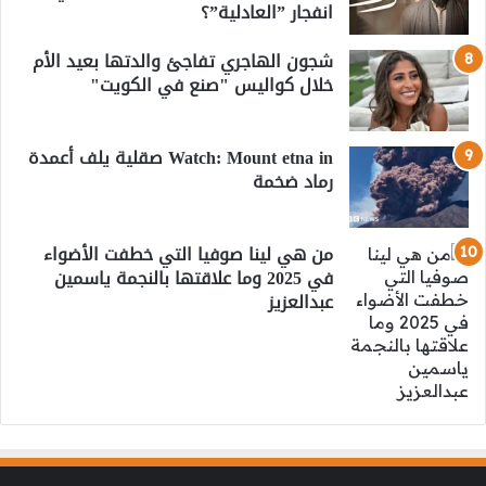
انفجار ”العادلية”؟
شجون الهاجري تفاجئ والدتها بعيد الأم
خلال كواليس "صنع في الكويت"
Watch: Mount etna in صقلية يلف أعمدة
رماد ضخمة
من هي لينا صوفيا التي خطفت الأضواء
في 2025 وما علاقتها بالنجمة ياسمين
عبدالعزيز