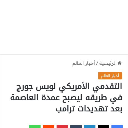
الرئيسية
/
أخبار العالم
أخبار العالم
التقدمي الأمريكي لويس جورج
في طريقه ليصبح عمدة العاصمة
بعد تهديدات ترامب
‫X
فيسبوك
لينكدإن
بينتيريست
واتساب