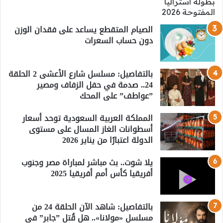
الصيام المتقطع يساعد على فقدان الوزن
دون حساب السعرات
بالتفاصيل: مسلسل شارع الأعشى 2 الحلقة
24.. صدمة في حفل الزفاف ومصير
”عواطف” على المحك
المملكة العربية السعودية توحد أسعار
أسطوانات الغاز المسال على مستوى
الدولة اعتبارًا من يناير 2026
يلا شوت.. بث مباشر لمباراة مصر وجنوب
أفريقيا كأس أمم أفريقيا 2025
بالتفاصيل: شاهد الآن الحلقة 24 من
مسلسل «مولانا».. هل قُتل ”جابر” في