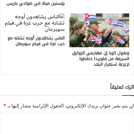
بإبستين ميتة في ضواحي باريس
الناس يشاهدون أوجه تشابه مع
حرب غزة في فيلم سوبرمان
وتقول كوبا إن مهاجمي الزوارق
السريعة من فلوريدا خططوا
لزعزعة استقرار البلاد
اترك تعليقاً
لن يتم نشر عنوان بريدك الإلكتروني.
الحقول الإلزامية مشار إليها بـ
*
ا
ل