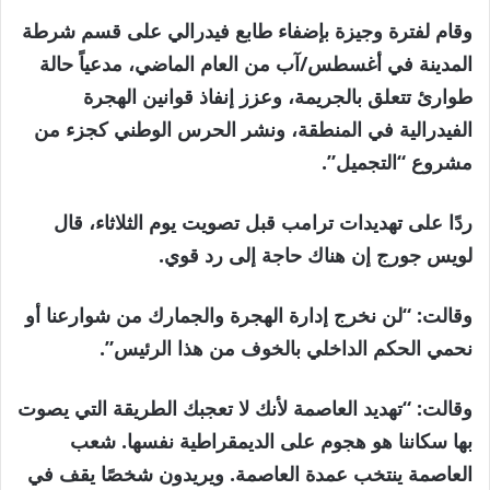
وقام لفترة وجيزة بإضفاء طابع فيدرالي على قسم شرطة
المدينة في أغسطس/آب من العام الماضي، مدعياً ​​حالة
طوارئ تتعلق بالجريمة، وعزز إنفاذ قوانين الهجرة
الفيدرالية في المنطقة، ونشر الحرس الوطني كجزء من
مشروع “التجميل”.
ردًا على تهديدات ترامب قبل تصويت يوم الثلاثاء، قال
لويس جورج إن هناك حاجة إلى رد قوي.
وقالت: “لن نخرج إدارة الهجرة والجمارك من شوارعنا أو
نحمي الحكم الداخلي بالخوف من هذا الرئيس”.
وقالت: “تهديد العاصمة لأنك لا تعجبك الطريقة التي يصوت
بها سكاننا هو هجوم على الديمقراطية نفسها. شعب
العاصمة ينتخب عمدة العاصمة. ويريدون شخصًا يقف في