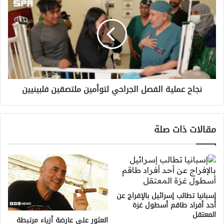
بكأس
عملية
العالم!
الفصل
الجراحي
لتوأمين
ملتصقين
فلبينيين
نجاح عملية الفصل الجراحي لتوأمين ملتصقين فلبينيين
مقالات ذات صلة
إسبانيا تطالب إسرائيل بالإفراج عن
أحد أفراد طاقم أسطول غزة
المعتقل
العثور على عارضة أزياء مرتبطة