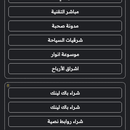
مباشر التقنية
مدونة صحبة
شرقيات السياحة
موسوعة انوار
اشراق الأرباح
!
شراء باك لينك
شراء باك لينك
شراء روابط نصية