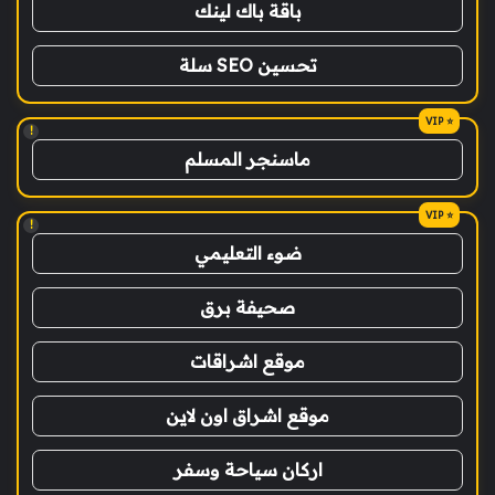
باقة باك لينك
تحسين SEO سلة
!
ماسنجر المسلم
!
ضوء التعليمي
صحيفة برق
موقع اشراقات
موقع اشراق اون لاين
اركان سياحة وسفر