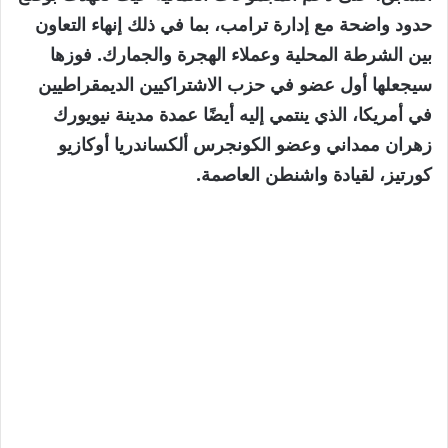
حدود واضحة مع إدارة ترامب، بما في ذلك إنهاء التعاون
بين الشرطة المحلية وعملاء الهجرة والجمارك. فوزها
سيجعلها أول عضو في حزب الاشتراكيين الديمقراطيين
في أمريكا، الذي ينتمي إليه أيضًا عمدة مدينة نيويورك
زهران ممداني وعضو الكونجرس ألكساندريا أوكازيو
كورتيز، لقيادة واشنطن العاصمة.