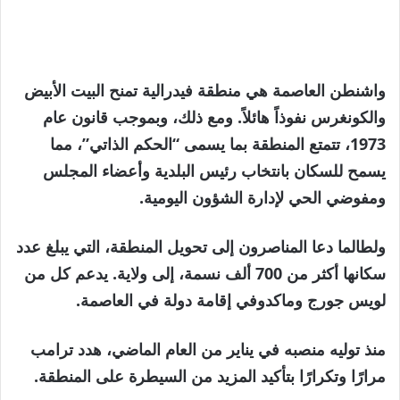
واشنطن العاصمة هي منطقة فيدرالية تمنح البيت الأبيض
والكونغرس نفوذاً هائلاً. ومع ذلك، وبموجب قانون عام
1973، تتمتع المنطقة بما يسمى “الحكم الذاتي”، مما
يسمح للسكان بانتخاب رئيس البلدية وأعضاء المجلس
ومفوضي الحي لإدارة الشؤون اليومية.
ولطالما دعا المناصرون إلى تحويل المنطقة، التي يبلغ عدد
سكانها أكثر من 700 ألف نسمة، إلى ولاية. يدعم كل من
لويس جورج وماكدوفي إقامة دولة في العاصمة.
منذ توليه منصبه في يناير من العام الماضي، هدد ترامب
مرارًا وتكرارًا بتأكيد المزيد من السيطرة على المنطقة.