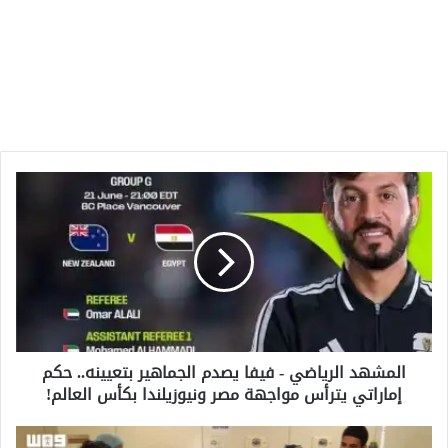
المشهد
الرياضي
-
فيفا
يصدم
الجماهير
بتعيينه..
حكم
إماراتي
المشهد الرياضي - فيفا يصدم الجماهير بتعيينه.. حكم
يترأس
إماراتي يترأس مواجهة مصر ونيوزيلندا بكأس العالم!
مواجهة
مصر
ونيوزيلندا
نجاح