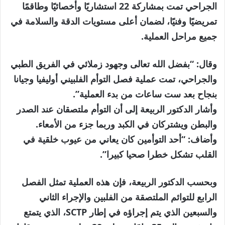
الجراحي تمت بمشاركة 22 استشاريًا وأخصائيًا وطاقمًا
تمريضيًا وفنيًا، لضمان أعلى مستويات الدقة والسلامة في
جميع مراحل العملية.
وقال: “بفضل الله تعالى وجهود زملائي في الفريق الطبي
والجراحي، تمت عملية فصل التوأم الفلبيني أوليفيا وجيانا
بنجاح بعد ست ساعات من بدء العملية”.
وأشار الدكتور الربيعة إلى أن التوأم ملتصقان عند الصدر
والبطن ويشتركان في الكبد وربما جزء من الأمعاء.
وأضاف: “أحد التوأمين كان يعاني من عيوب خلقية في
القلب تشكل خطرا صحيا كبيرا”.
وبحسب الدكتور الربيعة، فإن هذه العملية تمثل الفصل
الرابع للتوائم الملتصقة من الفلبين والإجراء الثاني
والسبعين الذي يتم إجراؤه في إطار SCTP، الذي يتمتع