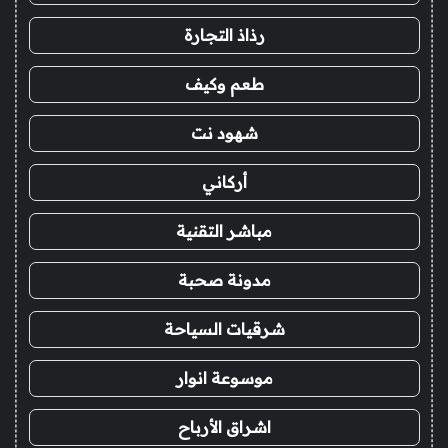
رذاذ التجارة
طعم وكيف
شهود نت
أركاني
مباشر التقنية
مدونة صحبة
شرقيات السياحة
موسوعة انوار
اشراق الأرباح