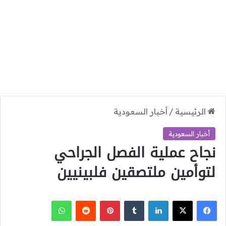
الرئيسية
/
أخبار السعودية
أخبار السعودية
نجاح عملية الفصل الجراحي
لتوأمين ملتصقين فلبينيين
‫X
فيسبوك
لينكدإن
بينتيريست
واتساب