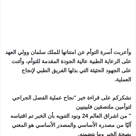
وأعربت أسرة التوأم عن امتنانها للملك سلمان وولي العهد
على الرعاية الطبية عالية الجودة المقدمة للتوأم، وأثنت
على الجهود الحثيثة التي بذلها الفريق الطبي لإنجاح
العملية.
نشكركم على قراءة خبر “نجاح عملية الفصل الجراحي
لتوأمين ملتصقين فلبينيين
” من اشراق العالم 24 ونود التنويه بأن الخبر تم اقتباسه
آليًا من مصدره الأساسي والمصدر الأساسي هو المعني
بصحة الخبر وما يتضمنه.