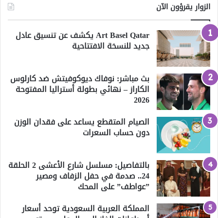
الزوار يقرؤون الآن
Art Basel Qatar يكشف عن تنسيق عادل
جديد للنسخة الافتتاحية
بث مباشر: نوفاك ديوكوفيتش ضد كارلوس
الكاراز – نهائي بطولة أستراليا المفتوحة
2026
الصيام المتقطع يساعد على فقدان الوزن
دون حساب السعرات
بالتفاصيل: مسلسل شارع الأعشى 2 الحلقة
24.. صدمة في حفل الزفاف ومصير
”عواطف” على المحك
المملكة العربية السعودية توحد أسعار