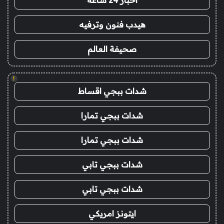
اخبار 24 ساعة
هيدب فنون وترفيه
صحيفة العالم
!
شدات ببجي اقساط
شدات ببجي تمارا
شدات ببجي تمارا
شدات ببجي تابي
شدات ببجي تابي
ايتونز امريكي