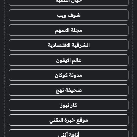
خيال التقنية
شوف ويب
مجلة الاسهم
الشرقية الاقتصادية
عالم الايفون
مدونة كوكان
صحيفة نهج
كار نيوز
موقع خبرة التقني
أناقة أنثى