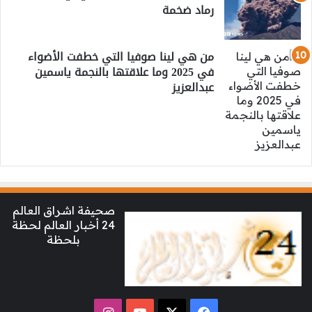
رماد ضخمة
من هي لينا صوفيا التي خطفت الأضواء
في 2025 وما علاقتها بالنجمة ياسمين
عبدالعزيز
صحيفة اشراق العالم
24 أخبار العالم لحظة
بلحظة
‫X
فيسبوك
‫YouTube
انستقرام