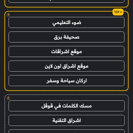
!
ضوء التعليمي
صحيفة برق
موقع اشراقات
موقع اشراق اون لاين
اركان سياحة وسفر
!
مسك الكلمات في قوقل
اشراق التقنية