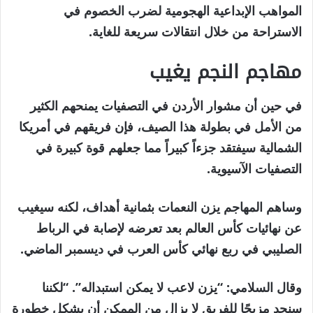
المواهب الإبداعية الهجومية لضرب الخصوم في
الاستراحة من خلال انتقالات سريعة للغاية.
مهاجم النجم يغيب
في حين أن مشوار الأردن في التصفيات يمنحهم الكثير
من الأمل في بطولة هذا الصيف، فإن فريقهم في أمريكا
الشمالية سيفتقد جزءاً كبيراً مما جعلهم قوة كبيرة في
التصفيات الآسيوية.
وساهم المهاجم يزن النعمات بثمانية أهداف، لكنه سيغيب
عن نهائيات كأس العالم بعد تعرضه لإصابة في الرباط
الصليبي في ربع نهائي كأس العرب في ديسمبر الماضي.
وقال السلامي: “يزن لاعب لا يمكن استبداله”. “لكننا
سنجد مزيجًا للفريق لا يزال من الممكن أن يشكل خطورة