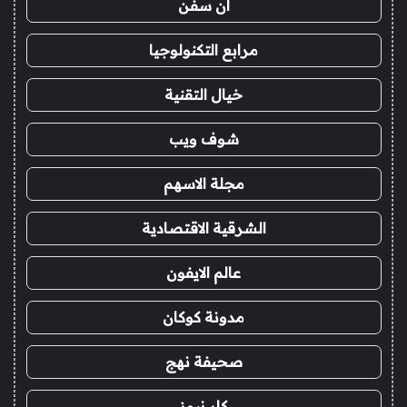
ان سفن
مرابع التكنولوجيا
خيال التقنية
شوف ويب
مجلة الاسهم
الشرقية الاقتصادية
عالم الايفون
مدونة كوكان
صحيفة نهج
كار نيوز