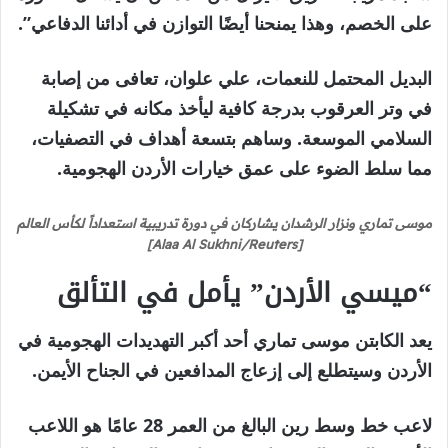
على الخصم، وهذا يمنحنا أيضًا التوازن في أدائنا الدفاعي”.
البديل المحتمل للنعمات، علي علوان، تعافى من إصابة
في وتر العرقوب بدرجة كافية ليأخذ مكانه في تشكيلة
السلامي الموسعة. وساهم بتسعة أهداف في التصفيات،
مما سلط الضوء على عمق خيارات الأردن الهجومية.
موسى تماري ونزار الرشدان يشاركان في دورة تدريبية استعداداً لكأس العالم
[Alaa Al Sukhni/Reuters]
“ميسي الأردن” يأمل في التألق
يعد الكابتن موسى تماري أحد أكبر التهديدات الهجومية في
الأردن وسيتطلع إلى إزعاج المدافعين في الجناح الأيمن.
لاعب خط وسط رين البالغ من العمر 28 عامًا هو اللاعب