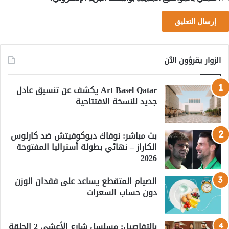
الزوار يقرؤون الآن
Art Basel Qatar يكشف عن تنسيق عادل
جديد للنسخة الافتتاحية
بث مباشر: نوفاك ديوكوفيتش ضد كارلوس
الكاراز – نهائي بطولة أستراليا المفتوحة
2026
الصيام المتقطع يساعد على فقدان الوزن
دون حساب السعرات
بالتفاصيل: مسلسل شارع الأعشى 2 الحلقة