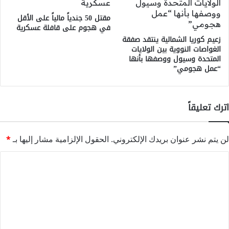
مقتل 50 جندياً مالياً على الأقل
في هجوم على قافلة عسكرية
زعيم كوريا الشمالية ينتقد صفقة
الغواصات النووية بين الولايات
المتحدة وسيول ووصفها بأنها
“عمل هجومي”
اترك تعليقاً
لن يتم نشر عنوان بريدك الإلكتروني.
الحقول الإلزامية مشار إليها بـ
*
ا
ل
ت
ع
ل