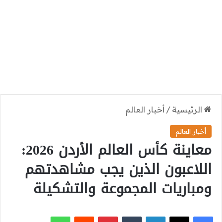
الرئيسية
/
أخبار العالم
أخبار العالم
معاينة كأس العالم الأردن 2026:
اللاعبون الذين يجب مشاهدتهم
ومباريات المجموعة والتشكيلة
‫X
فيسبوك
لينكدإن
بينتيريست
واتساب