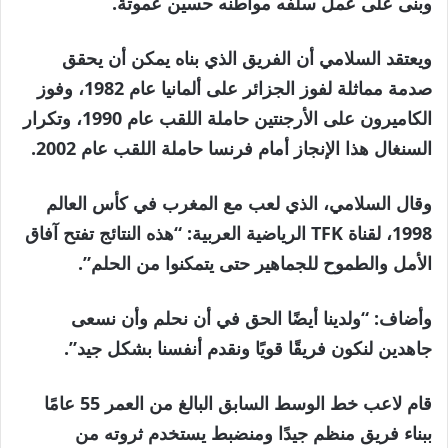
وبنى على عمل سلفه مواطنه حسين عموتة.
ويعتقد السلامي أن الفريق الذي بناه يمكن أن يحقق
صدمة مماثلة لفوز الجزائر على ألمانيا عام 1982، وفوز
الكاميرون على الأرجنتين حاملة اللقب عام 1990، وتكرار
السنغال هذا الإنجاز أمام فرنسا حاملة اللقب عام 2002.
وقال السلامي، الذي لعب مع المغرب في كأس العالم
1998، لقناة TFK الرياضية العربية: “هذه النتائج تفتح آفاق
الأمل والطموح للجماهير حتى يتمكنوا من الحلم”.
وأضاف: “ولدينا أيضًا الحق في أن نحلم وأن نسعى
جاهدين لنكون فريقًا قويًا ونقدم أنفسنا بشكل جيد”.
قام لاعب خط الوسط السابق البالغ من العمر 55 عامًا
ببناء فريق منظم جيدًا ومنضبط يستخدم ثروته من