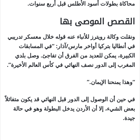
محاكاة بطولات أسود الأطلس قبل أربع سنوات.
القصص الموصى بها
نهاية
قائمة
ونقلت وكالة رويترز للأنباء عنه قوله خلال معسكر تدريبي
من
القائمة
في أنطاليا بتركيا أواخر مارس/آذار: “في المسابقات
4
الكبيرة، يمكن للعديد من الفرق أن تفاجئ. وصل بلدي
عناصر
المغرب إلى الدور نصف النهائي في كأس العالم الأخيرة”.
“وهذا يمنحنا الإيمان.”
في حين أن الوصول إلى الدور قبل النهائي قد يكون متفائلاً
بعض الشيء، إلا أن الأردن يدخل البطولة وهو في حالة
جيدة.