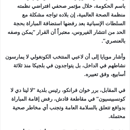
باسم الحكومة، خلال مؤتمر صحفي افتراضي نظمته
منظمة الصحة العالمية، إن بلاده تواجه مشكلة مع
السلطات الإسبانية بعد رفضها استضافة المباراة بحجة
الحد من انتشار الفيروس، معتبراً أن القرار “يمكن وصفه
بالعنصري”.
وأشار مويايا إلى أن لاعبي المنتخب الكونغولي لا يمارسون
نشاطهم في الداخل، بل يتواجدون في بلجيكا منذ ثلاثة
أسابيع، وفق تعبيره.
في المقابل، برر خوان فرانكو، رئيس بلدية “لا لينا دي لا
كونسبيسيون” في مقاطعة قادش، رفض إقامة المباراة
بدوافع تتعلق بالسلامة العامة وتجنب أي مخاطر صحية
محتملة.