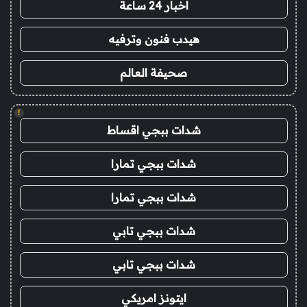
اخبار 24 ساعة
هيدب فنون وترفيه
صحيفة العالم
!
شدات ببجي اقساط
شدات ببجي تمارا
شدات ببجي تمارا
شدات ببجي تابي
شدات ببجي تابي
ايتونز امريكي