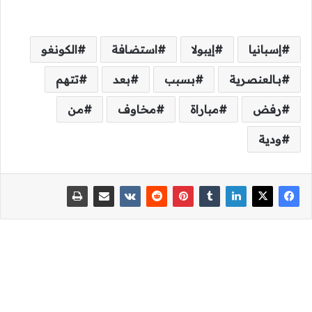
إسبانيا
إيبولا
استضافة
الكونغو
بـالعنصرية
بسبب
بعد
تتهم
رفض
مباراة
مخاوف
من
ودية