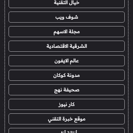
خيال التقنية
شوف ويب
مجلة الاسهم
الشرقية الاقتصادية
عالم الايفون
مدونة كوكان
صحيفة نهج
كار نيوز
موقع خبرة التقني