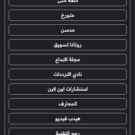
أناقة أنثى
متورخ
مدسن
روتانا تسويق
مجلة الابداع
نادي الترددات
استشارات اون لاين
المعارف
هيدب فيديو
رمح التقنية