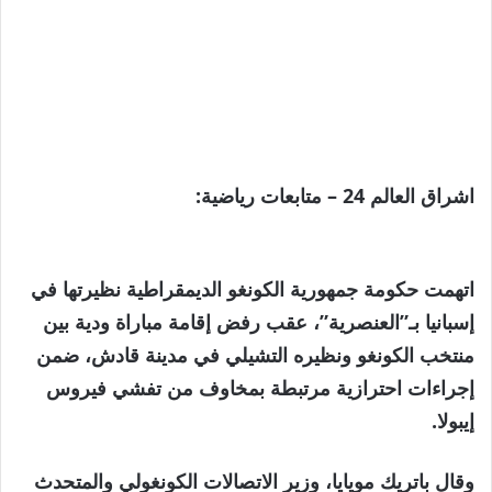
اشراق العالم 24 – متابعات رياضية:
اتهمت حكومة جمهورية الكونغو الديمقراطية نظيرتها في
إسبانيا بـ”العنصرية”، عقب رفض إقامة مباراة ودية بين
منتخب الكونغو ونظيره التشيلي في مدينة قادش، ضمن
إجراءات احترازية مرتبطة بمخاوف من تفشي فيروس
إيبولا.
وقال باتريك مويايا، وزير الاتصالات الكونغولي والمتحدث