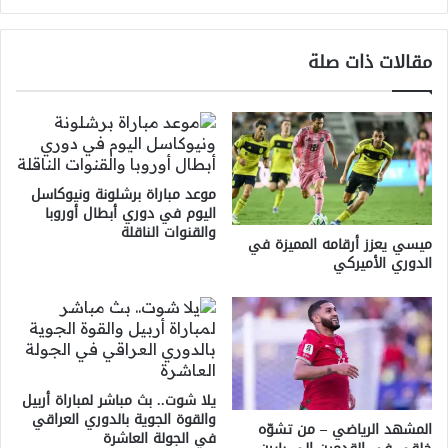
مقالات ذات صلة
موعد مباراة برشلونة ونيوكاسل
اليوم في دوري أبطال أوروبا
والقنوات الناقلة
ميسي يعزز أرقامه المميزة في
الدوري الأميركي
يلا شوت.. بث مباشر لمباراة أربيل
والقوة الجوية بالدوري العراقي
المشهد الرياضي – من تشوّه
في الجولة العاشرة