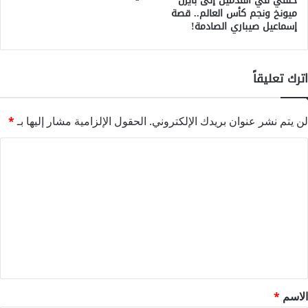
خلقي في القدمين إلى بايرن
ميونخ ونجم كأس العالم.. قصة
إسماعيل صيباري الصادمة!
اترك تعليقاً
لن يتم نشر عنوان بريدك الإلكتروني.
الحقول الإلزامية مشار إليها بـ
*
ا
ل
ت
ع
ل
ي
ق
*
الاسم
*