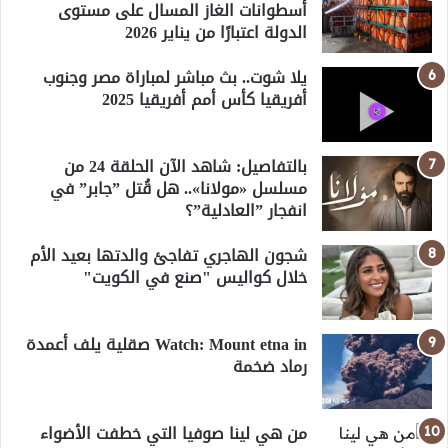
أسطوانات الغاز المسال على مستوى
الدولة اعتبارًا من يناير 2026
يلا شوت.. بث مباشر لمباراة مصر وجنوب
أفريقيا كأس أمم أفريقيا 2025
بالتفاصيل: شاهد الآن الحلقة 24 من
مسلسل «مولانا».. هل قُتل ”جابر” في
انفجار ”العادلية”؟
شجون الهاجري تفاجئ والدتها بعيد الأم
خلال كواليس "صنع في الكويت"
Watch: Mount etna in صقلية يلف أعمدة
رماد ضخمة
من هي لينا صوفيا التي خطفت الأضواء