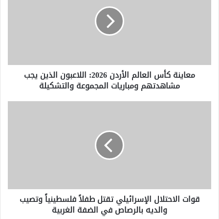
العالم
الأردن
2026:
اللاعبون
الذين
يجب
مشاهدتهم
معاينة كأس العالم الأردن 2026: اللاعبون الذين يجب
ومباريات
مشاهدتهم ومباريات المجموعة والتشكيلة
المجموعة
والتشكيلة
قوات
الاحتلال
الإسرائيلي
تقتل
طفلاً
فلسطينياً
وتصيب
والديه
بالرصاص
قوات الاحتلال الإسرائيلي تقتل طفلاً فلسطينياً وتصيب
في
والديه بالرصاص في الضفة الغربية
الضفة
الغربية