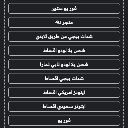
فور يو ستور
متجر 4u
شدات ببجي عن طريق الايدي
شحن يلا لودو اقساط
شحن يلا لودو تابي تمارا
شدات ببجي اقساط
ايتونز امريكي اقساط
ايتونز سعودي اقساط
فور يو