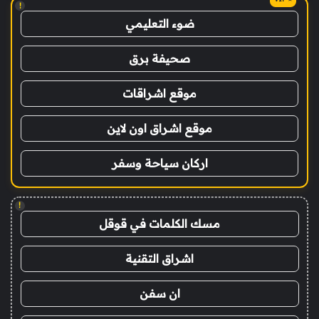
!
ضوء التعليمي
صحيفة برق
موقع اشراقات
موقع اشراق اون لاين
اركان سياحة وسفر
!
مسك الكلمات في قوقل
اشراق التقنية
ان سفن