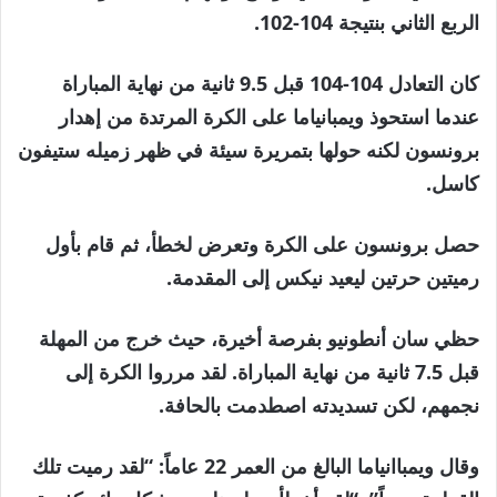
الربع الثاني بنتيجة 104-102.
كان التعادل 104-104 قبل 9.5 ثانية من نهاية المباراة
عندما استحوذ ويمبانياما على الكرة المرتدة من إهدار
برونسون لكنه حولها بتمريرة سيئة في ظهر زميله ستيفون
كاسل.
حصل برونسون على الكرة وتعرض لخطأ، ثم قام بأول
رميتين حرتين ليعيد نيكس إلى المقدمة.
حظي سان أنطونيو بفرصة أخيرة، حيث خرج من المهلة
قبل 7.5 ثانية من نهاية المباراة. لقد مرروا الكرة إلى
نجمهم، لكن تسديدته اصطدمت بالحافة.
وقال ويمباانياما البالغ من العمر 22 عاماً: “لقد رميت تلك