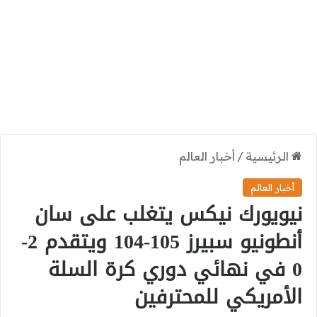
الرئيسية
/
أخبار العالم
أخبار العالم
نيويورك نيكس يتغلب على سان
أنطونيو سبيرز 105-104 ويتقدم 2-
0 في نهائي دوري كرة السلة
الأمريكي للمحترفين