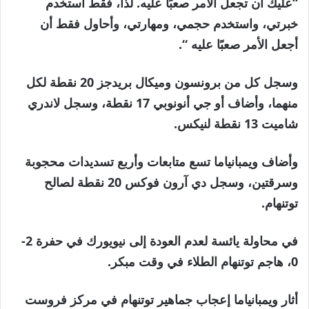
“عليك أن تجعل الأمر صعبًا عليه. لذا، فقط استخدم
خبرتي، واستخدم حجمي، ومهارتي، وأحاول فقط أن
أجعل الأمر صعبًا عليه “.
وسجل كل من برونسون وميكال بريدجز 20 نقطة لكل
منهما، وأضاف أو جي أنونوبي 17 نقطة، وسجل لاندري
شاميت 13 نقطة لنيكس.
وأضاف ويمبانياما تسع متابعات وأربع تسديدات محجوبة
وسرقتين، وسجل دي آرون فوكس 20 نقطة لصالح
توتنهام.
في محاولة يائسة لعدم العودة إلى نيويورك في حفرة 2-
0، هاجم توتنهام الطلاء في وقت مبكر.
أثار ويمبانياما إعجاب جماهير توتنهام في مركز فروست