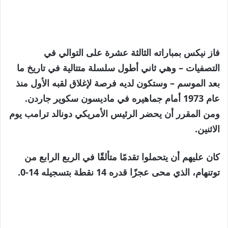
فاز نيكس بمباراته الثالثة عشرة على التوالي في
التصفيات – وهي ثاني أطول سلسلة متتالية في تاريخ ما
بعد الموسم – وستكون لديه فرصة لإغلاق لقبه الأول منذ
عام 1973 أمام جماهيره في ماديسون سكوير جاردن.
ومن المقرر أن يحضر الرئيس الأمريكي دونالد ترامب يوم
الاثنين.
كان عليهم أن يتحملوا تقدمًا متألقًا في الربع الرابع من
توتنهام، الذي محى عجزًا قدره 14 نقطة بتسجيله 14-0.