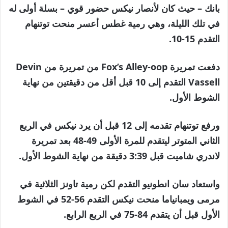
بانك – حيث كان لأنصار نيكس حضور قوي – بسلة أولى له
في تلك الليلة، وهي رمية غطس أعسر منحت توتنهام
التقدم 15-10.
دفعت تمريرة Fox’s Alley-oop من تمريرة من Devin
Vassell التقدم إلى 10 قبل أقل من دقيقتين من نهاية
الشوط الأول.
ورفع توتنهام تقدمه إلى 12 قبل أن يرد نيكس في الربع
الثاني المتوتر ليتقدم للمرة الأولى 49-48 بعد تمريرة
لاندري شاميت قبل 3:39 دقيقة من نهاية الشوط الأول.
واستعاد سان انطونيو التقدم لكن رمية تاونز الثلاثية في
مرمى ويمبانياما منحت نيكس التقدم 56-52 في الشوط
الأول قبل أن يتقدم 84-75 في الربع الرابع.