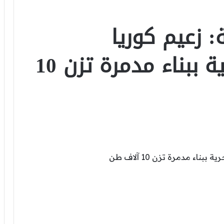
 زعيم كوريا
الشمالية يأمر البحرية ببناء مدمرة تزن 10