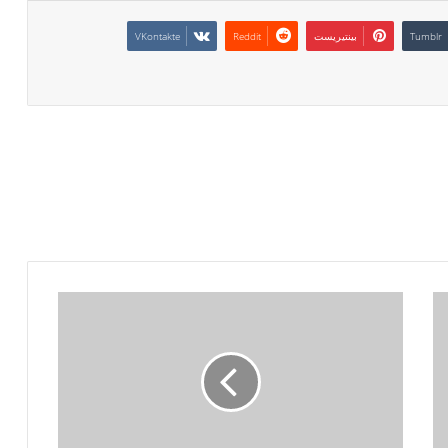
بينتيريست
وتقول
الولايات
المتحدة
إن
مواقع
الرادار
الإيرانية
ضربت