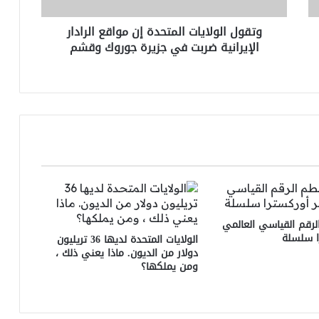
في
وتقول الولايات المتحدة إن مواقع الرادار
جزيرة
الإيرانية ضربت في جزيرة جوروك وقشم
جوروك
وقشم
الرقم القياسي العالمي
ا سلسلة
الولايات المتحدة لديها 36 تريليون
دولار من الديون. ماذا يعني ذلك ،
ومن يملكها؟