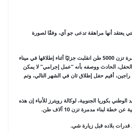
لتي يعتقد أنها مراهقة تدعى جو آي، وفقًا لصورة
وفي مايو 2025، أعلنت كوريا الشمالية أن مدمرة تزن 5000 طن انقلبت جزئيًا أثناء إطلاقها في ميناء
لحفل، الحادث ووصفه بأنه “عمل إجرامي” لا يمكن
راجين، أقيم حفل إطلاق ثان في الشهر التالي، وتم
الوطني بكوريا الجنوبية، لوكالة رويترز للأنباء إن هذه
خطة لبناء مدمرة تزن 10 آلاف طن.
قدرات بلاده قبل زيارة شي.