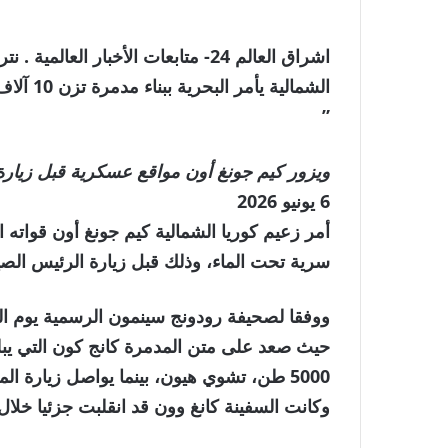
اشراق العالم 24- متابعات الأخبار ا
الشمالية يأمر البحرية ببناء مدمرة تزن 10 آلاف طن
”
ويزور كيم جونغ أون مواقع عسكرية قبل زيارة
تم
6 يونيو 2026
النشر
بتاريخ
سرية تحت الماء، وذلك قبل زيارة الرئيس الص
6
ووفقا لصحيفة رودونج سينمون الرسمية يوم ا
يونيو
2026
5000 طن، تشوي هيون، بينما يواصل زيارة 
وكانت السفينة كانغ وون قد انقلبت جزئيا خلال