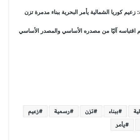
عيم كوريا الشمالية يأمر البحرية ببناء مدمرة تزن
نويه بأن الخبر تم اقتباسه آليًا من مصدره الأساسي والمصدر الأساسي
ية
ببناء
تزن
رسمية
زعيم
يأمر