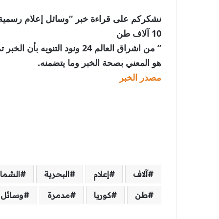
نشكركم على قراءة خبر “وسائل إعلام رسمية: ز
10 آلاف طن
” من اشراق العالم 24 ونود الت
هو المعني بصحة الخبر وما يتضمنه.
مصدر الخبر
آلاف
إعلام
البحرية
الشمال
طن
كوريا
مدمرة
وسائل