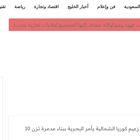
السعودية
فن وإعلام
أخبار الخليج
اقتصاد وتجارة
رياضة
تقني
ف تنطلق في لندن بنسختها السادسة
وسائل إعلام رسمية: زعيم كوريا الشمالية يأمر البحرية ببناء مدمرة تزن 10