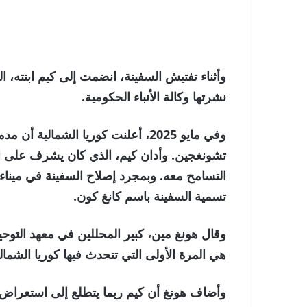
وأثناء تفتيش السفينة، انضمت إلى كيم ابنته، ا
نشرتها وكالة الأنباء الحكومية.
تشونغجين. وأدان كيم، الذي كان يشرف على ا
التسامح معه. وبمجرد إصلاح السفينة في ميناء 
تسمية السفينة باسم كانغ كون.
وقال هونغ مين، كبير المحللين في معهد التوحيد 
هي المرة الأولى التي تتحدث فيها كوريا الشمالية عن 
وأضاف هونغ أن كيم ربما يتطلع إلى استعراض 