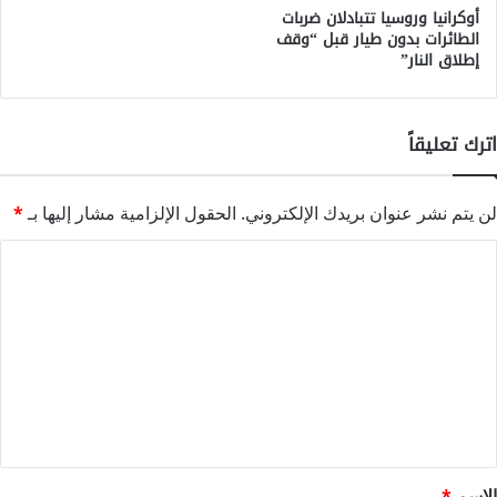
أوكرانيا وروسيا تتبادلان ضربات
الطائرات بدون طيار قبل “وقف
إطلاق النار”
اترك تعليقاً
لن يتم نشر عنوان بريدك الإلكتروني.
الحقول الإلزامية مشار إليها بـ
*
ا
ل
ت
ع
ل
ي
ق
*
الاسم
*