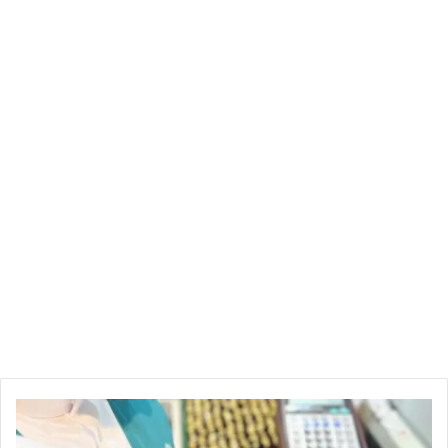
التجارة
تنفذ