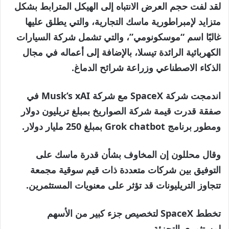
لقد لفت حجم العرض الانتباه إلى الهيكل المترابط بشكل
متزايد لإمبراطورية ماسك التجارية، والتي يطلق عليها
غالبًا اسم “موسكونومي”، والتي تشمل شركة السيارات
الكهربائية الرائدة تيسلا، بالإضافة إلى أعماله في مجال
الذكاء الاصطناعي وزراعة شرائح الدماغ.
اندمجت شركة SpaceX مع شركة Musk’s xAI في
صفقة قدرت قيمة شركة الصواريخ بمبلغ تريليون دولار
ومطور برنامج Grok chatbot بمبلغ 250 مليار دولار.
وقال محللون إن المخاوف بشأن قدرة ماسك على
التوفيق بين شركات متعددة ذات قيم سوقية مجمعة
تتجاوز التريليونات قد تؤثر على معنويات المستثمرين.
تخطط SpaceX لتخصيص جزء كبير من الأسهم
لمستثمري التجزئة.