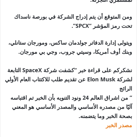
ومن المتوقع أن يتم إدراج الشركة في بورصة ناسداك
تحت رمز المؤشر “SPCX”.
ويتولى إدارة الدفاتر جولدمان ساكس، ومورجان ستانلي،
وبنك أوف أمريكا، وسيتي جروب، وجي بي مورجان.
نشكركم على قراءة خبر “كشفت شركة SpaceX التابعة
لشركة Elon Musk عن تقديم طلب للاكتتاب العام الأولي
الرائج
” من اشراق العالم 24 ونود التنويه بأن الخبر تم اقتباسه
آليًا من مصدره الأساسي والمصدر الأساسي هو المعني
بصحة الخبر وما يتضمنه.
مصدر الخبر