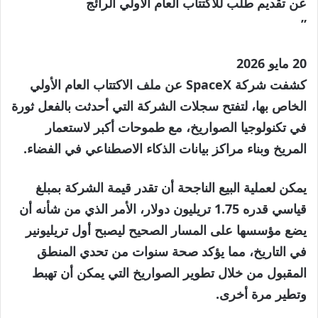
عن تقديم طلب للاكتتاب العام الأولي الرائج
”
نُشرت
20 مايو 2026
في
كشفت شركة SpaceX عن ملف الاكتتاب العام الأولي
20
الخاص بها، لتفتح سجلات الشركة التي أحدثت بالفعل ثورة
مايو
في تكنولوجيا الصواريخ، مع طموحات أكبر لاستعمار
2026
المريخ وبناء مراكز بيانات الذكاء الاصطناعي في الفضاء.
يمكن لعملية البيع الناجحة أن تقدر قيمة الشركة بمبلغ
قياسي قدره 1.75 تريليون دولار، الأمر الذي من شأنه أن
يضع مؤسسها على المسار الصحيح ليصبح أول تريليونير
في التاريخ، مما يؤكد صحة سنوات من تحدي المنطق
المقبول من خلال تطوير الصواريخ التي يمكن أن تهبط
وتطير مرة أخرى.