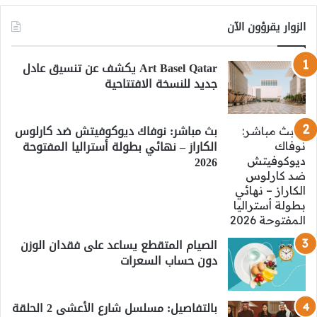
الزوار يقرؤون الآن
Art Basel Qatar يكشف عن تنسيق عادل
جديد للنسخة الافتتاحية
بث مباشر: نوفاك ديوكوفيتش ضد كارلوس
الكاراز – نهائي بطولة أستراليا المفتوحة
2026
الصيام المتقطع يساعد على فقدان الوزن
دون حساب السعرات
بالتفاصيل: مسلسل شارع الأعشى 2 الحلقة