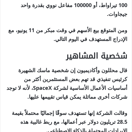
100 تيراواط، أو 100000 مفاعل نووي بقدرة واحد
جيجاوات.
ومن المتوقع بيع الأسهم في وقت مبكر من 11 يونيو، مع
الإدراج المستهدف في اليوم التالي.
شخصية المشاهير
قال محللون وأكاديميون إن شخصية ماسك الشهيرة
كرئيس تنفيذي قد تهم بعض المستثمرين أكثر من
أساسيات الأعمال الأساسية لشركة SpaceX، لأنه لا توجد
شركات أخرى مماثلة يمكن قياس تقييمها عليها.
وقالت الشركة إنها تستهدف سوقًا إجماليًا محتملاً بقيمة
28.5 تريليون دولار عبر أعمالها، مع ربط غالبية هذه
الإيرادات المحتملة بالذكاء الاصطناعي.