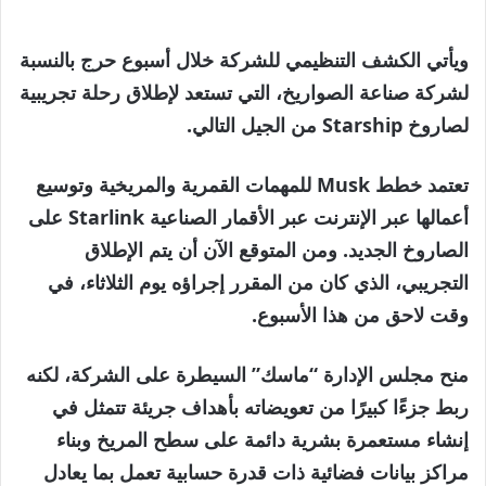
ويأتي الكشف التنظيمي للشركة خلال أسبوع حرج بالنسبة
لشركة صناعة الصواريخ، التي تستعد لإطلاق رحلة تجريبية
لصاروخ Starship من الجيل التالي.
تعتمد خطط Musk للمهمات القمرية والمريخية وتوسيع
أعمالها عبر الإنترنت عبر الأقمار الصناعية Starlink على
الصاروخ الجديد. ومن المتوقع الآن أن يتم الإطلاق
التجريبي، الذي كان من المقرر إجراؤه يوم الثلاثاء، في
وقت لاحق من هذا الأسبوع.
منح مجلس الإدارة “ماسك” السيطرة على الشركة، لكنه
ربط جزءًا كبيرًا من تعويضاته بأهداف جريئة تتمثل في
إنشاء مستعمرة بشرية دائمة على سطح المريخ وبناء
مراكز بيانات فضائية ذات قدرة حسابية تعمل بما يعادل