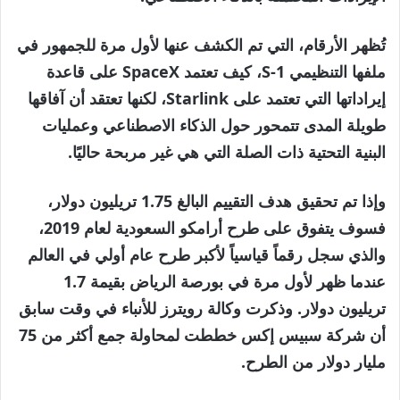
تُظهر الأرقام، التي تم الكشف عنها لأول مرة للجمهور في
ملفها التنظيمي S-1، كيف تعتمد SpaceX على قاعدة
إيراداتها التي تعتمد على Starlink، لكنها تعتقد أن آفاقها
طويلة المدى تتمحور حول الذكاء الاصطناعي وعمليات
البنية التحتية ذات الصلة التي هي غير مربحة حاليًا.
وإذا تم تحقيق هدف التقييم البالغ 1.75 تريليون دولار،
فسوف يتفوق على طرح أرامكو السعودية لعام 2019،
والذي سجل رقماً قياسياً لأكبر طرح عام أولي في العالم
عندما ظهر لأول مرة في بورصة الرياض بقيمة 1.7
تريليون دولار. وذكرت وكالة رويترز للأنباء في وقت سابق
أن شركة سبيس إكس خططت لمحاولة جمع أكثر من 75
مليار دولار من الطرح.