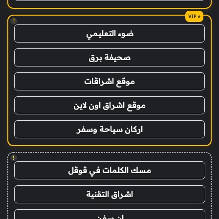
!
ضوء التعليمي
صحيفة برق
موقع اشراقات
موقع اشراق اون لاين
اركان سياحة وسفر
!
مسك الكلمات في قوقل
اشراق التقنية
ان سفن