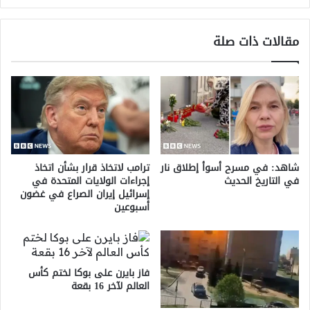
دولار
مقالات ذات صلة
شاهد: في مسرح أسوأ إطلاق نار
ترامب لاتخاذ قرار بشأن اتخاذ
في التاريخ الحديث
إجراءات الولايات المتحدة في
إسرائيل إيران الصراع في غضون
أسبوعين
فاز بايرن على بوكا لختم كأس
العالم لآخر 16 بقعة