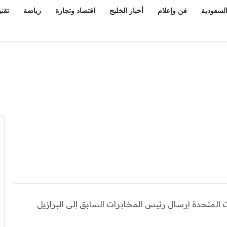
السعودية
فن وإعلام
أخبار الخليج
اقتصاد وتجارة
رياضة
تقني
تحول الاستراتيجي للمملكة
ت المتحدة إرسال رئيس المخابرات السابق إلى البرازيل