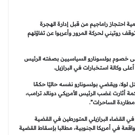
ية احتجاز راماجيم من قبل إدارة الهجرة
توقف روتيني لحركة المرور وأعربوا عن تفاؤلهم
على خصوم بولسونارو السياسيين بصفته الرئيس
 لولا، ويقضي بولسونارو نفسه حاليًا حكمًا
يل بعد محاكمة أثارت غضب الرئيس الأمريكي دونالد ترامب،
مطاردة الساحرات”.
 القضاء البرازيلي المتورطين في القضية
قعة في أمريكا الجنوبية، مطالبا بإسقاط القضية