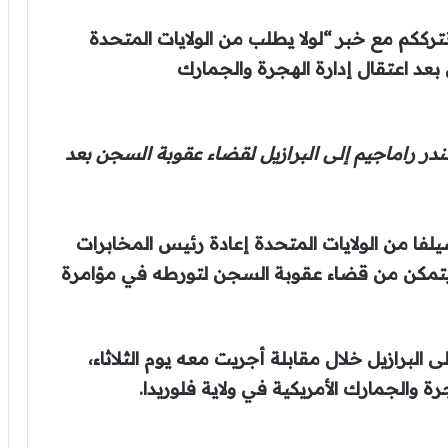
العالمية . نترككم مع خبر “لولا يطلب من الولايات المتحدة
بعد اعتقال إدارة الهجرة والجمارك
ندر راماجيم إلى البرازيل لقضاء عقوبة السجن بعد
سيلفا من الولايات المتحدة إعادة رئيس المخابرات
ى يتمكن من قضاء عقوبة السجن لتورطه في مؤامرة
 البرازيل خلال مقابلة أجريت معه يوم الثلاثاء،
ة والجمارك الأمريكية في ولاية فلوريدا.