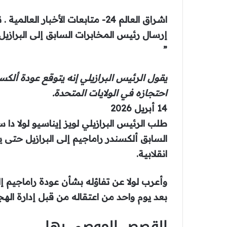
اشراق العالم 24- متابعات الأخبار 
إرسال رئيس المخابرات السابق إلى البرازيل 
”
يقول الرئيس البرازيلي إنه يتوقع عودة ألكس
احتجازه في الولايات المتحدة.
تم
14 أبريل 2026
النشر
طلب الرئيس البرازيلي لويز إيناسيو لولا دا 
بتاريخ
السابق ألكسندر راماجيم إلى البرازيل حت
14
انقلابية.
أبريل
وأعرب لولا عن تفاؤله بشأن عودة راماجيم إلى
2026
بعد يوم واحد من اعتقاله من قبل إدارة الهجر
القصص الموصى بها