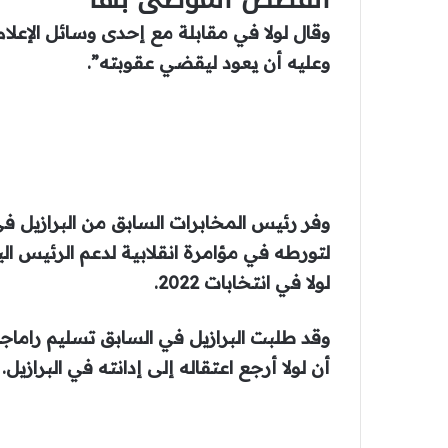
نهاية
قائمة
وقال لولا في مقابلة مع إحدى وسائل الإعلام 
من
القائمة
وعليه أن يعود ليقضي عقوبته”.
3
عناصر
لتورطه في مؤامرة انقلابية لدعم الرئيس ال
لولا في انتخابات 2022.
وقد طلبت البرازيل في السابق تسليم راماجي
أن لولا أرجع اعتقاله إلى إدانته في البرازيل.