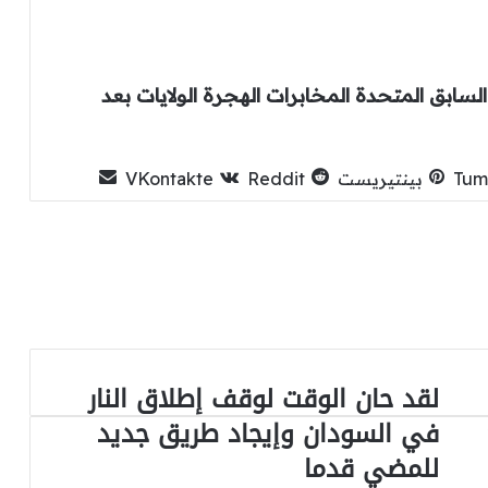
السابق
المتحدة
المخابرات
الهجرة
الولايات
بعد
بينتيريست
لقد حان الوقت لوقف إطلاق النار
لقد
حان
في السودان وإيجاد طريق جديد
الوقت
للمضي قدما
لوقف
إطلاق