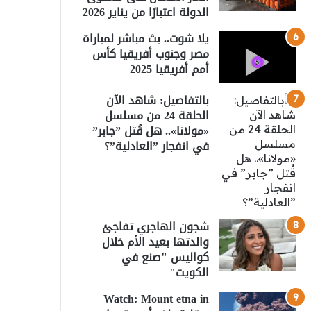
الدولة اعتبارًا من يناير 2026
يلا شوت.. بث مباشر لمباراة
مصر وجنوب أفريقيا كأس
أمم أفريقيا 2025
بالتفاصيل: شاهد الآن
الحلقة 24 من مسلسل
«مولانا».. هل قُتل ”جابر”
في انفجار ”العادلية”؟
شجون الهاجري تفاجئ
والدتها بعيد الأم خلال
كواليس "صنع في
الكويت"
Watch: Mount etna in