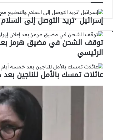
منطقة
مكة
إسرائيل ‘تريد التوصل إلى السلام 
على
استعدادات
الحج
توقف الشحن في مضيق هرمز بعد إع
الرئيسي
عائلات تمسك بالأمل للناجين بعد خ