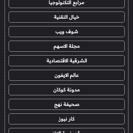
مرابع التكنولوجيا
خيال التقنية
شوف ويب
مجلة الاسهم
الشرقية الاقتصادية
عالم الايفون
مدونة كوكان
صحيفة نهج
كار نيوز