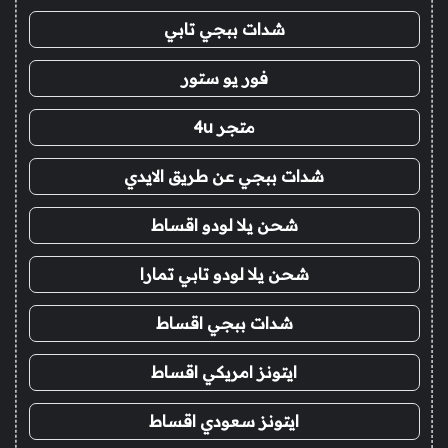
شدات ببجي تابي
فور يو ستور
متجر 4u
شدات ببجي عن طريق الايدي
شحن يلا لودو اقساط
شحن يلا لودو تابي تمارا
شدات ببجي اقساط
ايتونز امريكي اقساط
ايتونز سعودي اقساط