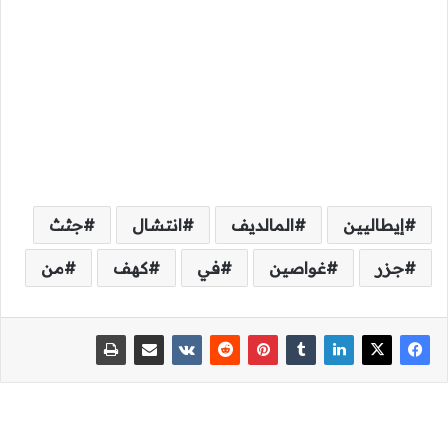
إيطاليين
المالديف
انتشال
جثث
جزر
غواصين
في
كهف
من