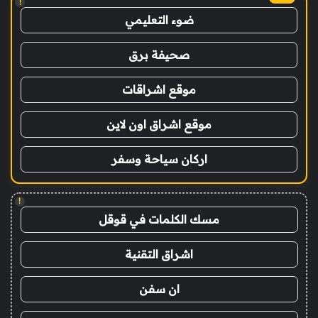
!
ضوء التعليمي
صحيفة برق
موقع اشراقات
موقع اشراق اون لاين
اركان سياحة وسفر
!
مسك الكلمات في قوقل
اشراق التقنية
ان سفن