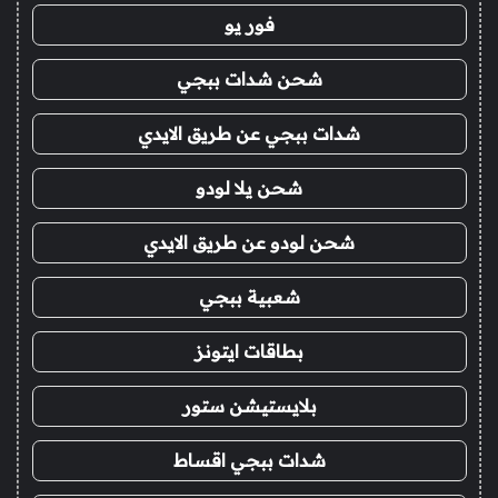
فور يو
شحن شدات ببجي
شدات ببجي عن طريق الايدي
شحن يلا لودو
شحن لودو عن طريق الايدي
شعبية ببجي
بطاقات ايتونز
بلايستيشن ستور
شدات ببجي اقساط