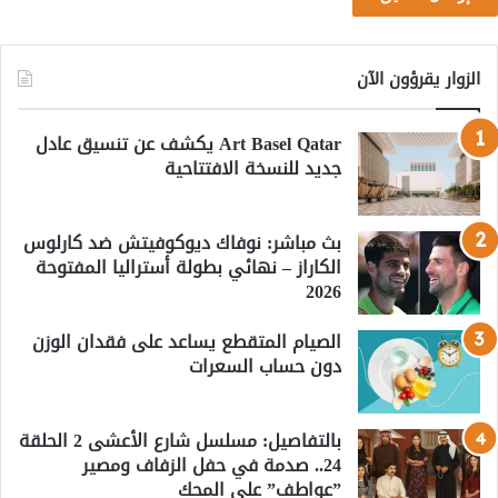
الزوار يقرؤون الآن
Art Basel Qatar يكشف عن تنسيق عادل
جديد للنسخة الافتتاحية
بث مباشر: نوفاك ديوكوفيتش ضد كارلوس
الكاراز – نهائي بطولة أستراليا المفتوحة
2026
الصيام المتقطع يساعد على فقدان الوزن
دون حساب السعرات
بالتفاصيل: مسلسل شارع الأعشى 2 الحلقة
24.. صدمة في حفل الزفاف ومصير
”عواطف” على المحك