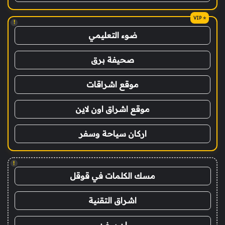
!
ضوء التعليمي
صحيفة برق
موقع اشراقات
موقع اشراق اون لاين
اركان سياحة وسفر
!
مسك الكلمات في قوقل
اشراق التقنية