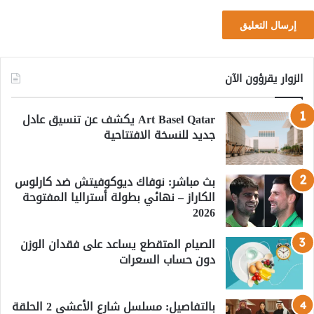
الزوار يقرؤون الآن
Art Basel Qatar يكشف عن تنسيق عادل
جديد للنسخة الافتتاحية
بث مباشر: نوفاك ديوكوفيتش ضد كارلوس
الكاراز – نهائي بطولة أستراليا المفتوحة
2026
الصيام المتقطع يساعد على فقدان الوزن
دون حساب السعرات
بالتفاصيل: مسلسل شارع الأعشى 2 الحلقة