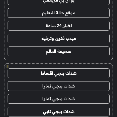
يو ان بي الرياضي
موقع حالة للتعليم
اخبار 24 ساعة
هيدب فنون وترفيه
صحيفة العالم
!
شدات ببجي اقساط
شدات ببجي تمارا
شدات ببجي تمارا
شدات ببجي تابي