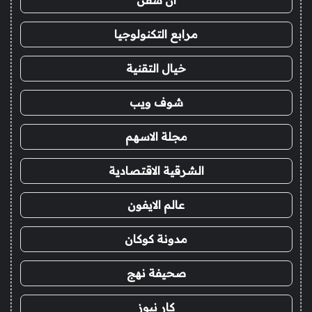
ان سفن
مرابع التكنولوجيا
خيال التقنية
شوف ويب
مجلة الاسهم
الشرقية الاقتصادية
عالم الايفون
مدونة كوكان
صحيفة نهج
كار نيوز