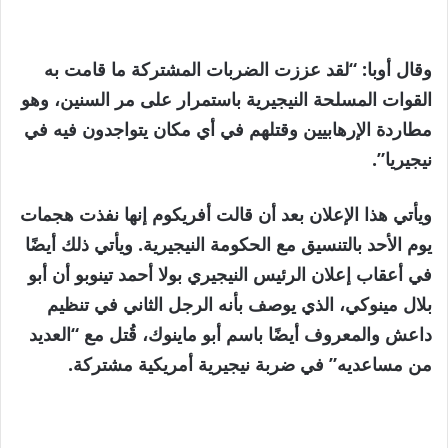
وقال أوبا: “لقد عززت الضربات المشتركة ما قامت به
القوات المسلحة النيجيرية باستمرار على مر السنين، وهو
مطاردة الإرهابيين وقتلهم في أي مكان يتواجدون فيه في
نيجيريا”.
ويأتي هذا الإعلان بعد أن قالت أفريكوم إنها نفذت هجمات
يوم الأحد بالتنسيق مع الحكومة النيجيرية. ويأتي ذلك أيضًا
في أعقاب إعلان الرئيس النيجيري بولا أحمد تينوبو أن أبو
بلال مينوكي، الذي يوصف بأنه الرجل الثاني في تنظيم
داعش والمعروف أيضًا باسم أبو ماينوك، قُتل مع “العديد
من مساعديه” في ضربة نيجيرية أمريكية مشتركة.