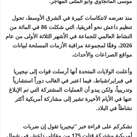
موسى المانجاوي وأبو المثنى المهاجر.
منذ تعرضه لانتكاسات كبيرة في الشرق الأوسط، تحول
تنظيم داعش نحو أفريقيا، التي شكلت 86 في المائة من
النشاط العالمي للجماعة في الأشهر الثلاثة الأولى من عام
2026، وفقًا لمجموعة مراقبة الأزمات المسلحة لبيانات
مواقع الصراعات والأحداث.
وأعلنت الولايات المتحدة أنها أرسلت قوات إلى نيجيريا
في فبراير/شباط، فيما اعتبر في الغالب دوراً استشارياً
وتدريبياً، ولكن يبدو أن العمليات المشتركة التي تم الإبلاغ
عنها في الأيام الأخيرة تشير إلى مشاركة أمريكية أكثر
نشاطاً في البلاد.
نشكركم على قراءة خبر “نيجيريا تقول إن ضربات
أمريكية مشتركة قتلت 175 من مقاتلي داعش في شمال