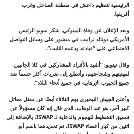
الرئيسية لتنظيم داعش في منطقة الساحل وغرب
أفريقيا.
وبعد الإعلان عن وفاة المينوكي، شكر تينوبو الرئيس
الأمريكي دونالد ترامب في منشور على وسائل التواصل
الاجتماعي على “قيادته ودعمه الثابت”.
وقال تينوبو: “أشيد بالأفراد المشاركين في كلا الجانبين
لمهنيتهم ​​وشجاعتهم، وأتطلع إلى ضربات أكثر حسماً ضد
جميع الجيوب الإرهابية في جميع أنحاء البلاد”.
وأعلن الجيش النيجيري يوم الثلاثاء أيضًا عن مقتل مقاتل
كبير آخر، هو عبد الوهاب، الذي قال إنه كان مسؤولاً عن
تنسيق التخطيط للهجوم والدعاية لـ ISWAP، بالإضافة إلى
اثنين من كبار أعضاء ISWAP، تم تحديدهما باسم أبو