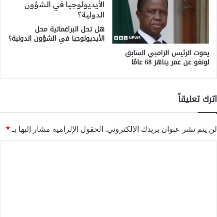
هل تحل البراغماتية محل
الأيديولوجيا في الشؤون الدولية؟
يموت الرئيس الزامبي السابق
لونغو عن عمر يناهز 68 عامًا
اترك تعليقاً
لن يتم نشر عنوان بريدك الإلكتروني.
الحقول الإلزامية مشار إليها بـ
*
ا
ل
ت
ع
ل