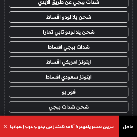
شدات ببجي عن طريق الايدي
شحن يلا لودو اقساط
شحن يلا لودو تابي تمارا
شدات ببجي اقساط
ايتونز امريكي اقساط
ايتونز سعودي اقساط
فور يو
شحن شدات ببجي
شدات ببجي عن طريق الايدي
عاجل
حريق ضخم يلتهم 4 آلاف هكتار في جنوب غرب إسبانيا
×
شحن يلا لودو
يسبوك
‫X
واتساب
تيلقرام