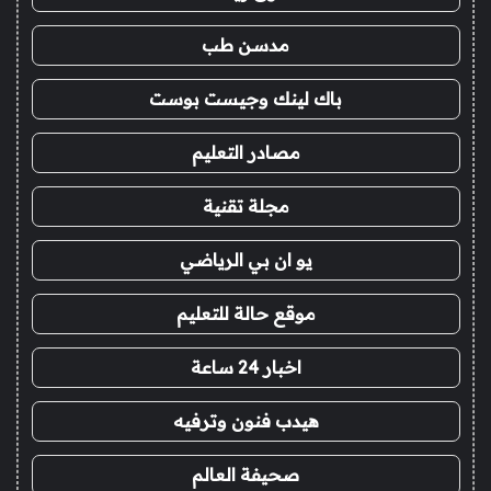
مدسن طب
باك لينك وجيست بوست
مصادر التعليم
مجلة تقنية
يو ان بي الرياضي
موقع حالة للتعليم
اخبار 24 ساعة
هيدب فنون وترفيه
صحيفة العالم