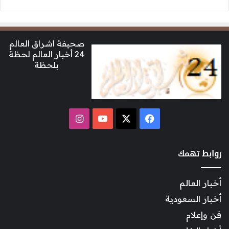
صحيفة اشراق العالم
24 أخبار العالم لحظة
بلحظة
‫X
فيسبوك
‫YouTube
انستقرام
روابط تهمك
أخبار العالم
أخبار السعودية
فن وإعلام