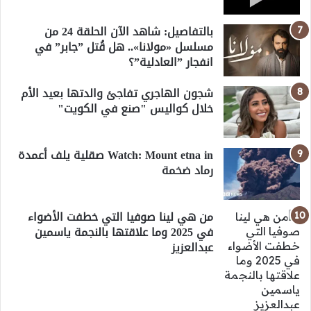
بالتفاصيل: شاهد الآن الحلقة 24 من
مسلسل «مولانا».. هل قُتل ”جابر” في
انفجار ”العادلية”؟
شجون الهاجري تفاجئ والدتها بعيد الأم
خلال كواليس "صنع في الكويت"
Watch: Mount etna in صقلية يلف أعمدة
رماد ضخمة
من هي لينا صوفيا التي خطفت الأضواء
في 2025 وما علاقتها بالنجمة ياسمين
عبدالعزيز