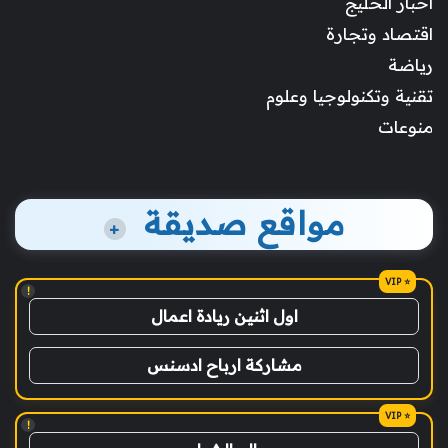
أخبار الخليج
اقتصاد وتجارة
رياضة
تقنية وتكنولوجيا وعلوم
منوعات
مواقع صديقة
+
!
اول اثنين ريادة اعمال
مشاركة ارباح ادسنس
!