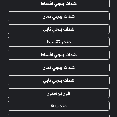
شدات ببجي اقساط
شدات ببجي تمارا
شدات ببجي تابي
متجر تقسيط
شدات ببجي اقساط
شدات ببجي تمارا
شدات ببجي تابي
فور يو ستور
متجر 4u