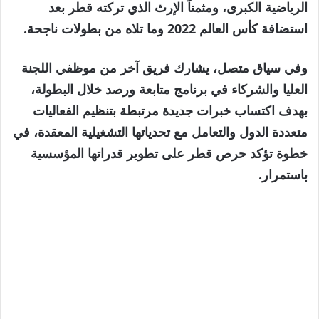
الرياضية الكبرى، ومثمناً الإرث الذي تركته قطر بعد
استضافة كأس العالم 2022 وما تلاه من بطولات ناجحة.
وفي سياق متصل، يشارك فريق آخر من موظفي اللجنة
العليا والشركاء في برنامج متابعة ورصد خلال البطولة،
بهدف اكتساب خبرات جديدة مرتبطة بتنظيم الفعاليات
متعددة الدول والتعامل مع تحدياتها التشغيلية المعقدة، في
خطوة تؤكد حرص قطر على تطوير قدراتها المؤسسية
باستمرار.