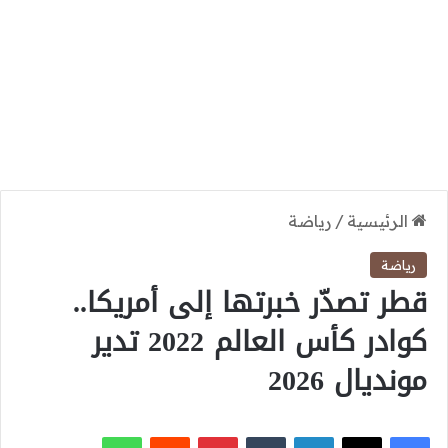
الرئيسية
/
رياضة
رياضة
قطر تصدّر خبرتها إلى أمريكا..
كوادر كأس العالم 2022 تدير
مونديال 2026
‫X
فيسبوك
لينكدإن
بينتيريست
واتساب