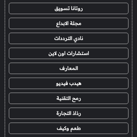
روتانا تسويق
مجلة الابداع
نادي الترددات
استشارات اون لاين
المعارف
هيدب فيديو
رمح التقنية
رذاذ التجارة
طعم وكيف