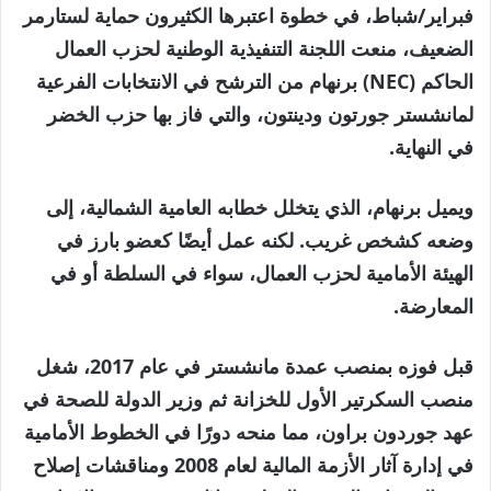
فبراير/شباط، في خطوة اعتبرها الكثيرون حماية لستارمر
الضعيف، منعت اللجنة التنفيذية الوطنية لحزب العمال
الحاكم (NEC) برنهام من الترشح في الانتخابات الفرعية
لمانشستر جورتون ودينتون، والتي فاز بها حزب الخضر
في النهاية.
ويميل برنهام، الذي يتخلل خطابه العامية الشمالية، إلى
وضعه كشخص غريب. لكنه عمل أيضًا كعضو بارز في
الهيئة الأمامية لحزب العمال، سواء في السلطة أو في
المعارضة.
قبل فوزه بمنصب عمدة مانشستر في عام 2017، شغل
منصب السكرتير الأول للخزانة ثم وزير الدولة للصحة في
عهد جوردون براون، مما منحه دورًا في الخطوط الأمامية
في إدارة آثار الأزمة المالية لعام 2008 ومناقشات إصلاح