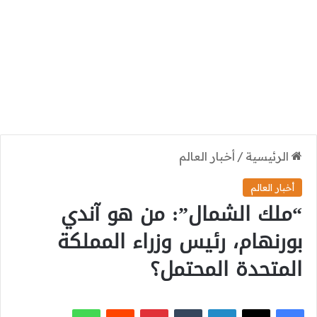
الرئيسية
/
أخبار العالم
أخبار العالم
“ملك الشمال”: من هو آندي
بورنهام، رئيس وزراء المملكة
المتحدة المحتمل؟
‫X
فيسبوك
لينكدإن
بينتيريست
واتساب