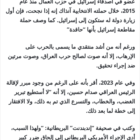
عضو في أصدقاء إسرائيل في حزب العمال منذ عام
2015، خلال حملته الانتخابية آنذاك إنه إذا نجحت، فإن أول
زيارة دولة له ستكون إلى إسرائيل. كما وصف حملة
مقاطعة إسرائيل بأنها “حاقدة”
ورغم أنه من أشد منتقدي ما يسمى بالحرب على
الإرهاب، إلا أنه صوت لصالح حرب العراق، وصوت مرتين
ضد إجراء تحقيق.
وفي عام 2023، أقر بأنه على الرغم من وجود مبرر لإقالة
الرئيس العراقي صدام حسين، إلا أنه “لا أستطيع تبرير
الغضب، والخطاب، والتسرع الذي تم به ذلك، ولا الافتقار
إلى خطة لما بعد ذلك.
وكتب في صحيفة “إندبندنت” البريطانية: “ولهذا السبب،
أدى الإجراء الأمريكي البريطاني إلى إلحاق ضرر كبير