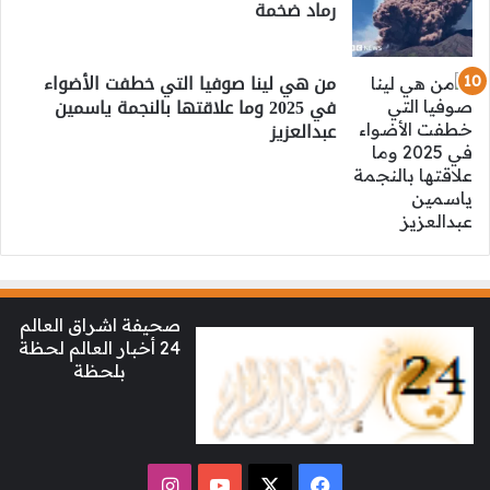
رماد ضخمة
من هي لينا صوفيا التي خطفت الأضواء
في 2025 وما علاقتها بالنجمة ياسمين
عبدالعزيز
صحيفة اشراق العالم
24 أخبار العالم لحظة
بلحظة
‫X
فيسبوك
‫YouTube
انستقرام