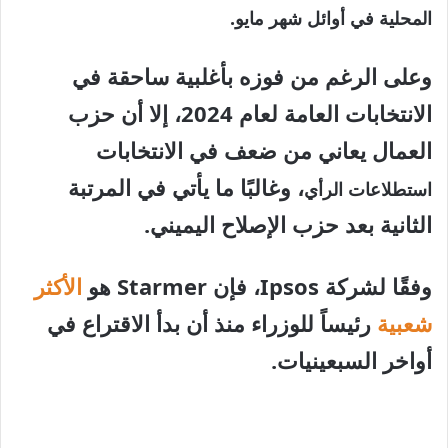
4
المحلية في أوائل شهر مايو.
عناصر
وعلى الرغم من فوزه بأغلبية ساحقة في
الانتخابات العامة لعام 2024، إلا أن حزب
العمال يعاني من ضعف في الانتخابات
، وغالبًا ما يأتي في المرتبة
استطلاعات الرأي
الثانية بعد حزب الإصلاح اليميني.
وفقًا لشركة Ipsos، فإن Starmer هو
الأكثر
شعبية
رئيساً للوزراء منذ أن بدأ الاقتراع في
أواخر السبعينيات.