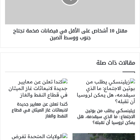
في
فيضانات
ضخمة
تجتاح
مقتل 10 أشخاص على الأقل في فيضانات ضخمة تجتاح
جنوب
جنوب ووسط الصين
ووسط
الصين
مقالات ذات صلة
كندا تعلن عن معايير جديدة
لانبعاثات غاز الميثان في قطاع
زيلينسكي يطلب من بوتين
النفط والغاز
الاجتماع: ما الذي سيقدمه، هل
يمكن لروسيا أن تقبله؟