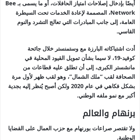
أيضًا بإدخال إصلاحات امتياز الحافلات، أو ما يسمى بـ Bee
Network، المصممة لإعادة الخدمات تحت السيطرة
العامة، إلى جانب المبادرات التي تعالج التشرد والنوم
القاسي.
أدت اشتباكاته البارزة مع وستمنستر خلال جائحة
كوفيد-19، لا سيما بشأن تمويل القيود المحلية في
مانشستر الكبرى، إلى أن تطلق عليه قطاعات من
الصحافة لقب “ملك الشمال”، وهو لقب ظهر لأول مرة
بشكل فكاهي في عام 2020 ولكن أصبح يُنظر إليه بجدية
أكبر مع نمو ملفه الوطني.
برنهام والعالم
ولا تقتصر صراعات بورنهام مع حزب العمال على القضايا
الوطنية.