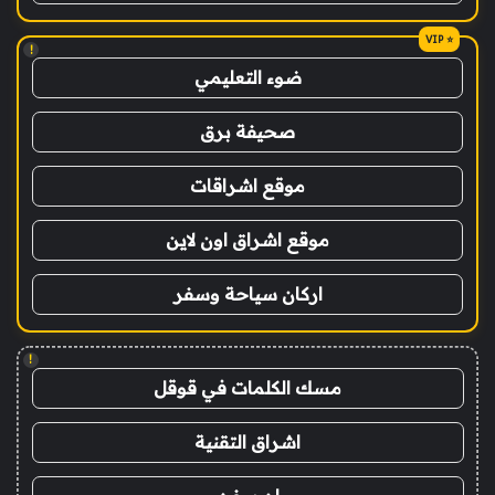
!
ضوء التعليمي
صحيفة برق
موقع اشراقات
موقع اشراق اون لاين
اركان سياحة وسفر
!
مسك الكلمات في قوقل
اشراق التقنية