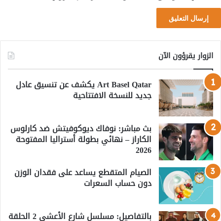
الزوار يقرؤون الآن
Art Basel Qatar يكشف عن تنسيق عادل
جديد للنسخة الافتتاحية
بث مباشر: نوفاك ديوكوفيتش ضد كارلوس
الكاراز – نهائي بطولة أستراليا المفتوحة
2026
الصيام المتقطع يساعد على فقدان الوزن
دون حساب السعرات
بالتفاصيل: مسلسل شارع الأعشى 2 الحلقة