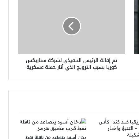
تم
إقالة
الرئيس
التنفيذي
لشركة
ستاربكس
كوريا
بسبب
الترويج
تم إقالة الرئيس التنفيذي لشركة ستاربكس
الذي
كوريا بسبب الترويج الذي أثار حملة عسكرية
أثار
حملة
عسكرية
دخان أسود يتصاعد من ناقلة نفط