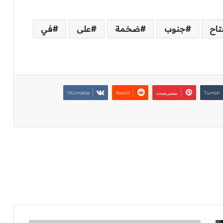
تاح
جنوب
ضخمة
على
في
بينتيريست