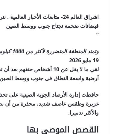
فيضانات ضخمة تجتاح جنوب ووسط الصين
”
وتمتد المنطقة المتضررة لأكثر من 1000 كيلومتر (620 ميلاً)، وفقاً لخبراء الأرصاد الجوية الصينيين.
نُشرت
19 مايو 2026
في
لقي ما لا يقل عن 10 أشخاص حت
19
أرضية واسعة النطاق في جنوب ووسط الصين.
مايو
حافظت إدارة الأرصاد الجوية الصينية على تحذي
2026
غزيرة وطقس عاصف شديد، محذرة من أن نظام
والأكثر تدميرا.
القصص الموصى بها