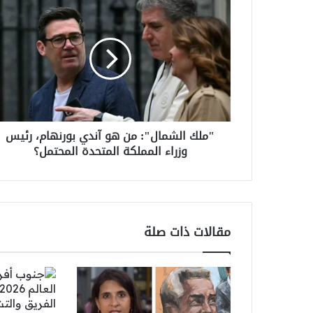
"ملك
الشمال":
من
هو
آندي
بورنهام،
رئيس
وزراء
المملكة
"ملك الشمال": من هو آندي بورنهام، رئيس
المتحدة
وزراء المملكة المتحدة المحتمل؟
المحتمل؟
مقالات ذات صلة