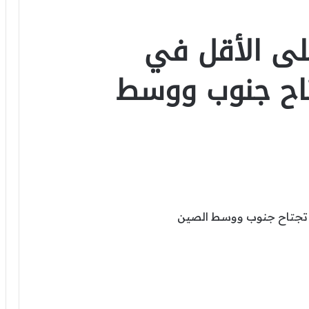
ص على الأقل في
اح جنوب ووسط