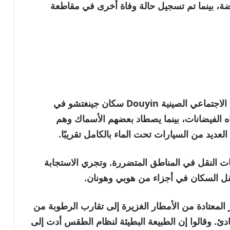
، بينما تم تسجيل حالة وفاة أخرى في مقاطعة
وأظهرت الصور المنشورة على منصة التواصل الاجتماعي الصينية Douyin سكان جينغتشو في
 الفيضانات، بينما يصطاد بعضهم الأسماك وهم
عديد من السيارات تحت الماء بالكامل تقريبًا.
النقل في المناطق المتضررة. وتجري الاستجابة
ل السكان في أجزاء من هوبي وهونان.
ر المعتادة من الأمطار الغزيرة إلى تقارب الرطوبة من
ادئ. وقالوا إن الطبيعة البطيئة لنظام الطقس أدت إلى