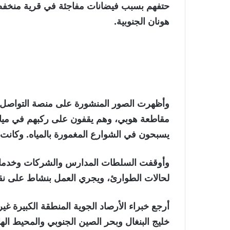
حتفهم بسبب فيضانات مفاجئة في قرية منخفضة
هونان الجنوبية.
مقاطعة هوبي، وهم يقفون على ركبهم في مياه
يسبحون في الشوارع المغمورة بالمياه. وكانت ال
وأوقفت السلطات المدارس والشركات وخدمات 
لحالات الطوارئ، ويجري العمل بنشاط على نق
أرجع خبراء الأرصاد الجوية المنطقة الكبيرة غي
خليج البنغال وبحر الصين الجنوبي والمحيط اله