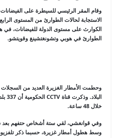
نهاية
قائمة
وقام المقر الرئيسي للسيطرة على الفيضانات 
من
القائمة
الاستجابة لحالات الطوارئ من المستوى الرابع،
3
الكوارث على مستوى الدولة للفيضانات، في 
عناصر
الطوارئ في هوبي وتشونغتشينغ وقويتشو.
وحطمت الأمطار الغزيرة العديد من السجلات 
خلال 48 ساعة.
وسط هطول أمطار غزيرة، حسبما ذكر تلفزيون