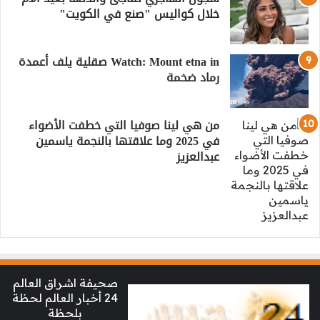
خلال كواليس "صنع في الكويت"
Watch: Mount etna in صقلية يلف أعمدة
رماد ضخمة
من هي لينا صوفيا التي خطفت الأضواء
في 2025 وما علاقتها بالنجمة ياسمين
عبدالعزيز
صحيفة اشراق العالم
24 أخبار العالم لحظة
بلحظة