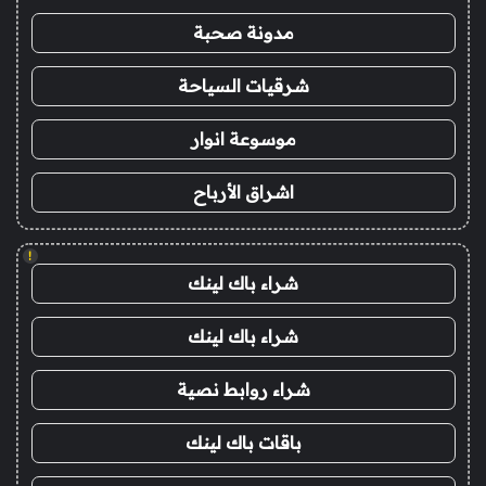
مدونة صحبة
شرقيات السياحة
موسوعة انوار
اشراق الأرباح
!
شراء باك لينك
شراء باك لينك
شراء روابط نصية
باقات باك لينك