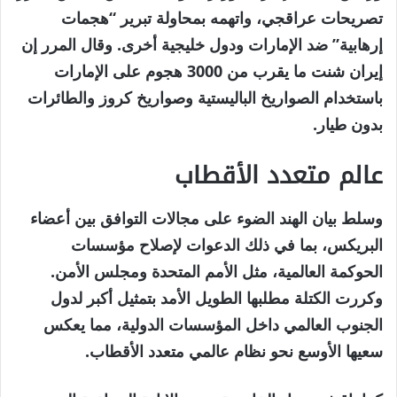
تصريحات عراقجي، واتهمه بمحاولة تبرير “هجمات
إرهابية” ضد الإمارات ودول خليجية أخرى. وقال المرر إن
إيران شنت ما يقرب من 3000 هجوم على الإمارات
باستخدام الصواريخ الباليستية وصواريخ كروز والطائرات
بدون طيار.
عالم متعدد الأقطاب
وسلط بيان الهند الضوء على مجالات التوافق بين أعضاء
البريكس، بما في ذلك الدعوات لإصلاح مؤسسات
الحوكمة العالمية، مثل الأمم المتحدة ومجلس الأمن.
وكررت الكتلة مطلبها الطويل الأمد بتمثيل أكبر لدول
الجنوب العالمي داخل المؤسسات الدولية، مما يعكس
سعيها الأوسع نحو نظام عالمي متعدد الأقطاب.