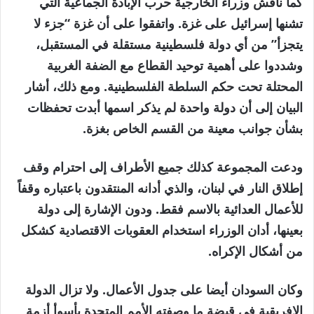
كما ناقش وزراء الخارجية حرب الإبادة الجماعية التي
تشنها إسرائيل على غزة. واتفقوا على أن غزة “جزء لا
يتجزأ” من أي دولة فلسطينية مستقلة في المستقبل،
وشددوا على أهمية توحيد القطاع مع الضفة الغربية
المحتلة تحت حكم السلطة الفلسطينية. ومع ذلك، أشار
البيان إلى أن دولة واحدة لم يذكر اسمها أبدت تحفظات
بشأن جوانب معينة من القسم الخاص بغزة.
ودعت المجموعة كذلك جميع الأطراف إلى احترام وقف
إطلاق النار في لبنان، والذي أدانه المنتقدون باعتباره وقفاً
للأعمال العدائية بالاسم فقط. ودون الإشارة إلى دولة
بعينها، أدان الوزراء استخدام العقوبات الاقتصادية كشكل
من أشكال الإكراه.
وكان السودان أيضا على جدول الأعمال. ولا تزال الدولة
الإفريقية في قبضة ما وصفته الأمم المتحدة بأسوأ أزمة