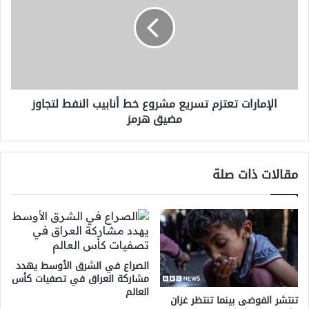
تسريع
مشروع
خط
أنابيب
النفط
لتجاوز
مضيق
الإمارات تعتزم تسريع مشروع خط أنابيب النفط لتجاوز
هرمز
مضيق هرمز
مقالات ذات صلة
الصراع في الشرق الأوسط يهدد
مشاركة العراق في تصفيات كأس
العالم
تنتشر الفوضى بينما تنتظر غزان