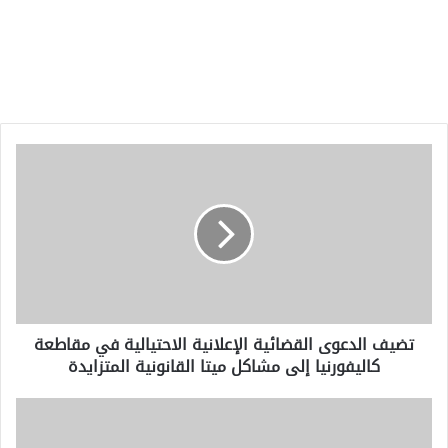
تضيف
الدعوى
القضائية
الإعلانية
الاحتيالية
في
مقاطعة
كاليفورنيا
إلى
تضيف الدعوى القضائية الإعلانية الاحتيالية في مقاطعة
مشاكل
كاليفورنيا إلى مشاكل ميتا القانونية المتزايدة
ميتا
القانونية
المتزايدة
الإمارات
تعتزم