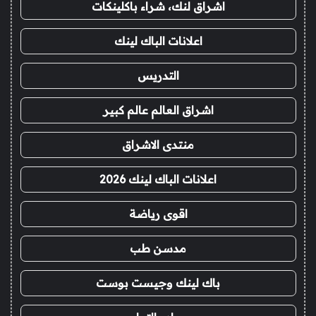
اشراق لنك، شراء باكلينكات
اعلانات الباك لينك
التدريس
اشراق العالم عالم كبير
منتدى الاشراق
اعلانات الباك لينك 2026
اقوى رياضة
مدسن طب
باك لينك وجيست بوست