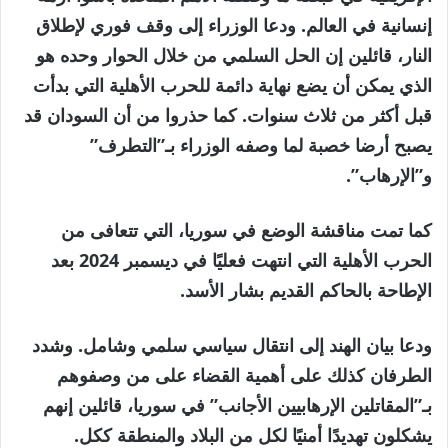
إنسانية في العالم. ودعا الوزراء إلى وقف فوري لإطلاق
النار، قائلين إن الحل السلمي من خلال الحوار وحده هو
الذي يمكن أن يضع نهاية دائمة للحرب الأهلية التي بدأت
قبل أكثر من ثلاث سنوات. كما حذروا من أن السودان قد
يصبح أرضا خصبة لما وصفه الوزراء بـ”التطرف”
و”الإرهاب”.
كما تمت مناقشة الوضع في سوريا، التي تتعافى من
الحرب الأهلية التي انتهت فعليًا في ديسمبر 2024 بعد
الإطاحة بالحاكم القديم بشار الأسد.
ودعا بيان الهند إلى انتقال سياسي سلمي وشامل. وشدد
الطرفان كذلك على أهمية القضاء على من وصفوهم
بـ”المقاتلين الإرهابيين الأجانب” في سوريا، قائلين إنهم
يشكلون تهديدًا أمنيًا لكل من البلاد والمنطقة ككل.