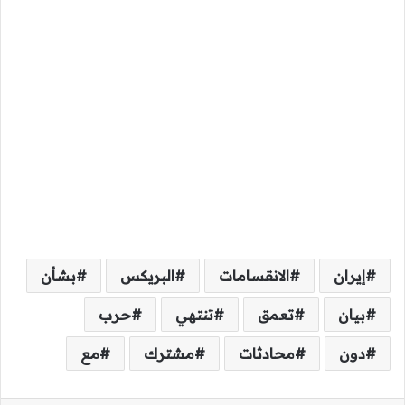
إيران
الانقسامات
البريكس
بشأن
بيان
تعمق
تنتهي
حرب
دون
محادثات
مشترك
مع