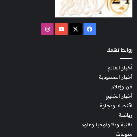
‫X
فيسبوك
‫YouTube
انستقرام
روابط تهمك
أخبار العالم
أخبار السعودية
فن وإعلام
أخبار الخليج
اقتصاد وتجارة
رياضة
تقنية وتكنولوجيا وعلوم
منوعات