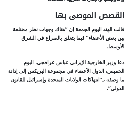
القصص الموصى بها
نهاية
قائمة
قالت الهند اليوم الجمعة إن “هناك وجهات نظر مختلفة
من
القائمة
بين بعض الأعضاء” فيما يتعلق بالصراع في الشرق
3
الأوسط.
عناصر
دعا وزير الخارجية الإيراني عباس عراقجي، اليوم
الخميس، الدول الأعضاء في مجموعة البريكس إلى إدانة
ما وصفه بـ”انتهاكات الولايات المتحدة وإسرائيل للقانون
الدولي”.