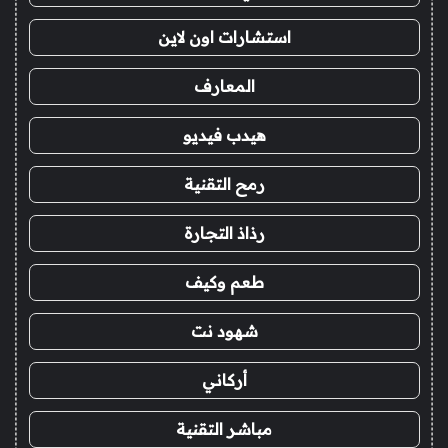
استشارات اون لاين
المعارف
هيدب فيديو
رمح التقنية
رذاذ التجارة
طعم وكيف
شهود نت
أركاني
مباشر التقنية