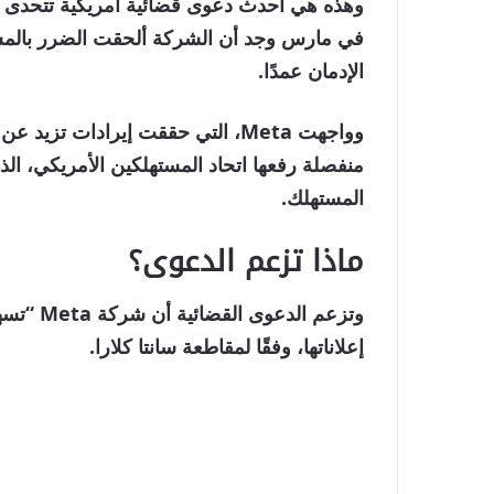
نهاية
قائمة
وهذه هي أحدث دعوى قضائية أمريكية تتحدى أ
من
القائمة
في مارس وجد أن الشركة ألحقت الضرر بالم
3
الإدمان عمدًا.
عناصر
منفصلة رفعها اتحاد المستهلكين الأمريكي، الذي
المستهلك.
ماذا تزعم الدعوى؟
وتزعم ال
إعلاناتها، وفقًا لمقاطعة سانتا كلارا.