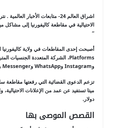
اشراق العالم 24- متابعات الأخبار ال
الاحتيالية في مقاطعة كاليفورنيا إلى مشاكل ميتا 
”
وInstagram وWhatsApp وMessenger وThreads.
تزعم الدعوى القضائية التي رفعتها مقاطعة سا
دولار.
القصص الموصى بها