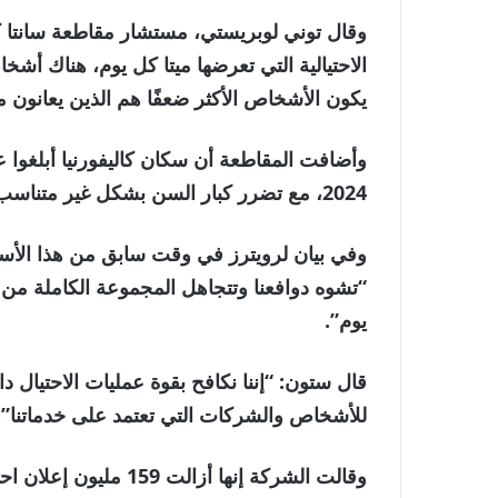
وقال توني لوبريستي، مستشار مقاطعة سانتا كلا
الاحتيالية التي تعرضها ميتا كل يوم، هناك أ
يكون الأشخاص الأكثر ضعفًا هم الذين يعانون م
2024، مع تضرر كبار السن بشكل غير متناسب.
وفي بيان لرويترز في وقت سابق من هذا الأسب
“تشوه دوافعنا وتتجاهل المجموعة الكاملة من ا
يوم”.
قال ستون: “إننا نكافح بقوة عمليات الاحتيال د
للأشخاص والشركات التي تعتمد على خدماتنا”.
وقالت الشركة إنها أزا