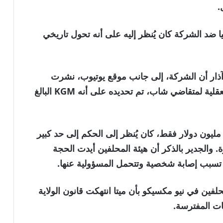
.
يا ضد الشركة كان يُنظر إليه على أنه تحول تاريخي
ذار أن الشركة، إلى جانب موقع يوتيوب، نشرت
ميزات كانت تسبب الإدمان وأضرت بالصحة العقلية لمتقاضي شاب، تم تحديده على أنه KGM البالغ
بينما أُمرت الشركة بدفع تعويضات بقيمة 4.2 مليون دولار فقط، كان يُنظر إلى الحكم إلى حد كبير
 والجدير بالذكر أن هيئة المحلفين أيدت الحجة
ن تسبب إصابة شخصية وتتحمل المسؤولية عنها.
 في نيو مكسيكو بأن ميتا انتهكت قانون الولاية
ات المفترسة.