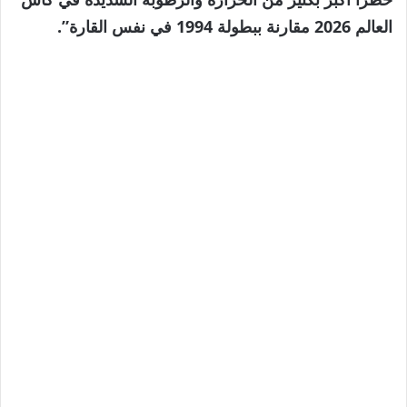
عناصر
العالم 2026 مقارنة ببطولة 1994 في نفس القارة”.