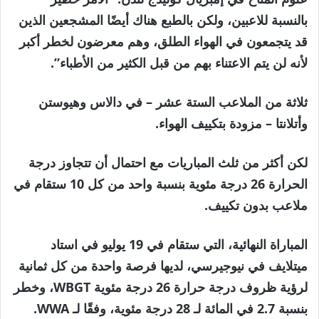
بالنسبة للاعبين، ولكن بالطبع هناك أيضًا المشجعين الذين
قد يتجمعون في الهواء الطلق، وهم معرضون لخطر أكبر
لأنه لن يتم الاعتناء بهم من قبل الكثير من الأطباء”.
ثلاثة من الملاعب الستة عشر – في دالاس وهيوستن
وأتلانتا – مزودة بتكييف الهواء.
لكن أكثر من ثلث المباريات مع احتمال أن تتجاوز درجة
الحرارة 26 درجة مئوية بنسبة واحد من كل 10 ستقام في
ملاعب بدون تكييف.
المباراة النهائية، التي ستقام في 19 يوليو في استاد
ميتلايف في نيوجيرسي، لديها فرصة واحدة من كل ثمانية
لرؤية ظروف درجة حرارة 26 درجة مئوية WBGT، وخطر
بنسبة 2.7 في المائة لـ 28 درجة مئوية، وفقًا لـ WWA.