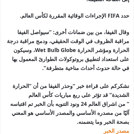
حدد FIFA الإجراءات الوقائية المقررة لكأس العالم.
وقال الفيفا، من بين ضمانات أخرى: “سيواصل الفيفا
مراقبة الظروف في الوقت الحقيقي، ودمج مراقبة درجة
الحرارة ومؤشر الحرارة Wet Bulb Globe، وسيكون
على استعداد لتطبيق بروتوكولات الطوارئ المعمول بها
في حالة حدوث أحداث مناخية متطرفة”.
نشكركم على قراءة خبر “وحذر الفيفا من أن “الحرارة
الشديدة” قد تؤثر على ربع مباريات كأس العالم
” من اشراق العالم 24 ونود التنويه بأن الخبر تم اقتباسه
آليًا من مصدره الأساسي والمصدر الأساسي هو المعني
بصحة الخبر وما يتضمنه.
مصدر الخبر