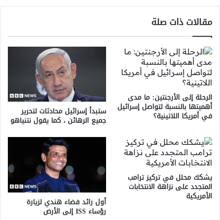
مقالات ذات صلة
الرحلة إلى الأرجنتين: ما مدى
أهميتها بالنسبة لتواصل إسرائيل
ستبدأ إسرائيل محادثات لتحرير
في أمريكا اللاتينية؟
جميع الرهائن ، كما يقول نتنياهو
يشكك محلل في تركيز ترامب
المتجدد على نزاهة الانتخابات
الأمريكية
أول رائد فضاء هندي لزيارة
رؤساء ISS إلى الأرض