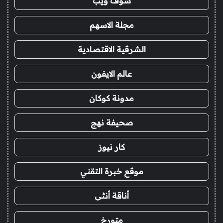
شوف ويب
مجلة الاسهم
الشرقية الاقتصادية
عالم الايفون
مدونة كوكان
صحيفة نهج
كار نيوز
موقع خبرة التقني
أناقة أنثى
متورخ