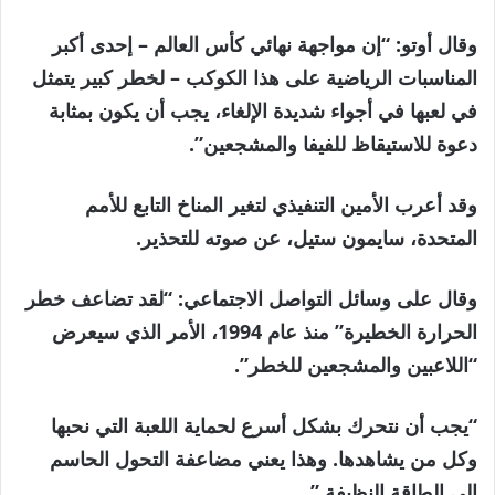
وقال أوتو: “إن مواجهة نهائي كأس العالم – إحدى أكبر
المناسبات الرياضية على هذا الكوكب – لخطر كبير يتمثل
في لعبها في أجواء شديدة الإلغاء، يجب أن يكون بمثابة
دعوة للاستيقاظ للفيفا والمشجعين”.
وقد أعرب الأمين التنفيذي لتغير المناخ التابع للأمم
المتحدة، سايمون ستيل، عن صوته للتحذير.
وقال على وسائل التواصل الاجتماعي: “لقد تضاعف خطر
الحرارة الخطيرة” منذ عام 1994، الأمر الذي سيعرض
“اللاعبين والمشجعين للخطر”.
“يجب أن نتحرك بشكل أسرع لحماية اللعبة التي نحبها
وكل من يشاهدها. وهذا يعني مضاعفة التحول الحاسم
إلى الطاقة النظيفة.”