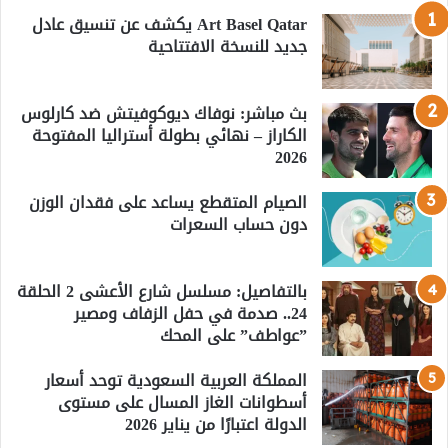
Art Basel Qatar يكشف عن تنسيق عادل
جديد للنسخة الافتتاحية
بث مباشر: نوفاك ديوكوفيتش ضد كارلوس
الكاراز – نهائي بطولة أستراليا المفتوحة
2026
الصيام المتقطع يساعد على فقدان الوزن
دون حساب السعرات
بالتفاصيل: مسلسل شارع الأعشى 2 الحلقة
24.. صدمة في حفل الزفاف ومصير
”عواطف” على المحك
المملكة العربية السعودية توحد أسعار
أسطوانات الغاز المسال على مستوى
الدولة اعتبارًا من يناير 2026