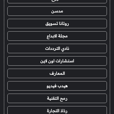
مدسن
روتانا تسويق
مجلة الابداع
نادي الترددات
استشارات اون لاين
المعارف
هيدب فيديو
رمح التقنية
رذاذ التجارة