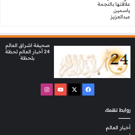
صحيفة اشراق العالم
24 أخبار العالم لحظة
بلحظة
‫X
فيسبوك
‫YouTube
انستقرام
روابط تهمك
أخبار العالم