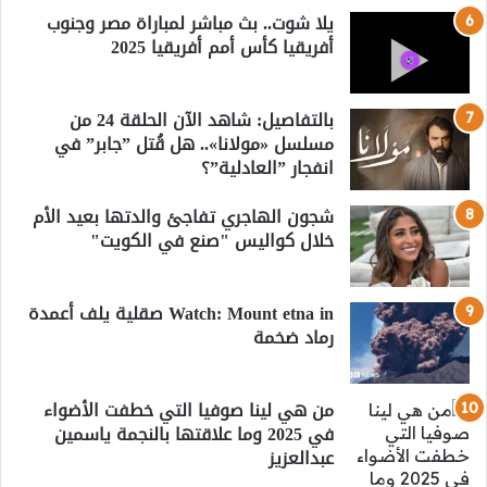
يلا شوت.. بث مباشر لمباراة مصر وجنوب
أفريقيا كأس أمم أفريقيا 2025
بالتفاصيل: شاهد الآن الحلقة 24 من
مسلسل «مولانا».. هل قُتل ”جابر” في
انفجار ”العادلية”؟
شجون الهاجري تفاجئ والدتها بعيد الأم
خلال كواليس "صنع في الكويت"
Watch: Mount etna in صقلية يلف أعمدة
رماد ضخمة
من هي لينا صوفيا التي خطفت الأضواء
في 2025 وما علاقتها بالنجمة ياسمين
عبدالعزيز