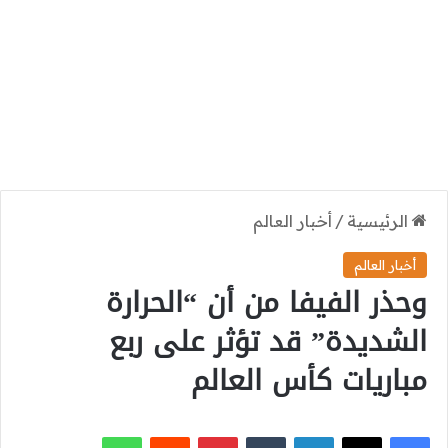
الرئيسية
/
أخبار العالم
أخبار العالم
وحذر الفيفا من أن “الحرارة
الشديدة” قد تؤثر على ربع
مباريات كأس العالم
‫X
فيسبوك
لينكدإن
بينتيريست
واتساب