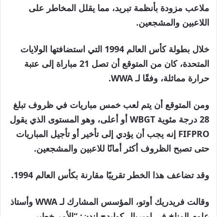
ملاعب مزودة بأنظمة تبريد، مما يقلل المخاطر على
اللاعبين والمشجعين.
خلال بطولة كأس العالم 1994 التي استضافتها الولايات
المتحدة، كان من المتوقع أن تصل 21 مباراة إلى عتبة
حرارة مماثلة، وفقًا لـ WWA.
ومن المتوقع أن يتم لعب خمس مباريات في ظروف تبلغ
28 درجة مئوية WBGT أو أعلى، وهو المستوى الذي يقول
FIFPRO إنه يجب أن يؤدي إلى تأخير أو تأجيل المباريات
حتى تصبح الظروف أكثر أمانًا للاعبين والمشجعين.
وقد تضاعف هذا الخطر تقريبًا مقارنة بكأس العالم 1994.
وقالت فريدريك أوتو، المؤسس المشارك لـ WWA وأستاذ
علوم المناخ في إمبريال كوليدج لندن: “الأمر خطير