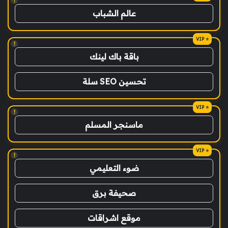
!
عالم الشباب
!
باقة باك لينك
تحسين SEO سلة
!
ماسنجر المسلم
!
ضوء التعليمي
صحيفة برق
موقع اشراقات