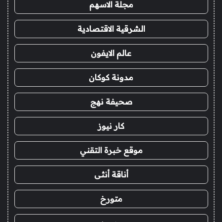
مجلة الاسهم
الشرقية الاقتصادية
عالم الايفون
مدونة كوكان
صحيفة نهج
كار نيوز
موقع خبرة التقني
أناقة أنثى
متورخ