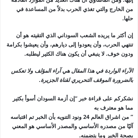
من الخارج والتي تغذي الحرب بدلاً من المساعدة في
حلها.
إن أكثر ما يريده الشعب السوداني الذي التقيته هو أن
تنتهي الحرب، وأن يعودوا إلى ديارهم، وأن يعيشوا بكرامة
ودون خوف. لا ينبغي أن يكون هناك الكثير ليطلبه.
الآراء الواردة في هذا المقال هي آراء المؤلف ولا تعكس
بالضرورة الموقف التحريري لقناة الجزيرة.
نشكركم على قراءة خبر “إن أزمة السودان أسوأ بكثير
مما هو معترف به
” من اشراق العالم 24 ونود التنويه بأن الخبر تم اقتباسه
آليًا من مصدره الأساسي والمصدر الأساسي هو المعني
بصحة الخبر وما يتضمنه.