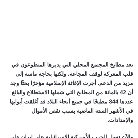
تعد مطابخ المجتمع المحلي التي يديرها المتطوعون في
قلب المعركة لوقف المجاعة، ولكنها بحاجة ماسة إلى
مزيد من الدعم. أجرت الإغاثة الإسلامية مؤخرًا بحثًا وجد
أن 42 بالمائة من المطابخ التي شملها الاستطلاع والبالغ
عددها 844 مطبخًا في جميع أنحاء البلاد قد أغلقت أبوابها
في الأشهر الستة الماضية بسبب نقص الأموال
والإمدادات.
والآن تعمل الحرب الأميركية الإسرائيلية على إيران على