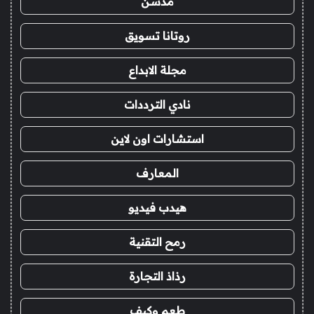
مدسن
روتانا تسويق
مجلة الابداع
نادي الترددات
استشارات اون لاين
المعارف
هيدب فيديو
رمح التقنية
رذاذ التجارة
طعم وكيف