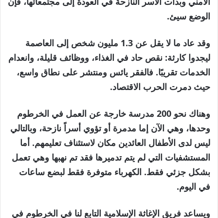
الأمني ​​وبدأت الأسر النازحة في العودة إلى مجتمعاتها، فإن
الوضع سيئ.
وقد عاد ما لا يقل عن 1.3 مليون شخص إلى العاصمة
ليجدوا كارثة: نقص حاد في الغذاء، ووظائف قليلة، وانعدام
الخدمات تقريبًا. فالفقر يائس ومنتشر على نطاق واسع،
حيث دمرت الحرب الاقتصاد.
وهناك نحو 200 مدرسة خارجة عن العمل في الخرطوم
وحدها، وهي الآن إما مدمرة أو تؤوي أسراً نازحة، وبالتالي
ليس لدى الأطفال العائدين مكان لاستئناف تعليمهم. أما
المستشفيات التي لم يتم تدميرها فقد تم نهبها وهي تعمل
بشكل جزئي فقط. الكهرباء متوفرة فقط لبضع ساعات
في اليوم.
ويساعد فريق الإغاثة الإسلامية التابع لنا في الخرطوم في