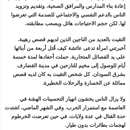
إعادة بناء المدارس والمرافق الصحية، وتقديم وتزويد
الناس بالدعم النفسي والاجتماعي للصدمة التي تعرضوا
لها. لكن حجم الاحتياجات هائل ويصعب مطابقته.
التقيت بالعديد من الناجين الذين لديهم قصص رهيبة.
أخبرتني امرأة تدعى عائشة كيف قُتل أربعة من أبنائها
على يد الفصائل المتحاربة. حملت أحفادها لمدة خمسة
أيام للوصول إلى مخيم للنازحين في مدينة القضارف
بشرق السودان. كل شخص التقيت به كان لديه قصص
مماثلة عن الخسارة والرحلات الخطيرة.
ولا يزال الناس يخشون انهيار التحسينات الهشة في
العاصمة مع استمرار الحرب. وفي الشهر الماضي، اشتدت
حدة القتال في عدة ولايات، في حين تعرضت الخرطوم
لهجمات بطائرات بدون طيار.