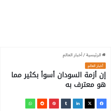
الرئيسية
/
أخبار العالم
أخبار العالم
إن أزمة السودان أسوأ بكثير مما
هو معترف به
‫X
فيسبوك
لينكدإن
بينتيريست
واتساب