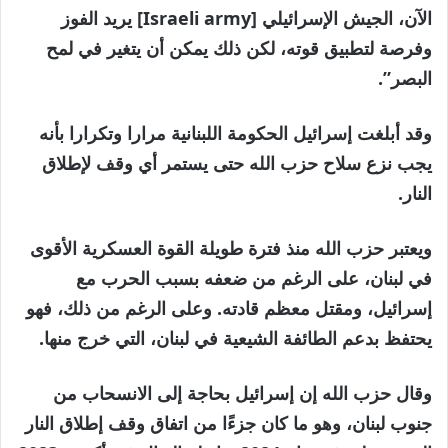
الآن، الجيش الإسرائيلي [Israeli army] يريد الفوز
وفرصة لتطبيق قوته، لكن ذلك يمكن أن يتغير في لمح
البصر”.
وقد أبلغت إسرائيل الحكومة اللبنانية مرارا وتكرارا بأنه
يجب نزع سلاح حزب الله حتى يستمر أي وقف لإطلاق
النار.
ويعتبر حزب الله منذ فترة طويلة القوة العسكرية الأقوى
في لبنان، على الرغم من ضعفه بسبب الحرب مع
إسرائيل، ومقتل معظم قادته. وعلى الرغم من ذلك، فهو
يحتفظ بدعم الطائفة الشيعية في لبنان، التي خرج منها.
وقال حزب الله إن إسرائيل بحاجة إلى الانسحاب من
جنوب لبنان، وهو ما كان جزءًا من اتفاق وقف إطلاق النار