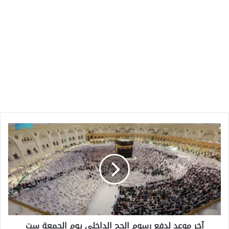
آخر
موعد
لدفع
رسوم
الحج
الداخلي
يوم
الجمعة
ست
آخر موعد لدفع رسوم الحج الداخلي يوم الجمعة ست
ساعات