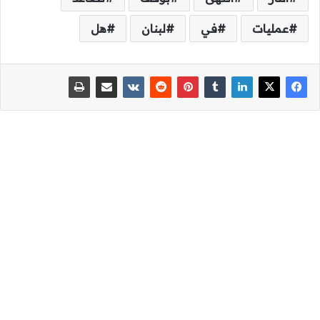
عمليات
في
لبنان
هل