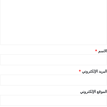
ل
ت
ع
ل
ي
ق
*
الاسم
*
البريد الإلكتروني
*
الموقع الإلكتروني