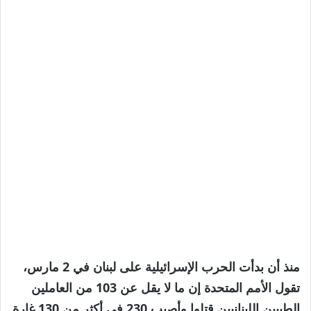
منذ أن بدأت الحرب الإسرائيلية على لبنان في 2 مارس،
تقول الأمم المتحدة إن ما لا يقل عن 103 من العاملين
الطبيين اللبنانيين قتلوا وأصيب 230 في أكثر من 130 غارة