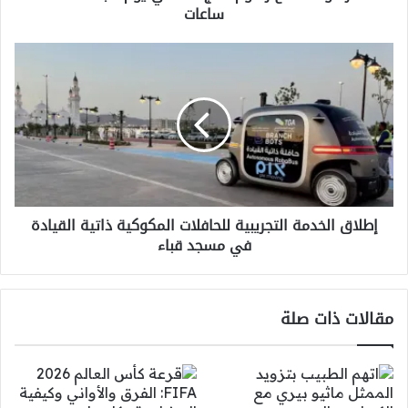
ساعات
إطلاق
الخدمة
التجريبية
للحافلات
المكوكية
ذاتية
القيادة
في
مسجد
إطلاق الخدمة التجريبية للحافلات المكوكية ذاتية القيادة
قباء
في مسجد قباء
مقالات ذات صلة