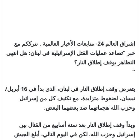
اشراق العالم 24- متابعات الأخبار العالمية . نترككم مع
خبر “تصاعد عمليات القتل الإسرائيلية في لبنان: هل انتهى
التظاهر بوقف إطلاق النار؟
”
يتعرض وقف إطلاق النار في لبنان، الذي بدأ في 16 أبريل/
نيسان، لضغوط متزايدة، مع تكثيف كل من إسرائيل
وحزب الله هجماتهما ضد بعضهما البعض.
وبدأ وقف إطلاق النار بعد ستة أسابيع من القتال بين
إسرائيل وحزب الله. لكن في اليوم التالي، أبلغ الجيش