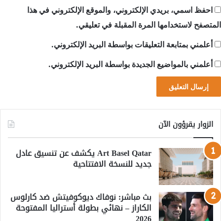
احفظ اسمي، بريدي الإلكتروني، والموقع الإلكتروني في هذا
المتصفح لاستخدامها المرة المقبلة في تعليقي.
أعلمني بمتابعة التعليقات بواسطة البريد الإلكتروني.
أعلمني بالمواضيع الجديدة بواسطة البريد الإلكتروني.
الزوار يقرؤون الآن
Art Basel Qatar يكشف عن تنسيق عادل
جديد للنسخة الافتتاحية
بث مباشر: نوفاك ديوكوفيتش ضد كارلوس
الكاراز – نهائي بطولة أستراليا المفتوحة
2026