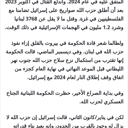
المتفق عليه في عام 2024. واندلع القتال في أكتوبر 2023
بعد أن أطلق حزب الله صواريخ على إسرائيل تضامنا مع
الفلسطينيين في غزة. وقتل ما لا يقل عن 3768 لبنانيا
وشرد 1.2 مليون في الهجمات الإسرائيلية في ذلك الوقت.
ولطالما شعر قادة الحكومة في بيروت بالقلق إزاء نفوذ
حزب الله في لبنان. وفي ديسمبر الماضي، قالت الحكومة
إنها تقترب من استكمال نزع سلاح حزب الله جنوب نهر
الليطاني قبل الموعد النهائي في نهاية العام كجزء من
اتفاق وقف إطلاق النار لعام 2024 مع إسرائيل.
وفي بداية الصراع الأخير، حظرت الحكومة اللبنانية الجناح
العسكري لحزب الله.
لكن في يناير/كانون الثاني، قالت إسرائيل إن حزب الله لا
يزال له وجود بالقرب من الحدود، وإنه يعيد بناء قدراته