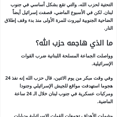
التحتية لحزب الله، والتي تقع بشكل أساسي في جنوب
لبنان. لكن في الأسبوع الماضي، قصفت إسرائيل أيضاً
الضاحية الجنوبية لبيروت للمرة الأولى منذ بدء وقف إطلاق
النار.
ما الذي هاجمه حزب الله؟
وواصلت الجماعة المسلحة اللبنانية ضرب القوات
الإسرائيلية.
وفي وقت مبكر من يوم الاثنين، قال حزب الله إنه نفذ 24
هجوما استهدفت مواقع للجيش الإسرائيلي وجنودا
ومركبات عسكرية في جنوب لبنان خلال الـ 24 ساعة
الماضية.
وشملت الأهداف تجمعات القوات الإسرائيلية ودبابات