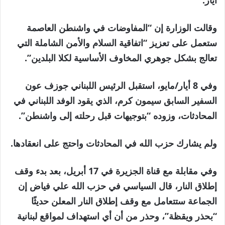
وقالت الوزارة إن “المفاوضات في واشنطن العاصمة
ستعمل على تعزيز “اتفاقية السلام والأمن الشاملة التي
تعالج بشكل جوهري المخاوف الأساسية لكلا البلدين”.
وفي 8 أيار/مايو، استقبل الرئيس اللبناني جوزف عون
السفير السابق سيمون كرم، الذي يقود الوفد اللبناني في
المحادثات، وزوده “بتوجيهات قبل رحلته إلى واشنطن”.
ولم يشارك حزب الله في المحادثات واحتج على انعقادها.
وفي مقابلة مع قناة الجزيرة في 17 أبريل، بعد بدء وقف
إطلاق النار، قال السياسي في حزب الله علي فياض إن
الجماعة ستتعامل مع وقف إطلاق النار المعلن حديثًا
“بحذر ويقظة”، وحذر من أن أي استهداف لمواقع لبنانية