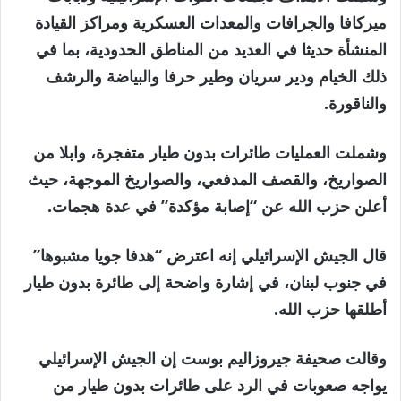
ميركافا والجرافات والمعدات العسكرية ومراكز القيادة
المنشأة حديثا في العديد من المناطق الحدودية، بما في
ذلك الخيام ودير سريان وطير حرفا والبياضة والرشف
والناقورة.
وشملت العمليات طائرات بدون طيار متفجرة، وابلا من
الصواريخ، والقصف المدفعي، والصواريخ الموجهة، حيث
أعلن حزب الله عن “إصابة مؤكدة” في عدة هجمات.
قال الجيش الإسرائيلي إنه اعترض “هدفا جويا مشبوها”
في جنوب لبنان، في إشارة واضحة إلى طائرة بدون طيار
أطلقها حزب الله.
وقالت صحيفة جيروزاليم بوست إن الجيش الإسرائيلي
يواجه صعوبات في الرد على طائرات بدون طيار من