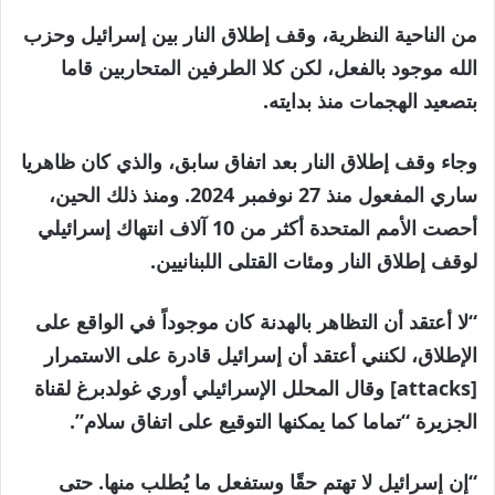
من الناحية النظرية، وقف إطلاق النار بين إسرائيل وحزب
الله موجود بالفعل، لكن كلا الطرفين المتحاربين قاما
بتصعيد الهجمات منذ بدايته.
وجاء وقف إطلاق النار بعد اتفاق سابق، والذي كان ظاهريا
ساري المفعول منذ 27 نوفمبر 2024. ومنذ ذلك الحين،
أحصت الأمم المتحدة أكثر من 10 آلاف انتهاك إسرائيلي
لوقف إطلاق النار ومئات القتلى اللبنانيين.
“لا أعتقد أن التظاهر بالهدنة كان موجوداً في الواقع على
الإطلاق، لكنني أعتقد أن إسرائيل قادرة على الاستمرار
[attacks] وقال المحلل الإسرائيلي أوري غولدبرغ لقناة
الجزيرة “تماما كما يمكنها التوقيع على اتفاق سلام”.
“إن إسرائيل لا تهتم حقًا وستفعل ما يُطلب منها. حتى