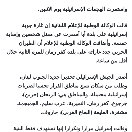
واستمرت الهجمات الإسرائيلية يوم الاثنين.
قالت الوكالة الوطنية للإعلام اللبنانية إن غارة جوية
إسرائيلية على بلدة أبا أسفرت عن مقتل شخصين وإصابة
خمسة. وأضافت الوكالة الوطنية للإعلام أن الطيران
الحربي جدد غاراته على بلدة كفر رمان للمرة الثانية خلال
أقل من ساعة.
أصدر الجيش الإسرائيلي تحذيرا جديدا لجنوب لبنان،
وطلب من سكان تسع مناطق الفرار تحسبا لضربات
إسرائيلية محتملة. والمناطق هي: الريحان (جزين)،
جرجوع، كفر رمان، النميرية، عرب سليم، الجميجمة،
مشغرة، القليعة (البقاع الغربي)، حاروف.
وقالت إسرائيل مرارا وتكرارا إنها تستهدف فقط البنية