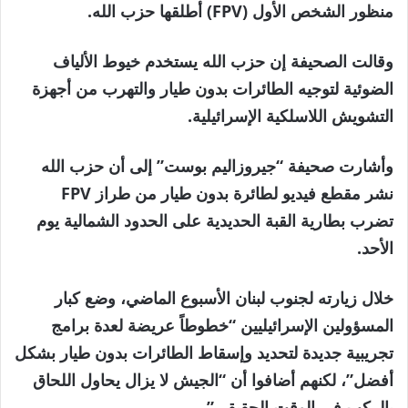
منظور الشخص الأول (FPV) أطلقها حزب الله.
وقالت الصحيفة إن حزب الله يستخدم خيوط الألياف
الضوئية لتوجيه الطائرات بدون طيار والتهرب من أجهزة
التشويش اللاسلكية الإسرائيلية.
وأشارت صحيفة “جيروزاليم بوست” إلى أن حزب الله
نشر مقطع فيديو لطائرة بدون طيار من طراز FPV
تضرب بطارية القبة الحديدية على الحدود الشمالية يوم
الأحد.
خلال زيارته لجنوب لبنان الأسبوع الماضي، وضع كبار
المسؤولين الإسرائيليين “خطوطاً عريضة لعدة برامج
تجريبية جديدة لتحديد وإسقاط الطائرات بدون طيار بشكل
أفضل”، لكنهم أضافوا أن “الجيش لا يزال يحاول اللحاق
بالركب في الوقت الحقيقي”.