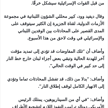
من قبل القوات الإسرائيلية سيشكل خرقًا.
وقال ديفيد وود، كبير محللي الشؤون اللبنانية في مجموعة
الأزمات الدولية، لقناة الجزيرة إن الكثير سيتوقف على
المدى القصير على المحادثات بين الوفدين اللبناني
والإسرائيلي في وقت لاحق من هذا الأسبوع.
وأضاف أن “تلك المفاوضات قد تؤدي إلى تمديد مؤقت
آخر للهدنة الحالية وتبقي بعض أجزاء لبنان خارج خط النار
إلى حد كبير في الوقت الحالي”.
وأضاف: “بدلا من ذلك، قد تفشل المحادثات تماما وتؤدي
إلى الانهيار الكامل لوقف إطلاق النار”.
وأضاف: “في أي من السيناريوهين، يمتلك الرئيس
الأمريكي دونالد ترامب النفوذ اللازم لتشجيع الأطراف