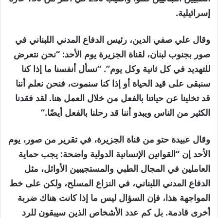
إسرائيلية.
وقال علي صفي الدين، رئيس الدفاع المدني اللبناني في
صور بجنوب لبنان، لقناة الجزيرة يوم الأحد: “نحن نتعرض
للتهديد في كل ثانية وكل يوم”. “نسأل أنفسنا ما إذا كنا
سنبقى على قيد الحياة أو إذا كنا سنموت، فنحن نعلم أننا
قد تخلينا عن حياتنا بالفعل من خلال العمل هنا. لقد فقدنا
الكثير من الناس ويبدو أننا قد رحلنا بالفعل أيضًا.”
وقال عبيدة حتو من قناة الجزيرة، في تقرير من صور، يوم
الأحد إن “القوانين الإنسانية الدولية واضحة: يجب حماية
العاملين في المجال الطبي والمستجيبين الأوائل، مثل
الدفاع المدني اللبناني، في النزاع المسلح، ولكن على خط
المواجهة هذا، فإن السؤال ليس ما إذا كانت هناك ضربة
أخرى قادمة. بل كم عدد الأشخاص الذين سيبقون للرد