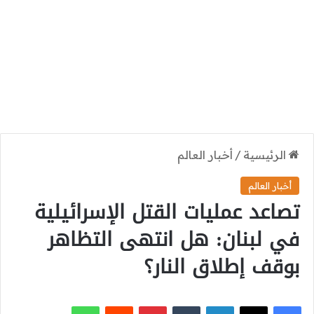
الرئيسية
/
أخبار العالم
أخبار العالم
تصاعد عمليات القتل الإسرائيلية
في لبنان: هل انتهى التظاهر
بوقف إطلاق النار؟
‫X
فيسبوك
لينكدإن
بينتيريست
واتساب