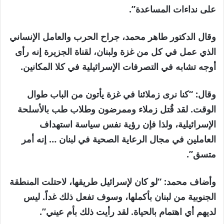
على نداءات المساعدة”.
وقال الدكتور طاهر محمد، جراح الحرب والعامل الإنساني
الذي عمل في كل من غزة ولبنان، لقناة الجزيرة إنه رأى
أوجه تشابه في التصرفات الإسرائيلية في كلا المكانين.
وقال: “كنا نرى زملائنا في غزة يأتون من الباب طوال
الوقت. لقد قُتل زملاء وممرضون وطلاب طب بالأسلحة
الإسرائيلية، ولذا فإن رؤية نفس سياسة استهداف
العاملين في مجال الرعاية الصحية في لبنان … إنه أمر
متسق”.
وأضاف محمد: “لو كان لإسرائيل طريقها، لاحتلت المنطقة
الجنوبية من لبنان بأكملها، وسوف تفعل ذلك غداً. ليس
لديهم أي اهتمام بالحياة. لقد رأيت ذلك بأم عيني”.