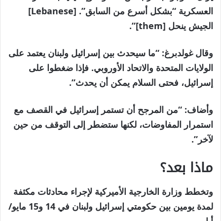
العسكرية “بشكل أسرع من السابق”. [Lebanese]
الجيش ينحل [them]”.
وقال غولدبرغ: “ما سيحدث بين إسرائيل ولبنان يعتمد على
الولايات المتحدة والاتحاد الأوروبي. فإذا ضغطوا على
إسرائيل، فحتى السلام يمكن أن يحدث”.
وأضاف: “من المرجح أن تستمر إسرائيل في القصف مع
استمرار المفاوضات، لكنها ستضطر إلى التوقف من حين
لآخر”.
ماذا بعد؟
وتخطط وزارة الخارجية الأميركية لإجراء محادثات مكثفة
لمدة يومين بين حكومتي إسرائيل ولبنان في 14 و15 مايو/
أيار.