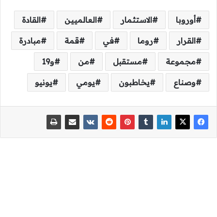
أوروبا
الاستثمار
العالميين
القادة
القرار
روما
في
قمة
مبادرة
مجموعة
مستقبل
من
و19
وصناع
يخاطبون
يومي
يونيو