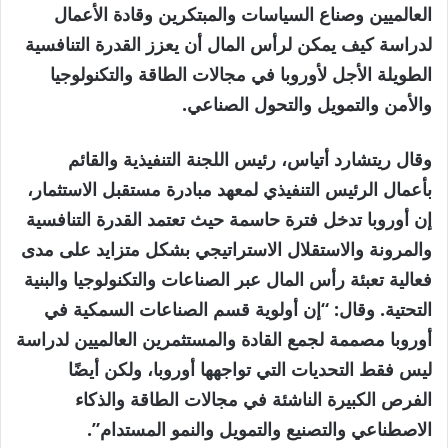
العالميين وصناع السياسات والمبتكرين وقادة الأعمال
لدراسة كيف يمكن لرأس المال أن يعزز القدرة التنافسية
الطويلة الأجل لأوروبا في مجالات الطاقة والتكنولوجيا
والأمن والتمويل والتحول الصناعي.
وقال ريتشارد أتياس، رئيس اللجنة التنفيذية والقائم
بأعمال الرئيس التنفيذي لمعهد مبادرة مستقبل الاستثمار،
إن أوروبا تدخل فترة حاسمة حيث تعتمد القدرة التنافسية
والمرونة والاستقلال الاستراتيجي بشكل متزايد على مدى
فعالية تعبئة رأس المال عبر الصناعات والتكنولوجيا والبنية
التحتية. وقال: “إن أولوية قسم الصناعات السمكية في
أوروبا مصممة لجمع القادة والمستثمرين العالميين لدراسة
ليس فقط التحديات التي تواجهها أوروبا، ولكن أيضًا
الفرص الكبيرة الناشئة في مجالات الطاقة والذكاء
الاصطناعي والتصنيع والتمويل والنمو المستدام”.