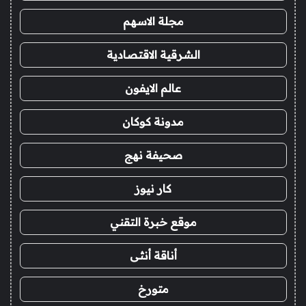
مجلة الاسهم
الشرقية الاقتصادية
عالم الايفون
مدونة كوكان
صحيفة نهج
كار نيوز
موقع خبرة التقني
أناقة أنثى
متورخ