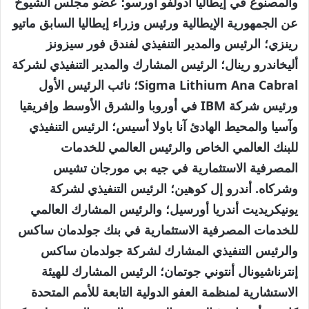
والمصنوع في إيطاليا أدولفو أورسو؛ عضو مجلس الشيوخ
عن الجمهورية الإيطالية ورئيس وزراء إيطاليا السابق ماتيو
رينزي؛ الرئيس والمدير التنفيذي لفندق فور سيزونز
أليخاندرو رينال؛ الرئيس المشارك والمدير التنفيذي لشركة
Sigma Lithium Ana Cabral؛ نائب الرئيس الأول
ورئيس شركة IBM في أوروبا والشرق الأوسط وإفريقيا
وآسيا والمحيط الهادئ آنا باولا أسيس؛ الرئيس التنفيذي
للبنك العالمي الخاص والرئيس العالمي للخدمات
المصرفية الاستثمارية في جيه بي مورجان تشيس
وشركاه. أندرو إل كوهين؛ الرئيس التنفيذي لشركة
يونيكريديت أندريا أورسيل؛ والرئيس المشارك العالمي
للخدمات المصرفية الاستثمارية في بنك جولدمان ساكس
والرئيس التنفيذي المشارك لشركة جولدمان ساكس
إنترناشيونال أنتوني جوتمان؛ الرئيس المشارك للهيئة
الاستشارية لمنظمة العفو الدولية التابعة للأمم المتحدة