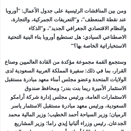
ومن بين المناقشات الرئيسية على جدول الأعمال: “أوروبا
عند نقطة المنعطف”، و”التعريفات الجمركية، والتجارة،
والنظام الاقتصادي الجغرافي الجديد”، و”الذكاء
الاصطناعي السيادي: هل تستطيع أوروبا بناء البنية التحتية
الاستخباراتية الخاصة بها؟”
وستجمع القمة مجموعة مؤكدة من القادة العالميين وصناع
القرار، بما في ذلك: سفيرة المملكة العربية السعودية لدى
الولايات المتحدة وعضو مجلس أمناء معهد مبادرة مستقبل
الاستثمار الأميرة ريما بنت بندر؛ ومحافظ صندوق
الاستثمارات العامة، ورئيس مجلس إدارة شركة أرامكو
السعودية، ورئيس معهد مبادرة مستقبل الاستثمار ياسر
الرميان؛ وزير السياحة أحمد الخطيب؛ وزير المالية محمد
الجدعان. رئيس وزراء ألبانيا إيدي راما؛ وزير المشاريع