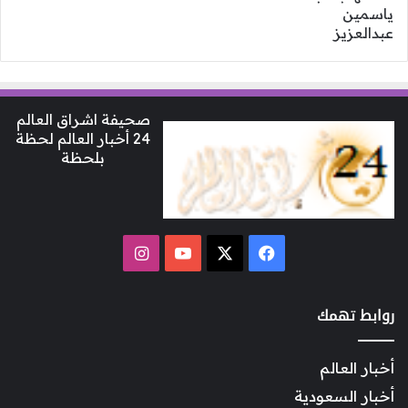
صحيفة اشراق العالم
24 أخبار العالم لحظة
بلحظة
‫X
فيسبوك
‫YouTube
انستقرام
روابط تهمك
أخبار العالم
أخبار السعودية