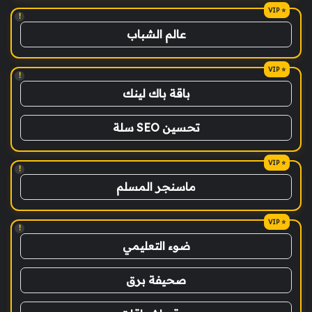
!
عالم الشباب
!
باقة باك لينك
تحسين SEO سلة
!
ماسنجر المسلم
!
ضوء التعليمي
صحيفة برق