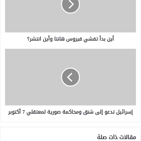
هانتا
وأين
انتشر؟
أين بدأ تفشي فيروس هانتا وأين انتشر؟
إسرائيل
تدعو
إلى
شنق
ومحاكمة
صورية
لمعتقلي
7
أكتوبر
إسرائيل تدعو إلى شنق ومحاكمة صورية لمعتقلي 7 أكتوبر
مقالات ذات صلة