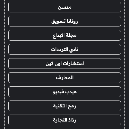
مدسن
روتانا تسويق
مجلة الابداع
نادي الترددات
استشارات اون لاين
المعارف
هيدب فيديو
رمح التقنية
رذاذ التجارة