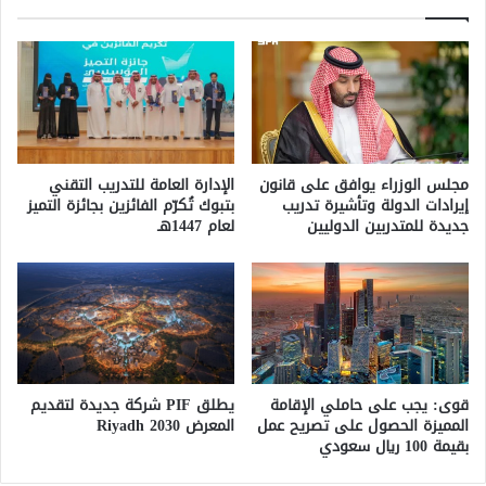
مجلس الوزراء يوافق على قانون
الإدارة العامة للتدريب التقني
إيرادات الدولة وتأشيرة تدريب
بتبوك تُكرّم الفائزين بجائزة التميز
جديدة للمتدربين الدوليين
لعام 1447هـ
قوى: يجب على حاملي الإقامة
يطلق PIF شركة جديدة لتقديم
المميزة الحصول على تصريح عمل
المعرض 2030 Riyadh
بقيمة 100 ريال سعودي