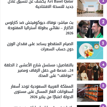
Art Basel Qatar يكشف عن تنسيق عادل
جديد للنسخة الافتتاحية
بث مباشر: نوفاك ديوكوفيتش ضد كارلوس
الكاراز – نهائي بطولة أستراليا المفتوحة
2026
الصيام المتقطع يساعد على فقدان الوزن
دون حساب السعرات
بالتفاصيل: مسلسل شارع الأعشى 2 الحلقة
24.. صدمة في حفل الزفاف ومصير
”عواطف” على المحك
المملكة العربية السعودية توحد أسعار
أسطوانات الغاز المسال على مستوى
الدولة اعتبارًا من يناير 2026