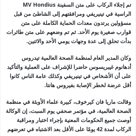
تم إجلاء الركاب على متن السفينة MV Hondius
الراسية في تينيريفي ومرافقتهم إلى الشاطئ من قبل
مسؤولين يرتدون معدات الحماية الكاملة على متن
قوارب صغيرة يوم الأحد. ثم تم وضعهم على متن طائرات
بدأت تحلق إلى عدة وجهات يومي الأحد والاثنين.
وكان المدير العام لمنظمة الصحة العالمية تيدروس
أدهانوم غيبريسوس حاضرا للإشراف على العملية والتأكيد
على أن الأشخاص في تينيريفي وكذلك عامة الناس كانوا
أقل عرضة لخطر الإصابة بفيروس هانتا.
وقالت ماريا فان كيرخوف، كبيرة علماء الأوبئة في منظمة
الصحة العالمية، في مؤتمر صحفي يوم السبت، إن الوكالة
أوصت جميع الحكومات المعنية بإجراء اختبار ومراقبة
الركاب لمدة 42 يومًا على الأقل بعد الاشتباه في تعرضهم