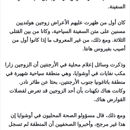
السفينة.
كان أول من ظهرت عليهم الأعراض زوجين هولنديين
مسنين على متن السفينة السياحية، وكانا من بين القتلى
الثلاثة. ومع ذلك، من غير المعروف ما إذا كانوا أول من
أصيب بفيروس هانتا.
وذكرت وسائل إعلام محلية في الأرجنتين أن الزوجين زارا
مكب نفايات في أوشوايا، وهي منطقة سياحية شهيرة في
منطقة باتاغونيا جنوب الأرجنتين، بحثا عن طائر نادر.
وكانت هناك تكهنات بأن أحد الزوجين قد تعرض لفضلات
القوارض هناك.
ومع ذلك، قال مسؤولو الصحة المحليون في أوشوايا إن
هذا غير مرجح، وأخبروا الصحفيين أن المنطقة لم تسجل