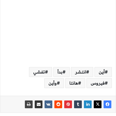
أين
انتشر
بدأ
تفشي
فيروس
هانتا
وأين