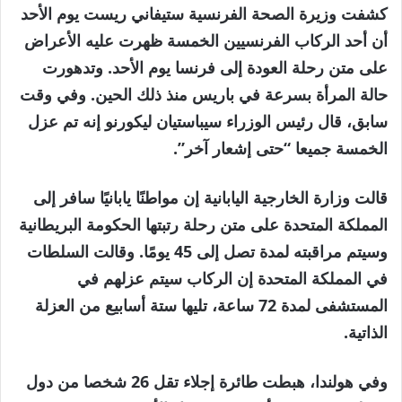
كشفت وزيرة الصحة الفرنسية ستيفاني ريست يوم الأحد
أن أحد الركاب الفرنسيين الخمسة ظهرت عليه الأعراض
على متن رحلة العودة إلى فرنسا يوم الأحد. وتدهورت
حالة المرأة بسرعة في باريس منذ ذلك الحين. وفي وقت
سابق، قال رئيس الوزراء سيباستيان ليكورنو إنه تم عزل
الخمسة جميعا “حتى إشعار آخر”.
قالت وزارة الخارجية اليابانية إن مواطنًا يابانيًا سافر إلى
المملكة المتحدة على متن رحلة رتبتها الحكومة البريطانية
وسيتم مراقبته لمدة تصل إلى 45 يومًا. وقالت السلطات
في المملكة المتحدة إن الركاب سيتم عزلهم في
المستشفى لمدة 72 ساعة، تليها ستة أسابيع من العزلة
الذاتية.
وفي هولندا، هبطت طائرة إجلاء تقل 26 شخصا من دول