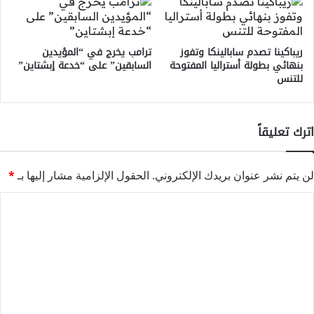
ريباكينا تصدم سابالينكا وتفوز
ترامب يخرج في “المؤيدين
بنهائي بطولة أستراليا المفتوحة
السابقين” على “خدعة إبشتاين”
للتنس
اترك تعليقاً
لن يتم نشر عنوان بريدك الإلكتروني.
الحقول الإلزامية مشار إليها بـ
*
ا
ل
ت
ع
ل
ي