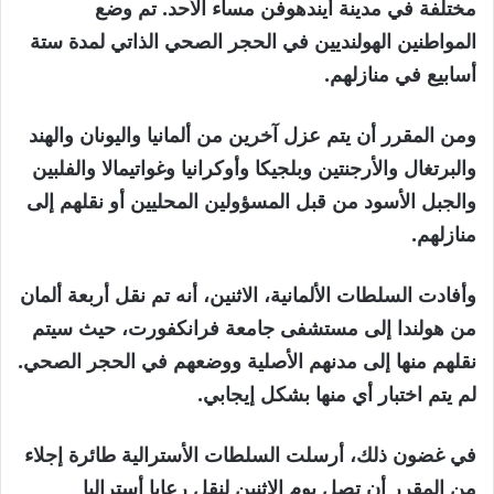
مختلفة في مدينة أيندهوفن مساء الأحد. تم وضع
المواطنين الهولنديين في الحجر الصحي الذاتي لمدة ستة
أسابيع في منازلهم.
ومن المقرر أن يتم عزل آخرين من ألمانيا واليونان والهند
والبرتغال والأرجنتين وبلجيكا وأوكرانيا وغواتيمالا والفلبين
والجبل الأسود من قبل المسؤولين المحليين أو نقلهم إلى
منازلهم.
وأفادت السلطات الألمانية، الاثنين، أنه تم نقل أربعة ألمان
من هولندا إلى مستشفى جامعة فرانكفورت، حيث سيتم
نقلهم منها إلى مدنهم الأصلية ووضعهم في الحجر الصحي.
لم يتم اختبار أي منها بشكل إيجابي.
في غضون ذلك، أرسلت السلطات الأسترالية طائرة إجلاء
من المقرر أن تصل يوم الاثنين لنقل رعايا أستراليا