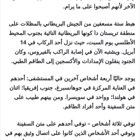
الآخر لأنهم أصبحوا على ما يرام.
هبط ستة مسعفين من الجيش البريطاني بالمظلات على
منطقة تريستان دا كونها البريطانية النائية بجنوب المحيط
الأطلسي يوم السبت، حيث نزل أحد الركاب في 14
أبريل. ويشتبه الآن في إصابة الراكب بالفيروس، وكان
الجنود ينقلون الإمدادات والأكسجين إلى الطاقم الطبي.
يوجد حاليًا أربعة أشخاص آخرين في المستشفى: أحدهم
في العناية المركزة في جوهانسبرغ، جنوب إفريقيا؛ اثنان
في هولندا؛ وواحد في سويسرا. ومن بينهم طبيب على
متن السفينة وأحد أفراد الطاقم.
توفي ثلاثة أشخاص – توفي أحدهم على متن السفينة
وتوفي أحد الأشخاص الذين كانوا على اتصال وثيق بهم في