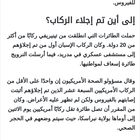
للفيروس.
إلى أين تم إجلاء الركاب؟
حملت الطائرات التي انطلقت من تينيريفي ركابًا من أكثر
من 20 دولة. وكان الركاب الإسبان أول من تم إجلاؤهم
إلى مستشفى عسكري في مدريد، فيما أرسلت النرويج
طائرة إسعاف لمواطنيها.
وقال مسؤولو الصحة الأمريكيون إن واحدًا على الأقل من
الركاب الأمريكيين السبعة عشر الذين تم إجلاؤهم أثبتت
إصابتهم بالفيروس ولكن لم تظهر عليه الأعراض. وكان
من المقرر أن تصل طائرة تقل ركابًا أمريكيين يوم الاثنين
إلى أوماها بولاية نبراسكا، حيث سيتم وضعهم في الحجر
الصحي.