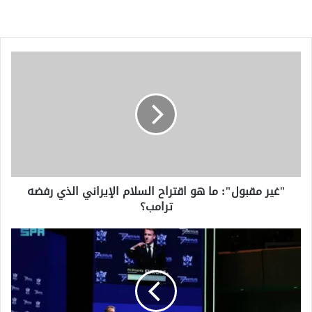
"غير
مقبول":
ما
هو
اقتراح
السلام
الإيراني
الذي
رفضه
"غير مقبول": ما هو اقتراح السلام الإيراني الذي رفضه
ترامب؟
ترامب؟
مجموعة
من
القادة
وصناع
القرار
العالميين