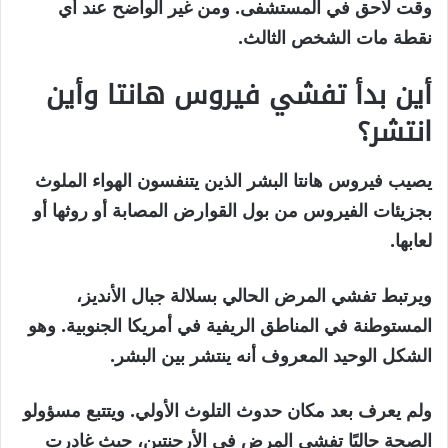
وقت لاحق في المستشفى. ومن غير الواضح عند أي
نقطة مات الشخص الثالث.
أين بدأ تفشي فيروس هانتا وأين
انتشر؟
يصيب فيروس هانتا البشر الذين يتنفسون الهواء الملوث
بجزيئات الفيروس من بول القوارض المصابة أو روثها أو
لعابها.
ويرتبط تفشي المرض الحالي بسلالة جبال الأنديز،
المستوطنة في المناطق الريفية في أمريكا الجنوبية. وهو
الشكل الوحيد المعروف أنه ينتشر بين البشر.
ولم يعرف بعد مكان حدوث التلوث الأولي. ويتتبع مسؤولو
الصحة حاليًا تفشي المرض في الأرجنتين، حيث غادرت